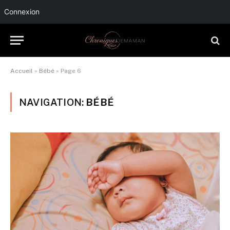
Connexion
Accueil
»
Bébé
»
Page 6
NAVIGATION:
BÉBÉ