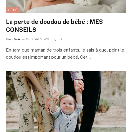
BÉBÉ
La perte de doudou de bébé : MES
CONSEILS
Par
Cam
26 août 2023
0
En tant que maman de trois enfants, je sais à quel point le
doudou est important pour un bébé. Cet…