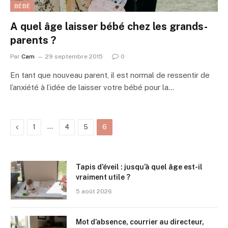
BÉBÉ
A quel âge laisser bébé chez les grands-
parents ?
Par
Cam
29 septembre 2015
0
En tant que nouveau parent, il est normal de ressentir de
l’anxiété à l’idée de laisser votre bébé pour la…
Précédente
…
1
4
5
6
Tapis d’éveil : jusqu’à quel âge est-il
vraiment utile ?
5 août 2026
Mot d’absence, courrier au directeur,