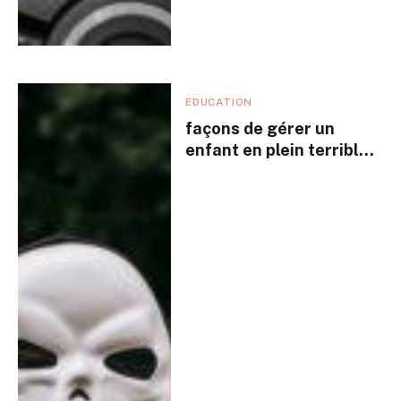
EDUCATION
façons de gérer un
enfant en plein terrible
two