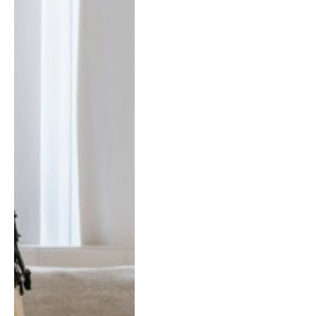
à la garderie ou à l’école