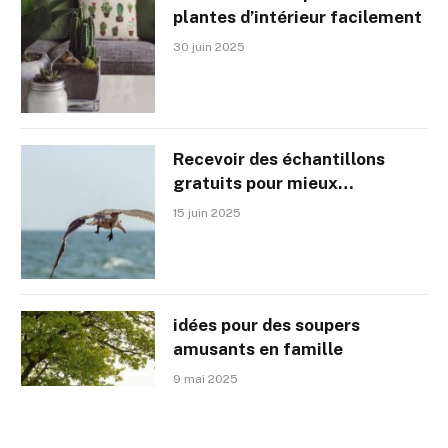
plantes d’intérieur facilement
30 juin 2025
Recevoir des échantillons
gratuits pour mieux
consommer
15 juin 2025
idées pour des soupers
amusants en famille
9 mai 2025