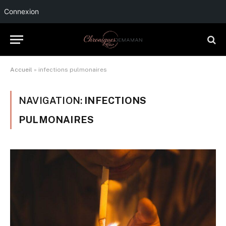
Connexion
Accueil
»
infections pulmonaires
NAVIGATION:
INFECTIONS
PULMONAIRES