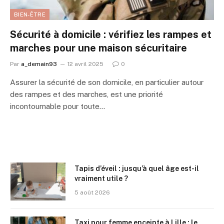
BIEN-ÊTRE
Sécurité à domicile : vérifiez les rampes et
marches pour une maison sécuritaire
Par
a_demain93
12 avril 2025
0
Assurer la sécurité de son domicile, en particulier autour
des rampes et des marches, est une priorité
incontournable pour toute…
Tapis d’éveil : jusqu’à quel âge est-il
vraiment utile ?
5 août 2026
Taxi pour femme enceinte à Lille : le