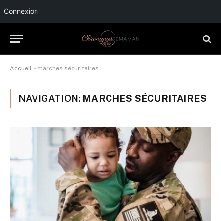
Connexion
Accueil
»
marches sécuritaires
NAVIGATION:
MARCHES SÉCURITAIRES