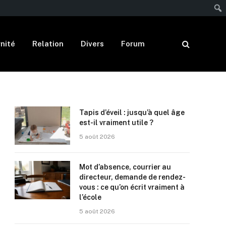
nité
Relation
Divers
Forum
Tapis d’éveil : jusqu’à quel âge
est-il vraiment utile ?
5 août 2026
Mot d’absence, courrier au
directeur, demande de rendez-
vous : ce qu’on écrit vraiment à
l’école
5 août 2026