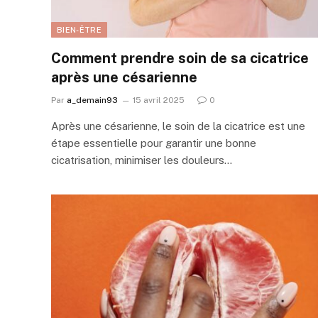
BIEN-ÊTRE
Comment prendre soin de sa cicatrice
après une césarienne
Par
a_demain93
15 avril 2025
0
Après une césarienne, le soin de la cicatrice est une
étape essentielle pour garantir une bonne
cicatrisation, minimiser les douleurs…