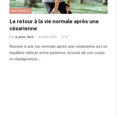
MATERNITÉ
Le retour à la vie normale après une
césarienne
Par
a_plus_tard
2 avril 2025
0
Revenir à une vie normale après une césarienne est un
équilibre délicat entre patience, écoute de son corps
et réadaptation…