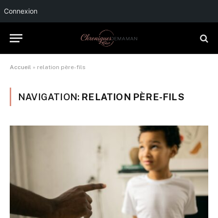
Connexion
Accueil
»
relation père-fils
NAVIGATION:
RELATION PÈRE-FILS