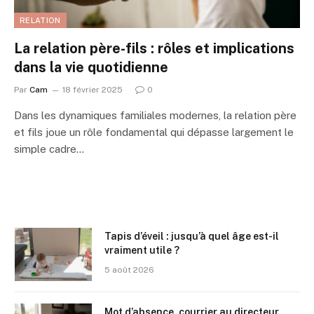
RELATION
La relation père-fils : rôles et implications
dans la vie quotidienne
Par
Cam
18 février 2025
0
Dans les dynamiques familiales modernes, la relation père
et fils joue un rôle fondamental qui dépasse largement le
simple cadre…
Tapis d’éveil : jusqu’à quel âge est-il
vraiment utile ?
5 août 2026
Mot d’absence, courrier au directeur,