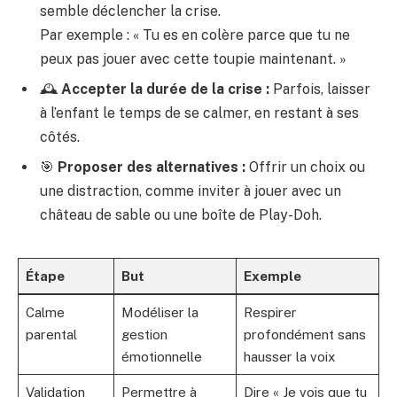
semble déclencher la crise.
Par exemple : « Tu es en colère parce que tu ne
peux pas jouer avec cette toupie maintenant. »
🕰️
Accepter la durée de la crise :
Parfois, laisser
à l’enfant le temps de se calmer, en restant à ses
côtés.
🎯
Proposer des alternatives :
Offrir un choix ou
une distraction, comme inviter à jouer avec un
château de sable ou une boîte de Play-Doh.
Étape
But
Exemple
Calme
Modéliser la
Respirer
parental
gestion
profondément sans
émotionnelle
hausser la voix
Validation
Permettre à
Dire « Je vois que tu