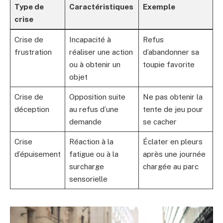
Type de
Caractéristiques
Exemple
crise
Crise de
Incapacité à
Refus
frustration
réaliser une action
d’abandonner sa
ou à obtenir un
toupie favorite
objet
Crise de
Opposition suite
Ne pas obtenir la
déception
au refus d’une
tente de jeu pour
demande
se cacher
Crise
Réaction à la
Éclater en pleurs
d’épuisement
fatigue ou à la
après une journée
surcharge
chargée au parc
sensorielle