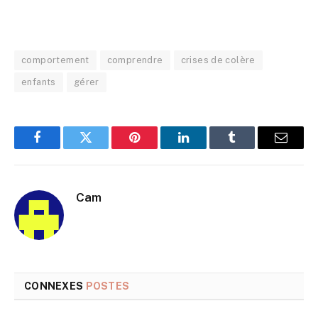
comportement
comprendre
crises de colère
enfants
gérer
Facebook
Twitter
Pinterest
LinkedIn
Tumblr
E-
mail
Cam
CONNEXES
POSTES