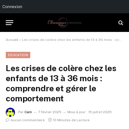
Connexion
Accueil
»
Les crises de colère chez les enfants de 13 à 36 mois : comprendre et gérer le comportement
EDUCATION
Les crises de colère chez les
enfants de 13 à 36 mois :
comprendre et gérer le
comportement
Par
Cam
7 février 2025
Mise à jour:
15 juillet 2025
Aucun commentaire
10 Minutes de Lecture