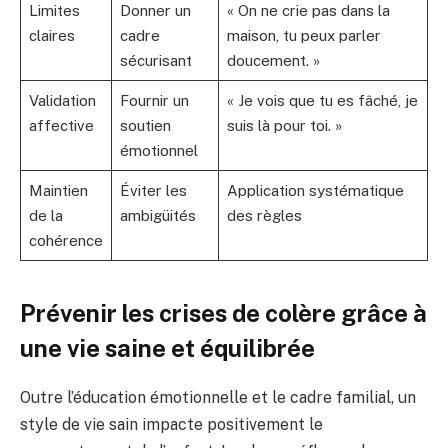
Limites
Donner un
« On ne crie pas dans la
claires
cadre
maison, tu peux parler
sécurisant
doucement. »
Validation
Fournir un
« Je vois que tu es fâché, je
affective
soutien
suis là pour toi. »
émotionnel
Maintien
Éviter les
Application systématique
de la
ambigüités
des règles
cohérence
Prévenir les crises de colère grâce à
une vie saine et équilibrée
Outre l’éducation émotionnelle et le cadre familial, un
style de vie sain impacte positivement le