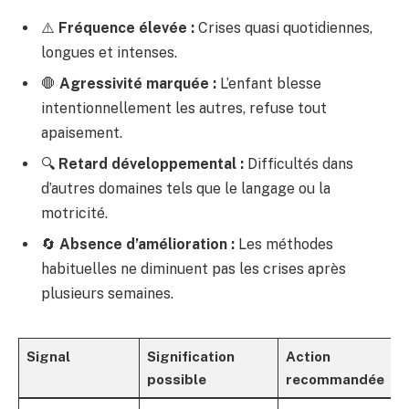
⚠️
Fréquence élevée :
Crises quasi quotidiennes,
longues et intenses.
🛑
Agressivité marquée :
L’enfant blesse
intentionnellement les autres, refuse tout
apaisement.
🔍
Retard développemental :
Difficultés dans
d’autres domaines tels que le langage ou la
motricité.
🔄
Absence d’amélioration :
Les méthodes
habituelles ne diminuent pas les crises après
plusieurs semaines.
Signal
Signification
Action
possible
recommandée