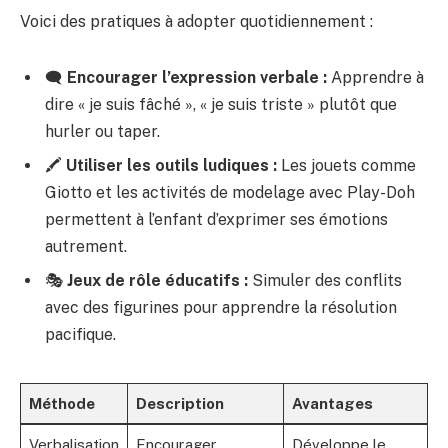
Voici des pratiques à adopter quotidiennement :
🗨️
Encourager l’expression verbale :
Apprendre à
dire « je suis fâché », « je suis triste » plutôt que
hurler ou taper.
🖍️
Utiliser les outils ludiques :
Les jouets comme
Giotto et les activités de modelage avec Play-Doh
permettent à l’enfant d’exprimer ses émotions
autrement.
🎭
Jeux de rôle éducatifs :
Simuler des conflits
avec des figurines pour apprendre la résolution
pacifique.
Méthode
Description
Avantages
Verbalisation
Encourager
Développe le