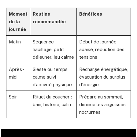
Moment
Routine
Bénéfices
de la
recommandée
journée
Matin
Séquence
Début de journée
habillage, petit
apaisé, réduction des
déjeuner, jeu calme
tensions
Après-
Sieste ou temps
Recharge énergétique,
midi
calme suivi
évacuation du surplus
d’activité physique
d’énergie
Soir
Rituel du coucher :
Prépare au sommeil,
bain, histoire, câlin
diminue les angoisses
nocturnes