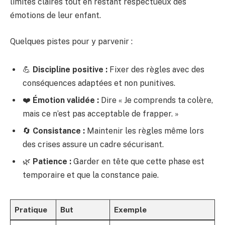
limites claires tout en restant respectueux des
émotions de leur enfant.
Quelques pistes pour y parvenir :
💪
Discipline positive :
Fixer des règles avec des
conséquences adaptées et non punitives.
❤️
Émotion validée :
Dire « Je comprends ta colère,
mais ce n’est pas acceptable de frapper. »
🔄
Consistance :
Maintenir les règles même lors
des crises assure un cadre sécurisant.
🌿
Patience :
Garder en tête que cette phase est
temporaire et que la constance paie.
Pratique
But
Exemple