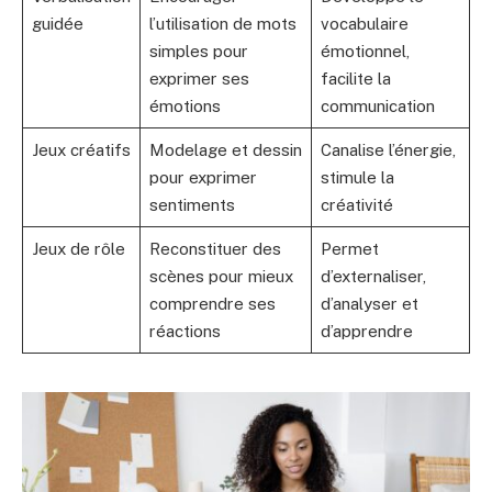
guidée
l’utilisation de mots
vocabulaire
simples pour
émotionnel,
exprimer ses
facilite la
émotions
communication
Jeux créatifs
Modelage et dessin
Canalise l’énergie,
pour exprimer
stimule la
sentiments
créativité
Jeux de rôle
Reconstituer des
Permet
scènes pour mieux
d’externaliser,
comprendre ses
d’analyser et
réactions
d’apprendre