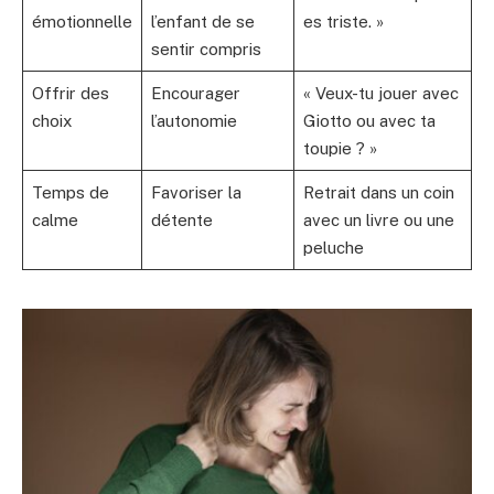
émotionnelle
l’enfant de se
es triste. »
sentir compris
Offrir des
Encourager
« Veux-tu jouer avec
choix
l’autonomie
Giotto ou avec ta
toupie ? »
Temps de
Favoriser la
Retrait dans un coin
calme
détente
avec un livre ou une
peluche