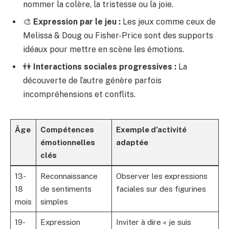
nommer la colère, la tristesse ou la joie.
🎨
Expression par le jeu :
Les jeux comme ceux de
Melissa & Doug ou Fisher-Price sont des supports
idéaux pour mettre en scène les émotions.
👫
Interactions sociales progressives :
La
découverte de l’autre génère parfois
incompréhensions et conflits.
Âge
Compétences
Exemple d’activité
émotionnelles
adaptée
clés
13-
Reconnaissance
Observer les expressions
18
de sentiments
faciales sur des figurines
mois
simples
19-
Expression
Inviter à dire « je suis