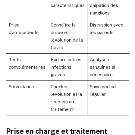
caractéristiques
palpation des
ganglions
Prise
Connaître la
Discussion avec
d’antécédents
durée et
les parents
l’évolution de la
fièvre
Tests
Exclure autres
Analyses
complémentaires
infections
sanguines si
graves
nécessaire
Surveillance
Checker
Suivi médical
l’évolution et la
régulier
réaction au
traitement
Prise en charge et traitement