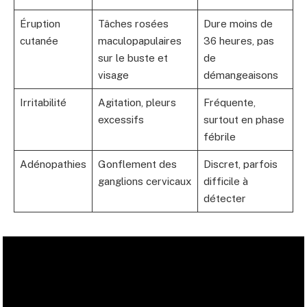
Éruption
Tâches rosées
Dure moins de
cutanée
maculopapulaires
36 heures, pas
sur le buste et
de
visage
démangeaisons
Irritabilité
Agitation, pleurs
Fréquente,
excessifs
surtout en phase
fébrile
Adénopathies
Gonflement des
Discret, parfois
ganglions cervicaux
difficile à
détecter