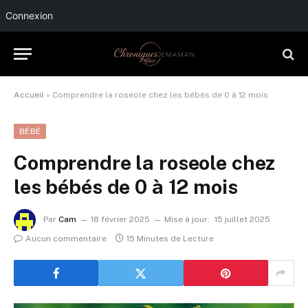
Connexion
Accueil
»
Comprendre la roseole chez les bébés de 0 à 12 mois
BÉBÉ
Comprendre la roseole chez
les bébés de 0 à 12 mois
Par
Cam
18 février 2025
Mise à jour:
15 juillet 2025
Aucun commentaire
15 Minutes de Lecture