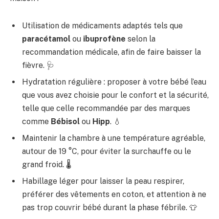
Utilisation de médicaments adaptés tels que
paracétamol
ou
ibuprofène
selon la
recommandation médicale, afin de faire baisser la
fièvre. 🩺
Hydratation régulière : proposer à votre bébé l’eau
que vous avez choisie pour le confort et la sécurité,
telle que celle recommandée par des marques
comme
Bébisol
ou
Hipp
. 💧
Maintenir la chambre à une température agréable,
autour de 19 °C, pour éviter la surchauffe ou le
grand froid. 🌡️
Habillage léger pour laisser la peau respirer,
préférer des vêtements en coton, et attention à ne
pas trop couvrir bébé durant la phase fébrile. 👕