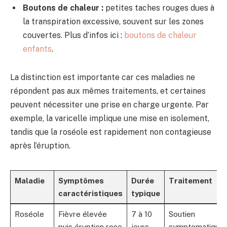
Boutons de chaleur :
petites taches rouges dues à
la transpiration excessive, souvent sur les zones
couvertes. Plus d’infos ici :
boutons de chaleur
enfants
.
La distinction est importante car ces maladies ne
répondent pas aux mêmes traitements, et certaines
peuvent nécessiter une prise en charge urgente. Par
exemple, la varicelle implique une mise en isolement,
tandis que la roséole est rapidement non contagieuse
après l’éruption.
Maladie
Symptômes
Durée
Traitement
caractéristiques
typique
Roséole
Fièvre élevée
7 à 10
Soutien
puis éruption rose
jours
symptomatique