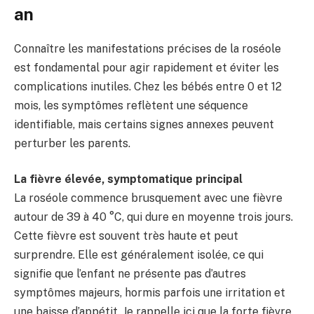
an
Connaître les manifestations précises de la roséole
est fondamental pour agir rapidement et éviter les
complications inutiles. Chez les bébés entre 0 et 12
mois, les symptômes reflètent une séquence
identifiable, mais certains signes annexes peuvent
perturber les parents.
La fièvre élevée, symptomatique principal
La roséole commence brusquement avec une fièvre
autour de 39 à 40 °C, qui dure en moyenne trois jours.
Cette fièvre est souvent très haute et peut
surprendre. Elle est généralement isolée, ce qui
signifie que l’enfant ne présente pas d’autres
symptômes majeurs, hormis parfois une irritation et
une baisse d’appétit. Je rappelle ici que la forte fièvre