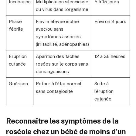
Incubation
Multiplication silencieuse
5 à 15 jours
du virus dans l’organisme
Phase
Fièvre élevée isolée
Environ 3 jours
fébrile
avec/ou sans
symptômes associés
(irritabilité, adénopathies)
Éruption
Aparition des taches
12 à 36 heures
cutanée
rosées sur le corps sans
démangeaisons
Guérison
Retour à l’état normal
Suite à
sans contagiosité
l’éruption
cutanée
Reconnaître les symptômes de la
roséole chez un bébé de moins d’un