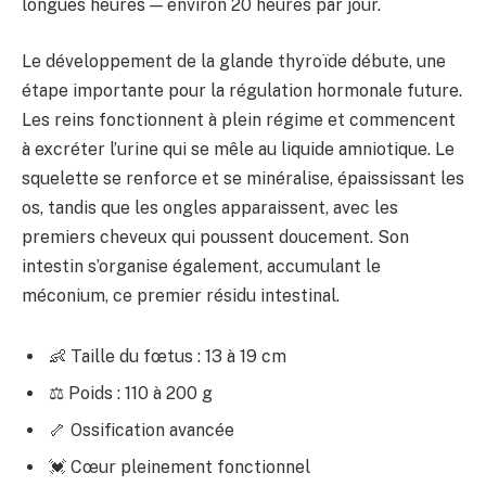
longues heures — environ 20 heures par jour.
Le développement de la glande thyroïde débute, une
étape importante pour la régulation hormonale future.
Les reins fonctionnent à plein régime et commencent
à excréter l’urine qui se mêle au liquide amniotique. Le
squelette se renforce et se minéralise, épaississant les
os, tandis que les ongles apparaissent, avec les
premiers cheveux qui poussent doucement. Son
intestin s’organise également, accumulant le
méconium, ce premier résidu intestinal.
👶 Taille du fœtus : 13 à 19 cm
⚖️ Poids : 110 à 200 g
🦴 Ossification avancée
💓 Cœur pleinement fonctionnel