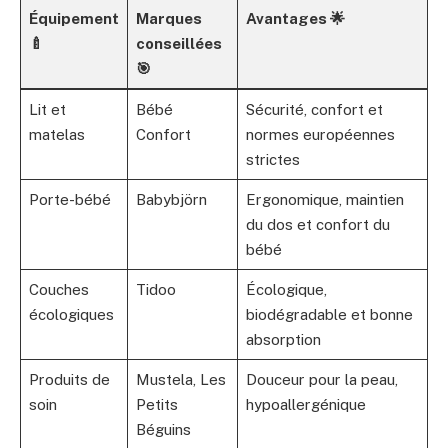
Équipement
Marques
Avantages 🌟
🍼
conseillées
🎯
Lit et
Bébé
Sécurité, confort et
matelas
Confort
normes européennes
strictes
Porte-bébé
Babybjörn
Ergonomique, maintien
du dos et confort du
bébé
Couches
Tidoo
Écologique,
écologiques
biodégradable et bonne
absorption
Produits de
Mustela, Les
Douceur pour la peau,
soin
Petits
hypoallergénique
Béguins