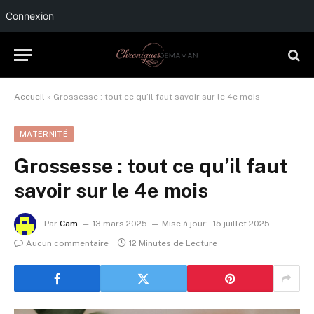
Connexion
Accueil
»
Grossesse : tout ce qu’il faut savoir sur le 4e mois
MATERNITÉ
Grossesse : tout ce qu’il faut
savoir sur le 4e mois
Par
Cam
13 mars 2025
Mise à jour:
15 juillet 2025
Aucun commentaire
12 Minutes de Lecture