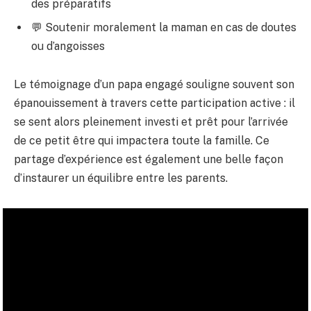
des préparatifs
💬 Soutenir moralement la maman en cas de doutes
ou d’angoisses
Le témoignage d’un papa engagé souligne souvent son
épanouissement à travers cette participation active : il
se sent alors pleinement investi et prêt pour l’arrivée
de ce petit être qui impactera toute la famille. Ce
partage d’expérience est également une belle façon
d’instaurer un équilibre entre les parents.