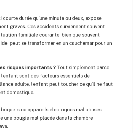
si courte durée qu’une minute ou deux, expose
ement graves. Ces accidents surviennent souvent
 situation familiale courante, bien que souvent
apide, peut se transformer en un cauchemar pour un
des risques importants ?
Tout simplement parce
z l’enfant sont des facteurs essentiels de
lance adulte, l’enfant peut toucher ce qu’il ne faut
dent domestique.
briquets ou appareils électriques mal utilisés
e une bougie mal placée dans la chambre
ave.