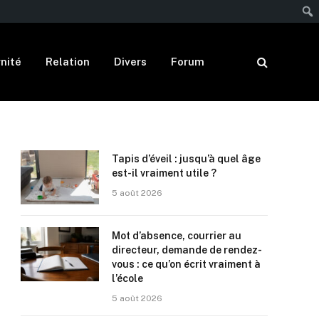
nité
Relation
Divers
Forum
Tapis d’éveil : jusqu’à quel âge
est-il vraiment utile ?
5 août 2026
Mot d’absence, courrier au
directeur, demande de rendez-
vous : ce qu’on écrit vraiment à
l’école
5 août 2026