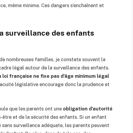
ence, même minime. Ces dangers s’enchaînent et
la surveillance des enfants
 nombreuses familles, je constate souvent la
cadre légal autour de la surveillance des enfants.
a loi française ne fixe pas d’âge minimum légal
 vacuité législative encourage donc la prudence et
ipule que les parents ont une
obligation d’autorité
en-être et de la sécurité des enfants. Si un enfant
sé sans surveillance adéquate, les parents peuvent