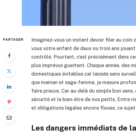
Imaginez-vous un instant devoir filer au coin d
PARTAGER
vous votre enfant de deux ou trois ans jouant
contrôlé. Pourtant, c’est précisément dans ce
plus imprévus guettent. Chaque année, des mil
domestiques évitables car laissés sans survei
que maman et sage-femme, je mesure profond
faire preuve. Car au-delà du simple bon sens, 
sécurité et le bien-être de nos petits. Entre 
et obligations légales encore floues, ce sujet
Les dangers immédiats de la