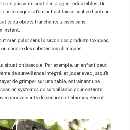
t sols glissants sont des pièges redoutables. Un
pas le risque si l’enfant est laissé seul en hauteur.
outils ou objets tranchants laissés sans
n instant.
ut manipuler sans le savoir des produits toxiques,
t ou encore des substances chimiques.
 la situation bascule. Par exemple, un enfant peut
ème de surveillance intégré, et jouer avec jusqu’à
sayer de grimper sur une table, entraînant une
isées en systèmes de surveillance pour enfants
avec mouvements de sécurité et alarmes Parent