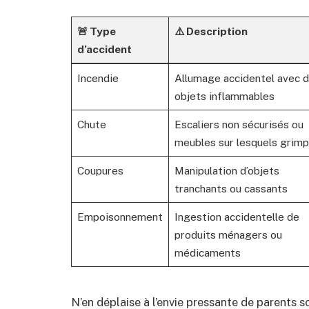
🚨 Type
⚠️ Description
d’accident
Incendie
Allumage accidentel avec 
objets inflammables
Chute
Escaliers non sécurisés ou
meubles sur lesquels grimp
Coupures
Manipulation d’objets
tranchants ou cassants
Empoisonnement
Ingestion accidentelle de
produits ménagers ou
médicaments
N’en déplaise à l’envie pressante de parents s