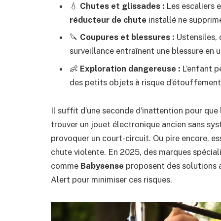
💧
Chutes et glissades :
Les escaliers e
réducteur de chute
installé ne supprime 
🔪
Coupures et blessures :
Ustensiles, 
surveillance entraînent une blessure en u
👶
Exploration dangereuse :
L’enfant pe
des petits objets à risque d’étouffemen
Il suffit d’une seconde d’inattention pour que
trouver un jouet électronique ancien sans syst
provoquer un court-circuit. Ou pire encore, es
chute violente. En 2025, des marques spécial
comme
Babysense
proposent des solutions 
Alert pour minimiser ces risques.