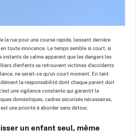
e la rue pour une course rapide, laissant derrière
 en toute innocence. Le temps semble si court, si
s instants de calme apparent que les dangers les
liers d’enfants se retrouvent victimes d’accidents
llance, ne serait-ce qu’un court moment. En tant
ément la responsabilité dont chaque parent doit
c’est une vigilance constante qui garantit la
risques domestiques, cadres sécurisés nécessaires,
 est une priorité à aborder sans détour.
isser un enfant seul, même