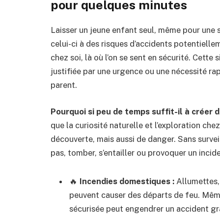
pour quelques minutes
Laisser un jeune enfant seul, même pour une 
celui-ci à des risques d’accidents potentiell
chez soi, là où l’on se sent en sécurité. Cette
justifiée par une urgence ou une nécessité r
parent.
Pourquoi si peu de temps suffit-il à créer 
que la curiosité naturelle et l’exploration che
découverte, mais aussi de danger. Sans surveil
pas, tomber, s’entailler ou provoquer un inci
🔥
Incendies domestiques :
Allumettes, 
peuvent causer des départs de feu. Mêm
sécurisée peut engendrer un accident gr