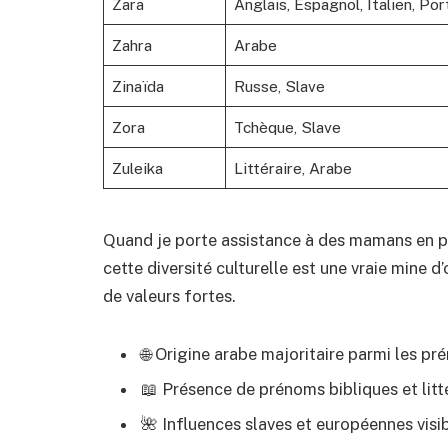
Zara
Anglais, Espagnol, Italien, Po
Zahra
Arabe
Zinaïda
Russe, Slave
Zora
Tchèque, Slave
Zuleika
Littéraire, Arabe
Quand je porte assistance à des mamans en p
cette diversité culturelle est une vraie mine d
de valeurs fortes.
🌐 Origine arabe majoritaire parmi les p
📖 Présence de prénoms bibliques et litt
🌺 Influences slaves et européennes visi