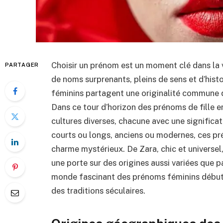
Choisir un prénom est un moment clé dans la v
PARTAGER
de noms surprenants, pleins de sens et d’histo
féminins partagent une originalité commune 
Dans ce tour d’horizon des prénoms de fille e
cultures diverses, chacune avec une significat
courts ou longs, anciens ou modernes, ces pré
charme mystérieux. De Zara, chic et universe
une porte sur des origines aussi variées que 
monde fascinant des prénoms féminins débutan
des traditions séculaires.