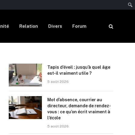
nité
Relation
Divers
Forum
Tapis d’éveil : jusqu’à quel âge
est-il vraiment utile ?
5 août 2026
Mot d’absence, courrier au
directeur, demande de rendez-
vous : ce qu’on écrit vraiment à
l’école
5 août 2026