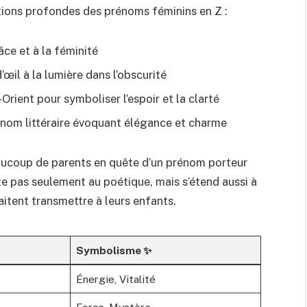
cations profondes des prénoms féminins en Z :
âce et à la féminité
 d’œil à la lumière dans l’obscurité
-Orient pour symboliser l’espoir et la clarté
rénom littéraire évoquant élégance et charme
beaucoup de parents en quête d’un prénom porteur
te pas seulement au poétique, mais s’étend aussi à
aitent transmettre à leurs enfants.
Symbolisme ✨
Énergie, Vitalité
Force, Mystère