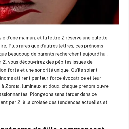
ie d’une maman, et la lettre Z réserve une palette
ire. Plus rares que d’autres lettres, ces prénoms
que beaucoup de parents recherchent aujourd’hui.
n Z, vous découvrirez des pépites issues de
ion forte et une sonorité unique. Qu’ils soient
noms attirent par leur force évocatrice et leur
l, à Zoraïa, lumineux et doux, chaque prénom ouvre
passionnantes. Plongeons sans tarder dans ce
t par Z, à la croisée des tendances actuelles et