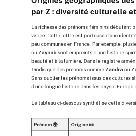
Origines géographiques des
par Z : diversité culturelle 
La richesse des prénoms féminins débutant pa
variée. Cette lettre est porteuse d’une identit
peu communes en France. Par exemple, plusi
ou
Zaynab
sont empreints d’une histoire spiri
beauté et à la lumière. Dans le registre armén
tandis que des prénoms comme
Zandra
ou
Z
Sans oublier les prénoms issus des cultures
d’une longue histoire dans les pays d’Europe d
Le tableau ci-dessous synthétise cette diversi
Prénom 🌍
Origine 📜