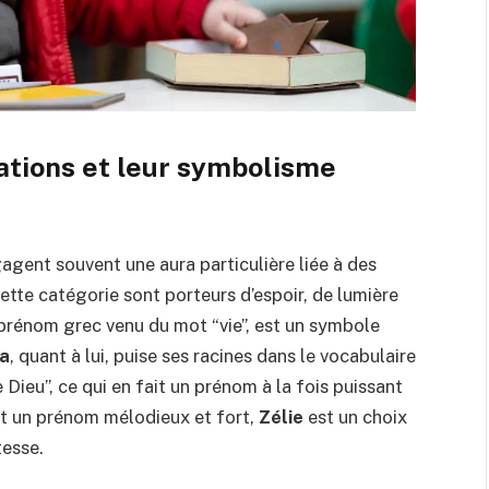
cations et leur symbolisme
ent souvent une aura particulière liée à des
tte catégorie sont porteurs d’espoir, de lumière
 prénom grec venu du mot “vie”, est un symbole
a
, quant à lui, puise ses racines dans le vocabulaire
de Dieu”, ce qui en fait un prénom à la fois puissant
nt un prénom mélodieux et fort,
Zélie
est un choix
tesse.