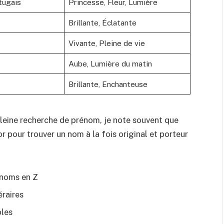
rtugais
Princesse, Fleur, Lumière
Brillante, Éclatante
Vivante, Pleine de vie
Aube, Lumière du matin
Brillante, Enchanteuse
leine recherche de prénom, je note souvent que
’or pour trouver un nom à la fois original et porteur
rénoms en Z
éraires
bles