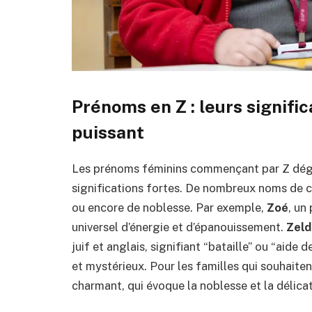
Prénoms en Z : leurs signifi
puissant
Les prénoms féminins commençant par Z dégag
significations fortes. De nombreux noms de ce
ou encore de noblesse. Par exemple,
Zoé
, un
universel d’énergie et d’épanouissement.
Zeld
juif et anglais, signifiant “bataille” ou “aide 
et mystérieux. Pour les familles qui souhaite
charmant, qui évoque la noblesse et la délica