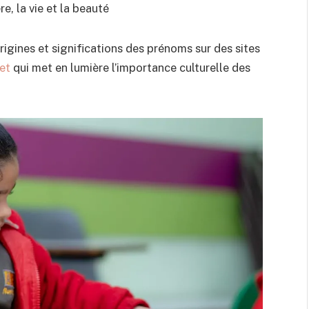
e, la vie et la beauté
igines et significations des prénoms sur des sites
et
qui met en lumière l’importance culturelle des