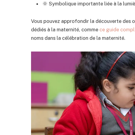
🌞 Symbolique importante liée à la lumièr
Vous pouvez approfondir la découverte des or
dédiés à la maternité, comme
ce guide compl
noms dans la célébration de la maternité.