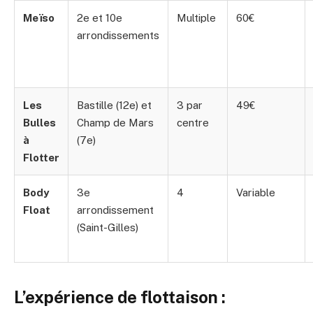
Meïso
2e et 10e
Multiple
60€
arrondissements
Les
Bastille (12e) et
3 par
49€
Bulles
Champ de Mars
centre
à
(7e)
Flotter
Body
3e
4
Variable
Float
arrondissement
(Saint-Gilles)
L’expérience de flottaison :