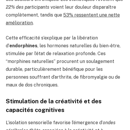
22% des participants
voient leur douleur disparaître
complètement, tandis que
53% ressentent une nette
amélioration
.
Cette efficacité s’explique par la libération
d’
endorphines
, les hormones naturelles du bien-être,
stimulée par l’état de relaxation profonde. Ces
“morphines naturelles” procurent un soulagement
durable, particulièrement bénéfique pour les
personnes souffrant d’arthrite, de fibromyalgie ou de
maux de dos chroniques.
Stimulation de la créativité et des
capacités cognitives
L’isolation sensorielle favorise l’émergence d’
ondes