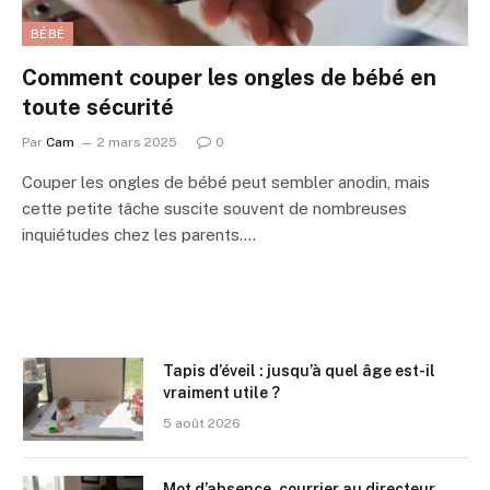
BÉBÉ
Comment couper les ongles de bébé en
toute sécurité
Par
Cam
2 mars 2025
0
Couper les ongles de bébé peut sembler anodin, mais
cette petite tâche suscite souvent de nombreuses
inquiétudes chez les parents.…
Tapis d’éveil : jusqu’à quel âge est-il
vraiment utile ?
5 août 2026
Mot d’absence, courrier au directeur,