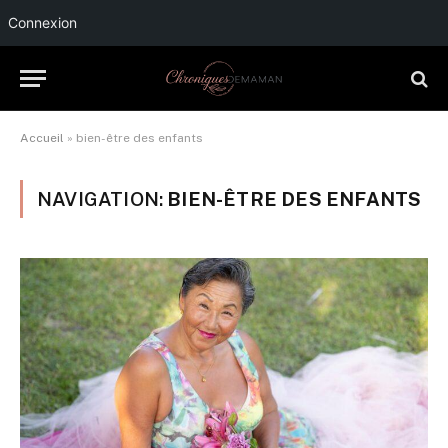
Connexion
Accueil
»
bien-être des enfants
NAVIGATION:
BIEN-ÊTRE DES ENFANTS