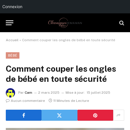
Connexion
Accueil
»
Comment couper les ongles de bébé en toute sécurité
BÉBÉ
Comment couper les ongles
de bébé en toute sécurité
Par
Cam
2 mars 2025
Mise à jour:
15 juillet 2025
Aucun commentaire
11 Minutes de Lecture