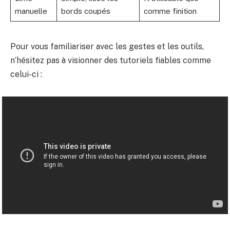
manuelle
bords coupés
comme finition
Pour vous familiariser avec les gestes et les outils,
n’hésitez pas à visionner des tutoriels fiables comme
celui-ci :