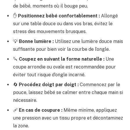
de bébé, moments où il bouge peu.
✋
Positionnez bébé confortablement :
Allongé
sur une table douce ou dans vos bras, évitez le
stress des mouvements brusques.
💡
Bonne lumière :
Utilisez une lumière douce mais
suffisante pour bien voir la courbe de l’ongle.
🔪
Coupez en suivant la forme naturelle :
Une
coupe arrondie ou ovale est recommandée pour
éviter tout risque d’ongle incarné.
🔄
Procédez doigt par doigt :
Commencez par le
pouce, laissez bébé se calmer entre chaque main si
nécessaire.
🩹
En cas de coupure :
Même minime, appliquez
une pression avec un tissu propre et décontaminez
la zone.