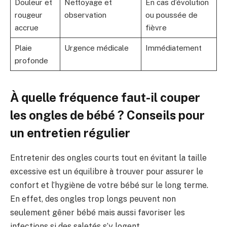
Douleur et
Nettoyage et
En cas d’évolution
rougeur
observation
ou poussée de
accrue
fièvre
Plaie
Urgence médicale
Immédiatement
profonde
À quelle fréquence faut-il couper
les ongles de bébé ? Conseils pour
un entretien régulier
Entretenir des ongles courts tout en évitant la taille
excessive est un équilibre à trouver pour assurer le
confort et l’hygiène de votre bébé sur le long terme.
En effet, des ongles trop longs peuvent non
seulement gêner bébé mais aussi favoriser les
infections si des saletés s’y logent.