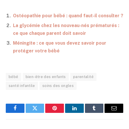
Ostéopathie pour bébé : quand faut-il consulter ?
La glycémie chez les nouveau-nés prématurés :
ce que chaque parent doit savoir
Méningite : ce que vous devez savoir pour
protéger votre bébé
bébé
bien-être des enfants
parentalité
santé infantile
soins des ongles
Facebook
Twitter
Pinterest
LinkedIn
Tumblr
E-
mail