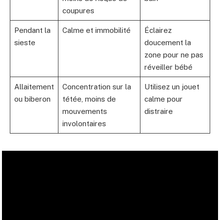
coupures
Pendant la
Calme et immobilité
Éclairez
sieste
doucement la
zone pour ne pas
réveiller bébé
Allaitement
Concentration sur la
Utilisez un jouet
ou biberon
tétée, moins de
calme pour
mouvements
distraire
involontaires