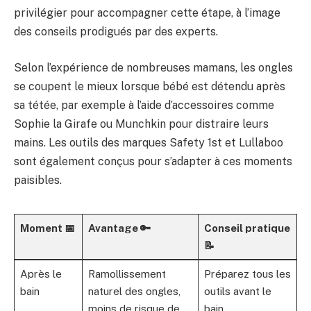
privilégier pour accompagner cette étape, à l’image
des conseils prodigués par des experts.
Selon l’expérience de nombreuses mamans, les ongles
se coupent le mieux lorsque bébé est détendu après
sa tétée, par exemple à l’aide d’accessoires comme
Sophie la Girafe ou Munchkin pour distraire leurs
mains. Les outils des marques Safety 1st et Lullaboo
sont également conçus pour s’adapter à ces moments
paisibles.
Moment 📅
Avantage 🔑
Conseil pratique
📝
Après le
Ramollissement
Préparez tous les
bain
naturel des ongles,
outils avant le
moins de risque de
bain