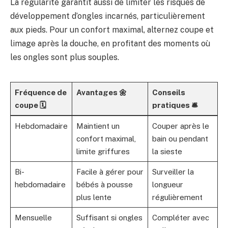
La régularité garantit aussi de limiter les risques de
développement d’ongles incarnés, particulièrement
aux pieds. Pour un confort maximal, alternez coupe et
limage après la douche, en profitant des moments où
les ongles sont plus souples.
Fréquence de
Avantages 🌼
Conseils
coupe 🗓️
pratiques 🛎️
Hebdomadaire
Maintient un
Couper après le
confort maximal,
bain ou pendant
limite griffures
la sieste
Bi-
Facile à gérer pour
Surveiller la
hebdomadaire
bébés à pousse
longueur
plus lente
régulièrement
Mensuelle
Suffisant si ongles
Compléter avec