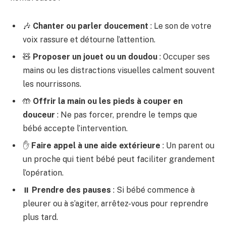
🎶
Chanter ou parler doucement
: Le son de votre
voix rassure et détourne l’attention.
🧸
Proposer un jouet ou un doudou
: Occuper ses
mains ou les distractions visuelles calment souvent
les nourrissons.
🤲
Offrir la main ou les pieds à couper en
douceur
: Ne pas forcer, prendre le temps que
bébé accepte l’intervention.
✋
Faire appel à une aide extérieure
: Un parent ou
un proche qui tient bébé peut faciliter grandement
l’opération.
⏸️
Prendre des pauses
: Si bébé commence à
pleurer ou à s’agiter, arrêtez-vous pour reprendre
plus tard.