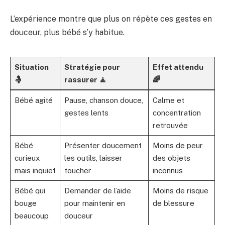
L’expérience montre que plus on répète ces gestes en
douceur, plus bébé s’y habitue.
Situation
Stratégie pour
Effet attendu
🤱
rassurer 🧘
🌈
Bébé agité
Pause, chanson douce,
Calme et
gestes lents
concentration
retrouvée
Bébé
Présenter doucement
Moins de peur
curieux
les outils, laisser
des objets
mais inquiet
toucher
inconnus
Bébé qui
Demander de l’aide
Moins de risque
bouge
pour maintenir en
de blessure
beaucoup
douceur