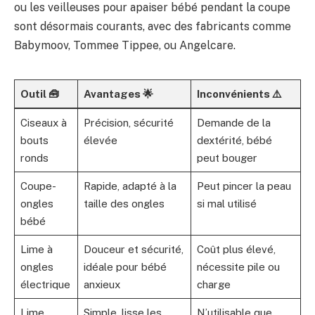
ou les veilleuses pour apaiser bébé pendant la coupe
sont désormais courants, avec des fabricants comme
Babymoov, Tommee Tippee, ou Angelcare.
Outil 🧰
Avantages 🌟
Inconvénients ⚠️
Ciseaux à
Précision, sécurité
Demande de la
bouts
élevée
dextérité, bébé
ronds
peut bouger
Coupe-
Rapide, adapté à la
Peut pincer la peau
ongles
taille des ongles
si mal utilisé
bébé
Lime à
Douceur et sécurité,
Coût plus élevé,
ongles
idéale pour bébé
nécessite pile ou
électrique
anxieux
charge
Lime
Simple, lisse les
N’utilisable que