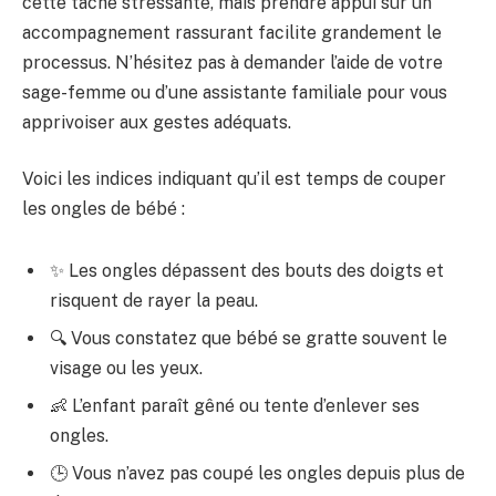
cette tâche stressante, mais prendre appui sur un
accompagnement rassurant facilite grandement le
processus. N’hésitez pas à demander l’aide de votre
sage-femme ou d’une assistante familiale pour vous
apprivoiser aux gestes adéquats.
Voici les indices indiquant qu’il est temps de couper
les ongles de bébé :
✨ Les ongles dépassent des bouts des doigts et
risquent de rayer la peau.
🔍 Vous constatez que bébé se gratte souvent le
visage ou les yeux.
👶 L’enfant paraît gêné ou tente d’enlever ses
ongles.
🕒 Vous n’avez pas coupé les ongles depuis plus de