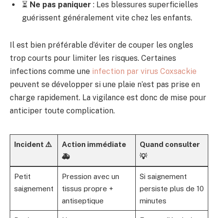
⏳
Ne pas paniquer
: Les blessures superficielles
guérissent généralement vite chez les enfants.
Il est bien préférable d’éviter de couper les ongles
trop courts pour limiter les risques. Certaines
infections comme une
infection par virus Coxsackie
peuvent se développer si une plaie n’est pas prise en
charge rapidement. La vigilance est donc de mise pour
anticiper toute complication.
Incident ⚠️
Action immédiate
Quand consulter
🚑
💡
Petit
Pression avec un
Si saignement
saignement
tissus propre +
persiste plus de 10
antiseptique
minutes