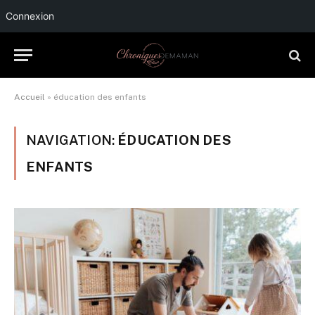
Connexion
Accueil
»
éducation des enfants
NAVIGATION:
ÉDUCATION DES
ENFANTS