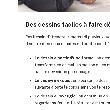
Des dessins faciles à faire d
Pas besoin d’attendre le mercredi pluvieux. V
démarrent en deux minutes et fonctionnent à
Le dessin à partir d’une forme
: on dess
transforme en animal, en maison ou en m
banale devenir un personnage.
Le cadavre exquis
: une personne dessine 
suivante ajoute le corps sans voir le reste
Le dessin à l’aveugle
: on choisit un obj
regarder sa feuille. Le résultat est toujou