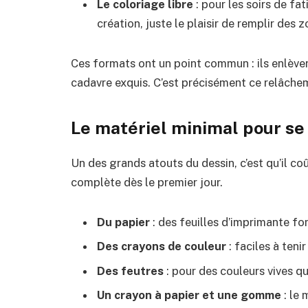
Le coloriage libre
: pour les soirs de fa
création, juste le plaisir de remplir des 
Ces formats ont un point commun : ils enlèven
cadavre exquis. C’est précisément ce relâche
Le matériel minimal pour se
Un des grands atouts du dessin, c’est qu’il coû
complète dès le premier jour.
Du papier
: des feuilles d’imprimante fo
Des crayons de couleur
: faciles à teni
Des feutres
: pour des couleurs vives qu
Un crayon à papier et une gomme
: le 