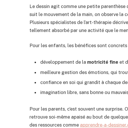
Le dessin agit comme une petite parenthèse d
suit le mouvement de la main, on observe la co
Plusieurs spécialistes de l’art-thérapie décr
tellement absorbé par une activité que le men
Pour les enfants, les bénéfices sont concrets
développement de la
motricité fine
et d
meilleure gestion des émotions, qui trouv
confiance en soi qui grandit à chaque des
imagination libre, sans bonne ou mauvai
Pour les parents, c’est souvent une surprise. 
retrouve soi-même apaisé au bout de quelques m
des ressources comme
apprendre-a-dessiner.