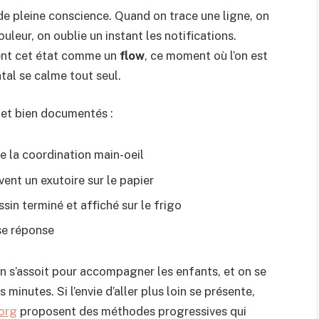
e pleine conscience. Quand on trace une ligne, on
uleur, on oublie un instant les notifications.
ivent cet état comme un
flow
, ce moment où l’on est
tal se calme tout seul.
 et bien documentés :
e la coordination main-oeil
ent un exutoire sur le papier
sin terminé et affiché sur le frigo
se réponse
On s’assoit pour accompagner les enfants, et on se
inutes. Si l’envie d’aller plus loin se présente,
org
proposent des méthodes progressives qui