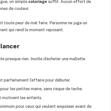
tigue, un simple
coloriage
suffit. Aucun effort de
zones de couleur.
t toute peur de mal faire. Personne ne juge un
ment qui rend le moment reposant.
 lancer
te presque rien. Inutile d’acheter une mallette
nt parfaitement l’affaire pour débuter.
r pour les petites mains, sans risque de tache.
i motivent les enfants.
minimum pour ceux qui veulent esquisser avant de