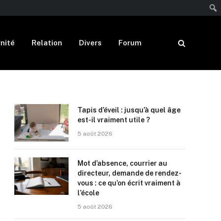
nité
Relation
Divers
Forum
Tapis d’éveil : jusqu’à quel âge
est-il vraiment utile ?
5 août 2026
Mot d’absence, courrier au
directeur, demande de rendez-
vous : ce qu’on écrit vraiment à
l’école
5 août 2026