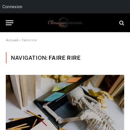
Connexion
Accueil
»
faire rire
NAVIGATION:
FAIRE RIRE