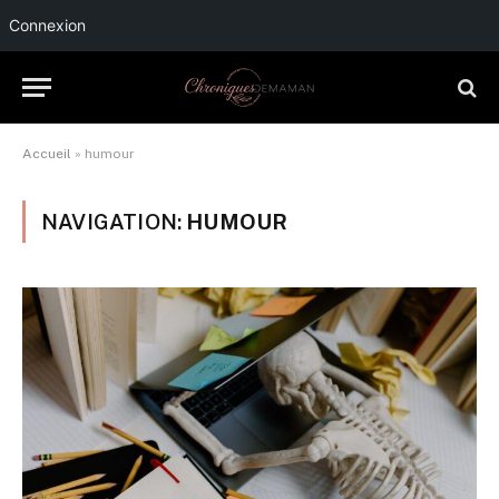
Connexion
Accueil
»
humour
NAVIGATION:
HUMOUR