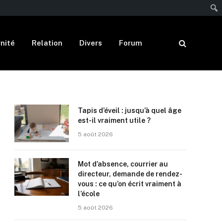
nité
Relation
Divers
Forum
Tapis d’éveil : jusqu’à quel âge
est-il vraiment utile ?
5 août 2026
Mot d’absence, courrier au
directeur, demande de rendez-
vous : ce qu’on écrit vraiment à
l’école
5 août 2026