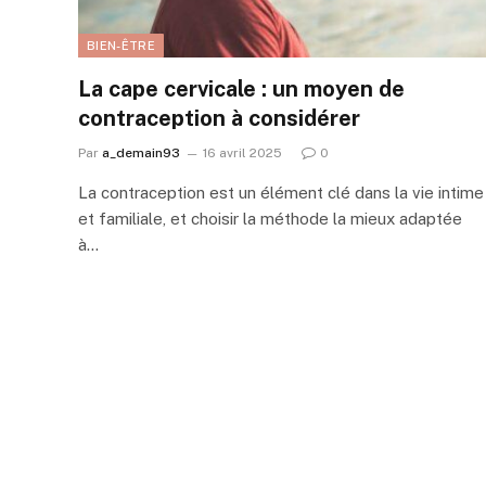
BIEN-ÊTRE
La cape cervicale : un moyen de
contraception à considérer
Par
a_demain93
16 avril 2025
0
La contraception est un élément clé dans la vie intime
et familiale, et choisir la méthode la mieux adaptée
à…