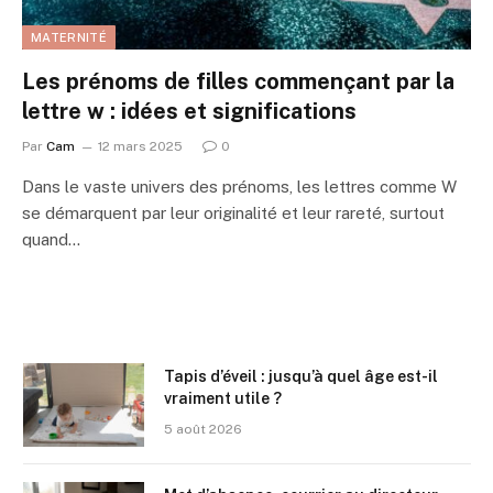
MATERNITÉ
Les prénoms de filles commençant par la
lettre w : idées et significations
Par
Cam
12 mars 2025
0
Dans le vaste univers des prénoms, les lettres comme W
se démarquent par leur originalité et leur rareté, surtout
quand…
Tapis d’éveil : jusqu’à quel âge est-il
vraiment utile ?
5 août 2026