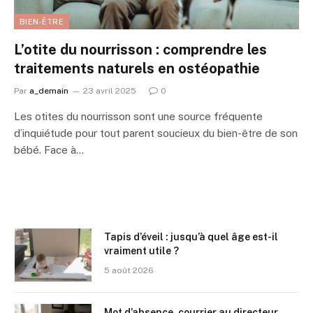
BIEN-ÊTRE
L’otite du nourrisson : comprendre les
traitements naturels en ostéopathie
Par
a_demain
23 avril 2025
0
Les otites du nourrisson sont une source fréquente
d’inquiétude pour tout parent soucieux du bien-être de son
bébé. Face à…
Tapis d’éveil : jusqu’à quel âge est-il
vraiment utile ?
5 août 2026
Mot d’absence, courrier au directeur,