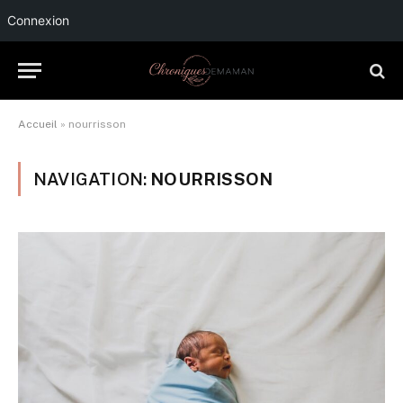
Connexion
Accueil
»
nourrisson
NAVIGATION:
NOURRISSON