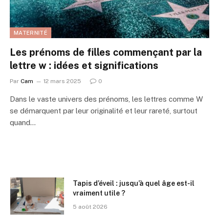
MATERNITÉ
Les prénoms de filles commençant par la
lettre w : idées et significations
Par
Cam
12 mars 2025
0
Dans le vaste univers des prénoms, les lettres comme W
se démarquent par leur originalité et leur rareté, surtout
quand…
Tapis d’éveil : jusqu’à quel âge est-il
vraiment utile ?
5 août 2026