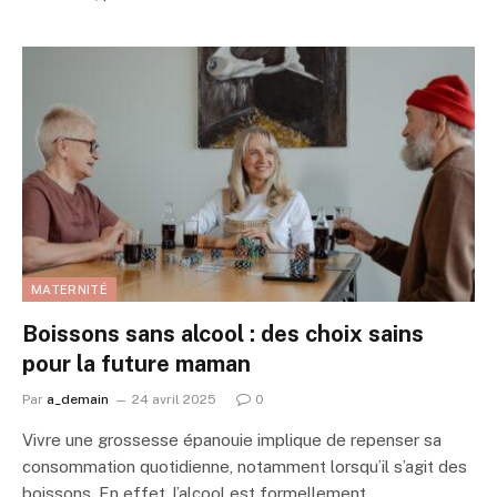
MATERNITÉ
Boissons sans alcool : des choix sains
pour la future maman
Par
a_demain
24 avril 2025
0
Vivre une grossesse épanouie implique de repenser sa
consommation quotidienne, notamment lorsqu’il s’agit des
boissons. En effet, l’alcool est formellement…