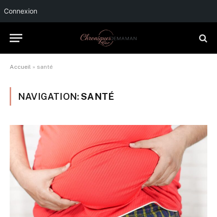
Connexion
Accueil
»
santé
NAVIGATION:
SANTÉ