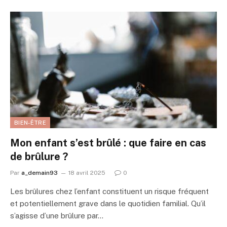
BIEN-ÊTRE
Mon enfant s’est brûlé : que faire en cas
de brûlure ?
Par
a_demain93
18 avril 2025
0
Les brûlures chez l’enfant constituent un risque fréquent
et potentiellement grave dans le quotidien familial. Qu’il
s’agisse d’une brûlure par…