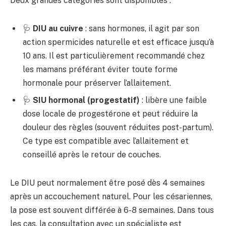
Deux grandes catégories sont disponibles :
🩺
DIU au cuivre
: sans hormones, il agit par son
action spermicides naturelle et est efficace jusqu’à
10 ans. Il est particulièrement recommandé chez
les mamans préférant éviter toute forme
hormonale pour préserver l’allaitement.
🩺
SIU hormonal (progestatif)
: libère une faible
dose locale de progestérone et peut réduire la
douleur des règles (souvent réduites post-partum).
Ce type est compatible avec l’allaitement et
conseillé après le retour de couches.
Le DIU peut normalement être posé dès 4 semaines
après un accouchement naturel. Pour les césariennes,
la pose est souvent différée à 6-8 semaines. Dans tous
les cas, la consultation avec un spécialiste est