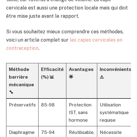
cervicale est aussi une protection locale mais qui doit
être mise juste avant le rapport.
Si vous souhaitez mieux comprendre ces méthodes,
voici un article complet sur
les capes cervicales en
contraception
.
Méthode
Efficacité
Avantages
Inconvénients
barrière
(%) 📊
🌟
⚠️
mécanique
🔧
Préservatifs
85-98
Protection
Utilisation
IST, sans
systématique
hormone
requise
Diaphragme
75-94
Réutilisable,
Nécessite