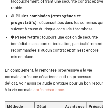
l’accouchement, offrant une sécurité contraceptive
rapide.
🛑
Pilules combinées (œstrogènes et
progestatifs)
: déconseillées dans les semaines qui
suivent à cause du risque accru de thrombose.
🛡️
Préservatifs
: toujours une option de sécurité
immédiate sans contre-indication, particulièrement
recommandée si aucun contraceptif n’est encore
mis en place.
En complément, la remontée progressive à la vie
normale après une césarienne suit un processus
délicat. Voir aussi ce guide pratique pour un bon retour
à la vie normale
après césarienne
.
Méthode
Délai
Avantages
Précautio