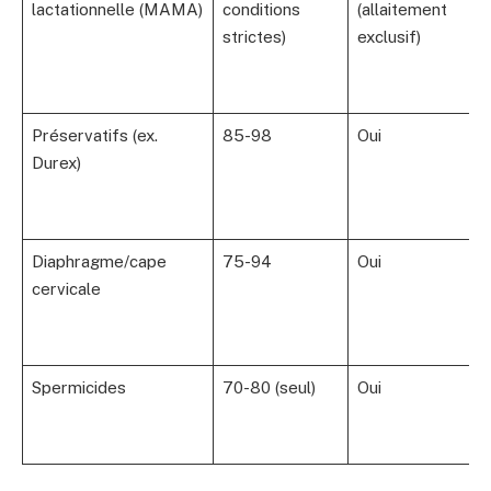
lactationnelle (MAMA)
conditions
(allaitement
strictes)
exclusif)
Préservatifs (ex.
85-98
Oui
Durex)
Diaphragme/cape
75-94
Oui
cervicale
Spermicides
70-80 (seul)
Oui