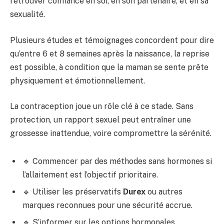
retrouver confiance en soi, en son partenaire, et en sa
sexualité.
Plusieurs études et témoignages concordent pour dire
qu’entre 6 et 8 semaines après la naissance, la reprise
est possible, à condition que la maman se sente prête
physiquement et émotionnellement.
La contraception joue un rôle clé à ce stade. Sans
protection, un rapport sexuel peut entraîner une
grossesse inattendue, voire compromettre la sérénité.
🔹 Commencer par des méthodes sans hormones si
l’allaitement est l’objectif prioritaire.
🔹 Utiliser les préservatifs
Durex
ou autres
marques reconnues pour une sécurité accrue.
🔹 S’informer sur les options hormonales