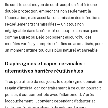
Ils sont le seul moyen de contraception à offrir une
double protection, empêchant non seulement la
fécondation, mais aussi la transmission des infections
sexuellement transmissibles — un atout non
négligeable dans la sécurité du couple. Les marques
comme
Durex
ou
Lelo
proposent aujourd’hui des
modèles variés, y compris très fins ou aromatisés, pour
un moment intime toujours plus naturel et agréable.
Diaphragmes et capes cervicales :
alternatives barrière réutilisables
Très peu utilisé de nos jours, le diaphragme connaît un
regain d’intérêt, car contrairement à ce qu’on pourrait
penser, il est compatible avec l’allaitement. Après
l’accouchement, il convient cependant d’adapter sa
taille, car l’utérus a changé de volume. La cape