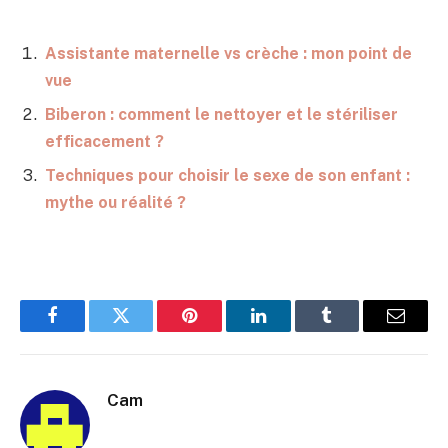
Assistante maternelle vs crèche : mon point de
vue
Biberon : comment le nettoyer et le stériliser
efficacement ?
Techniques pour choisir le sexe de son enfant :
mythe ou réalité ?
Facebook
Twitter
Pinterest
LinkedIn
Tumblr
E-
mail
Cam