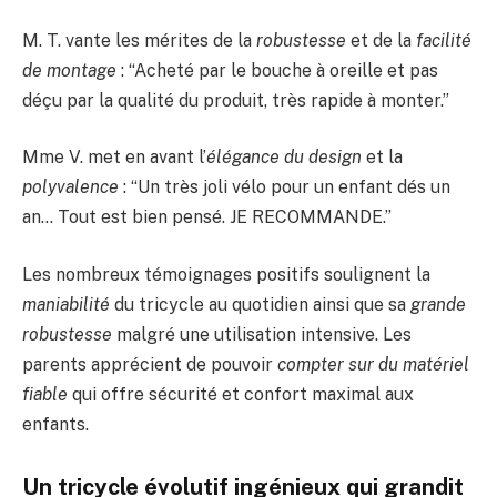
M. T. vante les mérites de la
robustesse
et de la
facilité
de montage
: “Acheté par le bouche à oreille et pas
déçu par la qualité du produit, très rapide à monter.”
Mme V. met en avant l’
élégance du design
et la
polyvalence
: “Un très joli vélo pour un enfant dés un
an… Tout est bien pensé. JE RECOMMANDE.”
Les nombreux témoignages positifs soulignent la
maniabilité
du tricycle au quotidien ainsi que sa
grande
robustesse
malgré une utilisation intensive. Les
parents apprécient de pouvoir
compter sur du matériel
fiable
qui offre sécurité et confort maximal aux
enfants.
Un tricycle évolutif ingénieux qui grandit