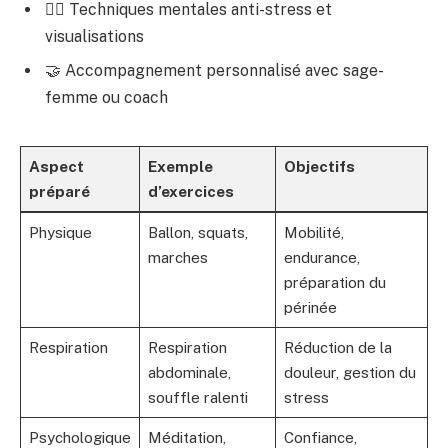
🧘‍♀️ Techniques mentales anti-stress et
visualisations
🤝 Accompagnement personnalisé avec sage-
femme ou coach
Aspect
Exemple
Objectifs
préparé
d’exercices
Physique
Ballon, squats,
Mobilité,
marches
endurance,
préparation du
périnée
Respiration
Respiration
Réduction de la
abdominale,
douleur, gestion du
souffle ralenti
stress
Psychologique
Méditation,
Confiance,