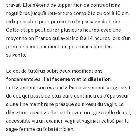
travail. Elle s’étend de l’apparition de contractions
régulières jusqu’à l’ouverture complète du col à 10 cm,
indispensable pour permettre le passage du bébé.
Cette étape peut durer plusieurs heures, avec une
moyenne en France qui avoisine 8 à 14 heures lors d’un
premier accouchement, un peu moins lors des
suivants.
Le col de l’utérus subit deux modifications
fondamentales :
l’effacement
et la
dilatation
.
L’effacement correspond à l’amincissement progressif
du col, qui passe de plusieurs centimètres d’épaisseur
à une fine membrane presque au niveau du vagin. La
dilatation, quant à elle, est l’ouverture graduelle du col,
accessible via un examen vaginal vaginal réalisé par la
sage-femme ou l’obstétricien.