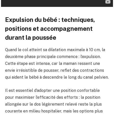
Expulsion du bébé : techniques,
positions et accompagnement
durant la poussée
Quand le col atteint sa dilatation maximale à 10 cm, la
deuxième phase principale commence : l’expulsion.
Cette étape est intense, car la maman ressent une
envie irrésistible de pousser, reflet des contractions
qui aident le bébé à descendre le long du canal pelvien.
Il est essentiel d’adopter une position confortable
pour maximiser l’efficacité des efforts : la position
allongée sur le dos légèrement relevé reste la plus
courante en milieu hospitalier, mais les options plus