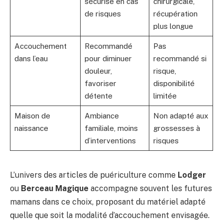
sécurise en cas
chirurgicale,
de risques
récupération
plus longue
Accouchement
Recommandé
Pas
dans l’eau
pour diminuer
recommandé si
douleur,
risque,
favoriser
disponibilité
détente
limitée
Maison de
Ambiance
Non adapté aux
naissance
familiale, moins
grossesses à
d’interventions
risques
L’univers des articles de puériculture comme
Lodger
ou
Berceau Magique
accompagne souvent les futures
mamans dans ce choix, proposant du matériel adapté
quelle que soit la modalité d’accouchement envisagée.