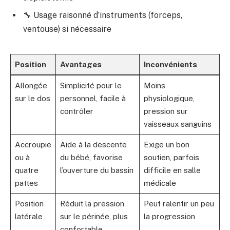
🔧 Usage raisonné d’instruments (forceps,
ventouse) si nécessaire
Position
Avantages
Inconvénients
Allongée
Simplicité pour le
Moins
sur le dos
personnel, facile à
physiologique,
contrôler
pression sur
vaisseaux sanguins
Accroupie
Aide à la descente
Exige un bon
ou à
du bébé, favorise
soutien, parfois
quatre
l’ouverture du bassin
difficile en salle
pattes
médicale
Position
Réduit la pression
Peut ralentir un peu
latérale
sur le périnée, plus
la progression
confortable