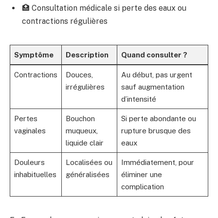
🏥 Consultation médicale si perte des eaux ou
contractions régulières
Symptôme
Description
Quand consulter ?
Contractions
Douces,
Au début, pas urgent
irrégulières
sauf augmentation
d’intensité
Pertes
Bouchon
Si perte abondante ou
vaginales
muqueux,
rupture brusque des
liquide clair
eaux
Douleurs
Localisées ou
Immédiatement, pour
inhabituelles
généralisées
éliminer une
complication