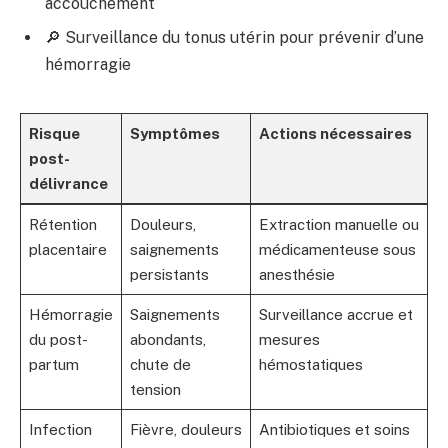
accouchement
🔎 Surveillance du tonus utérin pour prévenir d’une
hémorragie
Risque
Symptômes
Actions nécessaires
post-
délivrance
Rétention
Douleurs,
Extraction manuelle ou
placentaire
saignements
médicamenteuse sous
persistants
anesthésie
Hémorragie
Saignements
Surveillance accrue et
du post-
abondants,
mesures
partum
chute de
hémostatiques
tension
Infection
Fièvre, douleurs
Antibiotiques et soins