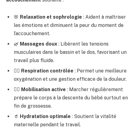
🌸
Relaxation et sophrologie
: Aident à maîtriser
les émotions et diminuent la peur du moment de
l’accouchement.
🌿
Massages doux
: Libèrent les tensions
musculaires dans le bassin et le dos, favorisant un
travail plus fluide.
🧘‍♀️
Respiration contrôlée
: Permet une meilleure
oxygénation et une gestion efficace de la douleur.
🚶‍♀️
Mobilisation active
: Marcher régulièrement
prépare le corps à la descente du bébé surtout en
fin de grossesse.
🥤
Hydratation optimale
: Soutient la vitalité
maternelle pendant le travail.