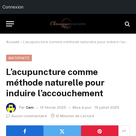
Connexion
Accueil
»
L’acupuncture comme méthode naturelle pour induire l’accouchement
MATERNITÉ
L’acupuncture comme
méthode naturelle pour
induire l’accouchement
Par
Cam
13 février 2025
Mise à jour:
15 juillet 2025
Aucun commentaire
12 Minutes de Lecture