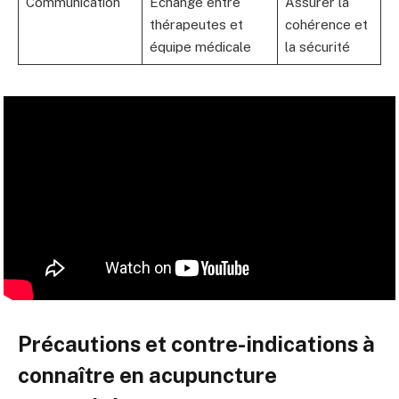
Communication
Échange entre
Assurer la
thérapeutes et
cohérence et
équipe médicale
la sécurité
Précautions et contre-indications à
connaître en acupuncture