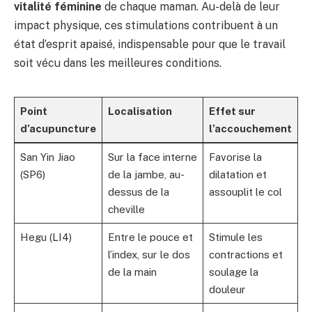
vitalité féminine
de chaque maman. Au-delà de leur
impact physique, ces stimulations contribuent à un
état d’esprit apaisé, indispensable pour que le travail
soit vécu dans les meilleures conditions.
Point
Localisation
Effet sur
d’acupuncture
l’accouchement
San Yin Jiao
Sur la face interne
Favorise la
(SP6)
de la jambe, au-
dilatation et
dessus de la
assouplit le col
cheville
Hegu (LI4)
Entre le pouce et
Stimule les
l’index, sur le dos
contractions et
de la main
soulage la
douleur