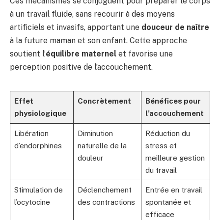
Ces mécanismes se conjuguent pour préparer le corps
à un travail fluide, sans recourir à des moyens
artificiels et invasifs, apportant une
douceur de naître
à la future maman et son enfant. Cette approche
soutient l’
équilibre maternel
et favorise une
perception positive de l’accouchement.
Effet
Concrètement
Bénéfices pour
physiologique
l’accouchement
Libération
Diminution
Réduction du
d’endorphines
naturelle de la
stress et
douleur
meilleure gestion
du travail
Stimulation de
Déclenchement
Entrée en travail
l’ocytocine
des contractions
spontanée et
efficace