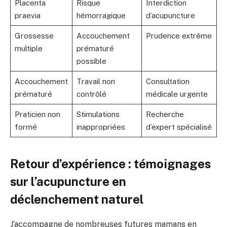
Placenta
Risque
Interdiction
praevia
hémorragique
d’acupuncture
Grossesse
Accouchement
Prudence extrême
multiple
prématuré
possible
Accouchement
Travail non
Consultation
prématuré
contrôlé
médicale urgente
Praticien non
Stimulations
Recherche
formé
inappropriées
d’expert spécialisé
Retour d’expérience : témoignages
sur l’acupuncture en
déclenchement naturel
J’accompagne de nombreuses futures mamans en