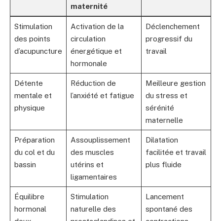
maternité
Stimulation
Activation de la
Déclenchement
des points
circulation
progressif du
d’acupuncture
énergétique et
travail
hormonale
Détente
Réduction de
Meilleure gestion
mentale et
l’anxiété et fatigue
du stress et
physique
sérénité
maternelle
Préparation
Assouplissement
Dilatation
du col et du
des muscles
facilitée et travail
bassin
utérins et
plus fluide
ligamentaires
Équilibre
Stimulation
Lancement
hormonal
naturelle des
spontané des