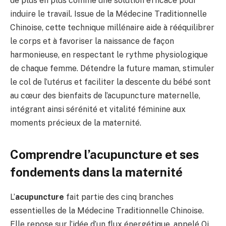
de plus en plus comme une solution efficace pour
induire le travail. Issue de la Médecine Traditionnelle
Chinoise, cette technique millénaire aide à rééquilibrer
le corps et à favoriser la naissance de façon
harmonieuse, en respectant le rythme physiologique
de chaque femme. Détendre la future maman, stimuler
le col de l’utérus et faciliter la descente du bébé sont
au cœur des bienfaits de l’acupuncture maternelle,
intégrant ainsi sérénité et vitalité féminine aux
moments précieux de la maternité.
Comprendre l’acupuncture et ses
fondements dans la maternité
L’
acupuncture
fait partie des cinq branches
essentielles de la Médecine Traditionnelle Chinoise.
Elle repose sur l’idée d’un flux énergétique, appelé Qi,