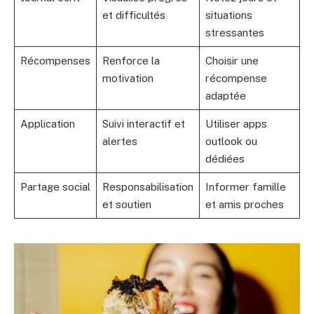
et difficultés
situations
stressantes
Récompenses
Renforce la
Choisir une
motivation
récompense
adaptée
Application
Suivi interactif et
Utiliser apps
alertes
outlook ou
dédiées
Partage social
Responsabilisation
Informer famille
et soutien
et amis proches