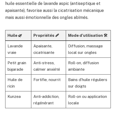
huile essentielle de lavande aspic (antiseptique et
apaisante), favorise aussi la cicatrisation mécanique
mais aussi émotionnelle des ongles abîmés.
Huile 🌿
Propriétés 🩹
Mode d’utilisation 🛠️
Lavande
Apaisante,
Diffusion, massage
vraie
cicatrisante
local sur ongles
Petit grain
Anti-stress,
Roll-on, diffusion
bigarade
calmer anxiété
ambiante
Huile de
Fortifie, nourrit
Bains d’huile réguliers
ricin
sur doigts
Kunzea
Anti-addiction,
Roll-on ou application
régénérant
locale