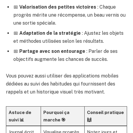
📅
Valorisation des petites victoires
: Chaque
progrès mérite une récompense, un beau vernis ou
une sortie spéciale.
📅
Adaptation de la stratégie
: Ajustez les objets
et méthodes utilisées selon les résultats.
📅
Partage avec son entourage
: Parler de ses
objectifs augmente les chances de succès.
Vous pouvez aussi utiliser des applications mobiles
dédiées au suivi des habitudes qui fournissent des
rappels et un historique visuel très motivant.
Astuce de
Pourquoi ça
Conseil pratique
suivi 📊
marche 🎯
🙌
Journal écrit
Visualise progrès
Notez jours et