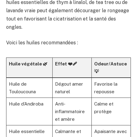
huiles essentielles de thym à linalol, de tea tree ou de
lavande vraie peut également décourager le rongeage
tout en favorisant la cicatrisation et la santé des
ongles.
Voici les huiles recommandées :
Huile végétale 🌿
Effet ❤️‍🩹
Odeur/Astuce
💡
Huile de
Dégout amer
Favorise la
Touloucouna
naturel
repousse
Huile d’Andiroba
Anti-
Calme et
inflammatoire
protège
et amère
Huile essentielle
Calmante et
Apaisante avec