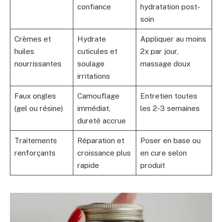
confiance
hydratation post-
soin
Crèmes et
Hydrate
Appliquer au moins
huiles
cuticules et
2x par jour,
nourrissantes
soulage
massage doux
irritations
Faux ongles
Camouflage
Entretien toutes
(gel ou résine)
immédiat,
les 2-3 semaines
dureté accrue
Traitements
Réparation et
Poser en base ou
renforçants
croissance plus
en cure selon
rapide
produit