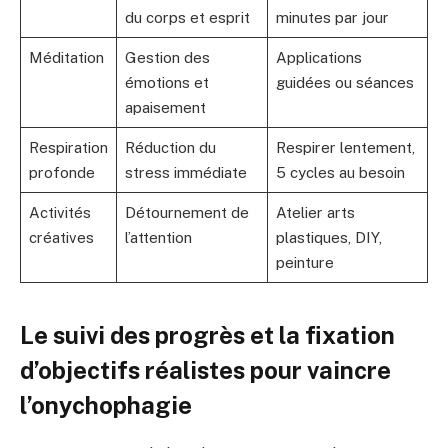
du corps et esprit
minutes par jour
Méditation
Gestion des
Applications
émotions et
guidées ou séances
apaisement
Respiration
Réduction du
Respirer lentement,
profonde
stress immédiate
5 cycles au besoin
Activités
Détournement de
Atelier arts
créatives
l’attention
plastiques, DIY,
peinture
Le suivi des progrès et la fixation
d’objectifs réalistes pour vaincre
l’onychophagie