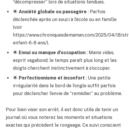
“décompresser” lors de situations tendues.
🌟
Anxiété globale ou passagère
: Parfois
déclenchée après un souci à l’école ou en famille
(voir
https://www.chroniquesdemaman.com/2025/04/18/str
enfant-6-8-ans/).
🌟
Ennui ou manque d’occupation
: Mains vides,
esprit vagabond, le temps paraît plus long et les
doigts cherchent instinctivement à s’occuper.
🌟
Perfectionnisme et inconfort
: Une petite
irrégularité dans le bord de l’ongle suffit parfois
pour déclencher l’envie de “remédier” au problème.
Pour bien viser son arrêt, il est donc utile de tenir un
journal où vous noterez les moments et situations
exactes qui précèdent le rongeage. Ce suivi conscient