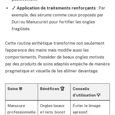
💅
Application de traitements renforçants
: Par
exemple, des sérums comme ceux proposés par
Duri ou Manucurist pour fortifier les ongles
fragilisés.
Cette routine esthétique transforme non seulement
l’apparence des mains mais modifie aussi les
comportements. Posséder de beaux ongles motivés
par des produits de soins adaptés empêche de manière
pragmatique et visuelle de les abîmer davantage.
Soins 🌸
Bénéfices 🏆
Conseils
d’utilisation 💡
Manucure
Ongles beaux
Éviter le limage
professionnelle
et nets, boost
agressif,