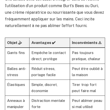
l’utilisation d’un produit comme Burt’s Bees ou Duri,
une crème réparatrice ou nourrissante que vous devez
fréquemment appliquer sur les mains. Ceci incite
naturellement à ne pas abîmer l’effort fourni.
Objet 🤹
Avantages ✔️
Inconvénients ⚠️
Gants fins
Empêche le contact
Pas toujours
direct, protège
pratique, chaleur
Balles anti-
Réduit stress,
Peut être oublié à
stress
portage facile
la maison
Élastiques
Simple, discret,
Tirer trop fort
économie
peut faire mal
Anneaux à
Distraction mentale
Peut abîmer peau
manipuler
forte
si mal utilisé