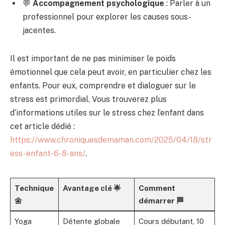
💬
Accompagnement psychologique
: Parler à un
professionnel pour explorer les causes sous-
jacentes.
Il est important de ne pas minimiser le poids
émotionnel que cela peut avoir, en particulier chez les
enfants. Pour eux, comprendre et dialoguer sur le
stress est primordial. Vous trouverez plus
d’informations utiles sur le stress chez l’enfant dans
cet article dédié :
https://www.chroniquesdemaman.com/2025/04/18/str
ess-enfant-6-8-ans/
.
Technique
Avantage clé 🌟
Comment
🌼
démarrer 🏁
Yoga
Détente globale
Cours débutant, 10