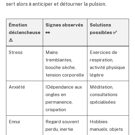
sert alors à anticiper et détourner la pulsion.
Émotion
Signes observés
Solutions
déclencheuse
👀
possibles ✅
⚠️
Stress
Mains
Exercices de
tremblantes,
respiration,
bouche sèche,
activité physique
tension corporelle
légère
Anxiété
IDépendance aux
Méditation,
ongles en
consultations
permanence,
spécialisées
crispation
Ennui
Regard souvent
Hobbies
perdu, inertie
manuels, objets