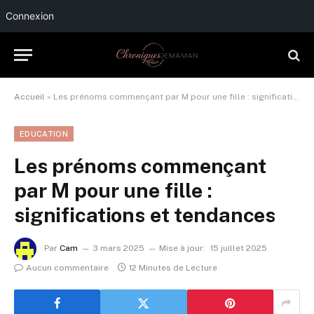
Connexion
Accueil
»
Les prénoms commençant par M pour une fille : significations et tendances
EDUCATION
Les prénoms commençant
par M pour une fille :
significations et tendances
Par
Cam
3 mars 2025
Mise à jour:
15 juillet 2025
Aucun commentaire
12 Minutes de Lecture