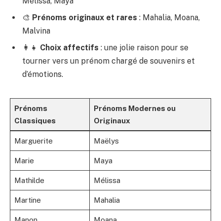
Mélissa, Maya
🎨
Prénoms originaux et rares
: Mahalia, Moana,
Malvina
👩‍👧
Choix affectifs
: une jolie raison pour se
tourner vers un prénom chargé de souvenirs et
d’émotions.
Prénoms
Prénoms Modernes ou
Classiques
Originaux
Marguerite
Maëlys
Marie
Maya
Mathilde
Mélissa
Martine
Mahalia
Manon
Moana