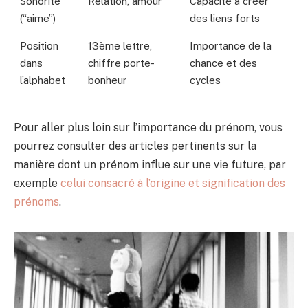
Sonorité
Relation, amour
Capacité à créer
(“aime”)
des liens forts
Position
13ème lettre,
Importance de la
dans
chiffre porte-
chance et des
l’alphabet
bonheur
cycles
Pour aller plus loin sur l’importance du prénom, vous
pourrez consulter des articles pertinents sur la
manière dont un prénom influe sur une vie future, par
exemple
celui consacré à l’origine et signification des
prénoms
.