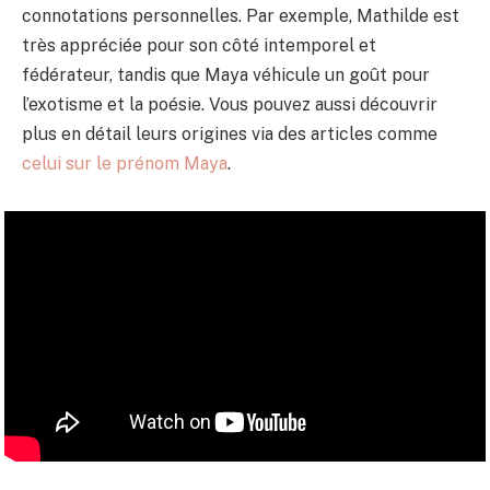
connotations personnelles. Par exemple, Mathilde est
très appréciée pour son côté intemporel et
fédérateur, tandis que Maya véhicule un goût pour
l’exotisme et la poésie. Vous pouvez aussi découvrir
plus en détail leurs origines via des articles comme
celui sur le prénom Maya
.