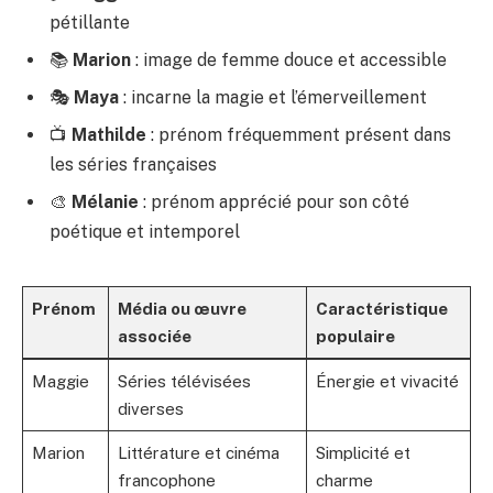
pétillante
📚
Marion
: image de femme douce et accessible
🎭
Maya
: incarne la magie et l’émerveillement
📺
Mathilde
: prénom fréquemment présent dans
les séries françaises
🎨
Mélanie
: prénom apprécié pour son côté
poétique et intemporel
Prénom
Média ou œuvre
Caractéristique
associée
populaire
Maggie
Séries télévisées
Énergie et vivacité
diverses
Marion
Littérature et cinéma
Simplicité et
francophone
charme