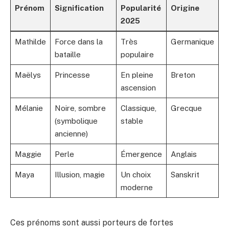
Prénom
Signification
Popularité
Origine
2025
Mathilde
Force dans la
Très
Germanique
bataille
populaire
Maëlys
Princesse
En pleine
Breton
ascension
Mélanie
Noire, sombre
Classique,
Grecque
(symbolique
stable
ancienne)
Maggie
Perle
Émergence
Anglais
Maya
Illusion, magie
Un choix
Sanskrit
moderne
Ces prénoms sont aussi porteurs de fortes