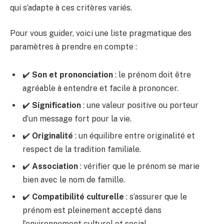
qui s’adapte à ces critères variés.
Pour vous guider, voici une liste pragmatique des
paramètres à prendre en compte :
✔️
Son et prononciation
: le prénom doit être
agréable à entendre et facile à prononcer.
✔️
Signification
: une valeur positive ou porteur
d’un message fort pour la vie.
✔️
Originalité
: un équilibre entre originalité et
respect de la tradition familiale.
✔️
Association
: vérifier que le prénom se marie
bien avec le nom de famille.
✔️
Compatibilité culturelle
: s’assurer que le
prénom est pleinement accepté dans
l’environnement culturel et social.