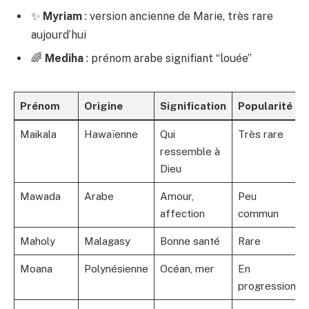
✨
Myriam
: version ancienne de Marie, très rare
aujourd’hui
🌈
Mediha
: prénom arabe signifiant “louée”
Prénom
Origine
Signification
Popularité
Maikala
Hawaïenne
Qui
Très rare
ressemble à
Dieu
Mawada
Arabe
Amour,
Peu
affection
commun
Maholy
Malagasy
Bonne santé
Rare
Moana
Polynésienne
Océan, mer
En
progression