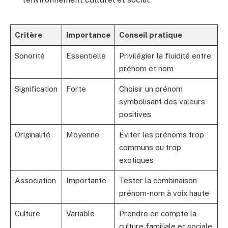
Critère
Importance
Conseil pratique
Sonorité
Essentielle
Privilégier la fluidité entre
prénom et nom
Signification
Forte
Choisir un prénom
symbolisant des valeurs
positives
Originalité
Moyenne
Éviter les prénoms trop
communs ou trop
exotiques
Association
Importante
Tester la combinaison
prénom-nom à voix haute
Culture
Variable
Prendre en compte la
culture familiale et sociale