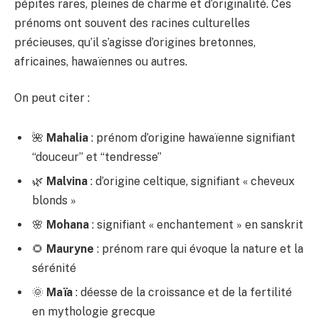
pépites rares, pleines de charme et d’originalité. Ces
prénoms ont souvent des racines culturelles
précieuses, qu’il s’agisse d’origines bretonnes,
africaines, hawaïennes ou autres.
On peut citer :
🌺
Mahalia
: prénom d’origine hawaïenne signifiant
“douceur” et “tendresse”
🌿
Malvina
: d’origine celtique, signifiant « cheveux
blonds »
🌸
Mohana
: signifiant « enchantement » en sanskrit
🌻
Mauryne
: prénom rare qui évoque la nature et la
sérénité
🌞
Maïa
: déesse de la croissance et de la fertilité
en mythologie grecque