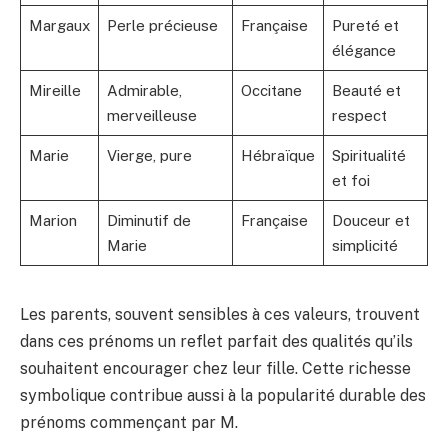
Margaux
Perle précieuse
Française
Pureté et
élégance
Mireille
Admirable,
Occitane
Beauté et
merveilleuse
respect
Marie
Vierge, pure
Hébraïque
Spiritualité
et foi
Marion
Diminutif de
Française
Douceur et
Marie
simplicité
Les parents, souvent sensibles à ces valeurs, trouvent
dans ces prénoms un reflet parfait des qualités qu’ils
souhaitent encourager chez leur fille. Cette richesse
symbolique contribue aussi à la popularité durable des
prénoms commençant par M.