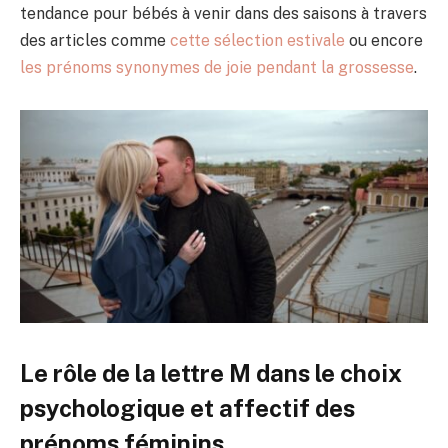
tendance pour bébés à venir dans des saisons à travers
des articles comme
cette sélection estivale
ou encore
les prénoms synonymes de joie pendant la grossesse
.
Le rôle de la lettre M dans le choix
psychologique et affectif des
prénoms féminins