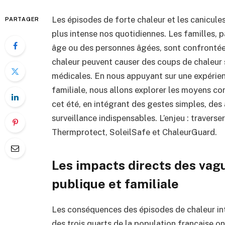
Les épisodes de forte chaleur et les canicule
PARTAGER
plus intense nos quotidiennes. Les familles, 
âge ou des personnes âgées, sont confrontées
chaleur peuvent causer des coups de chaleur 
médicales. En nous appuyant sur une expérienc
familiale, nous allons explorer les moyens c
cet été, en intégrant des gestes simples, des 
surveillance indispensables. L’enjeu : traverser
Thermprotect, SoleilSafe et ChaleurGuard.
Les impacts directs des vagu
publique et familiale
Les conséquences des épisodes de chaleur int
des trois quarts de la population française on