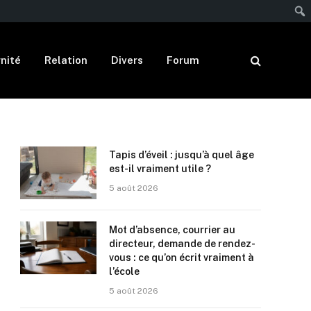
nité
Relation
Divers
Forum
Tapis d’éveil : jusqu’à quel âge
est-il vraiment utile ?
5 août 2026
Mot d’absence, courrier au
directeur, demande de rendez-
vous : ce qu’on écrit vraiment à
l’école
5 août 2026