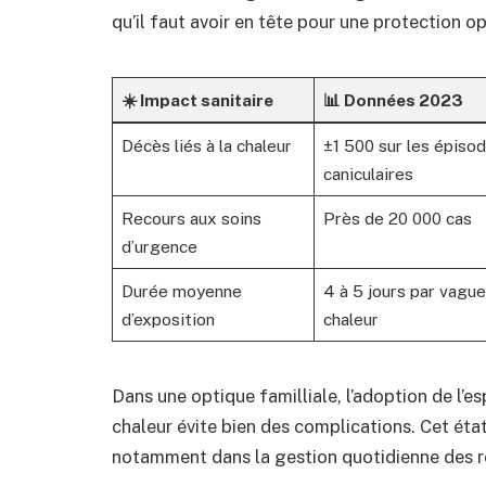
qu’il faut avoir en tête pour une protection o
☀️ Impact sanitaire
📊 Données 2023
Décès liés à la chaleur
±1 500 sur les épiso
caniculaires
Recours aux soins
Près de 20 000 cas
d’urgence
Durée moyenne
4 à 5 jours par vagu
d’exposition
chaleur
Dans une optique familliale, l’adoption de l’es
chaleur évite bien des complications. Cet état
notamment dans la gestion quotidienne des r