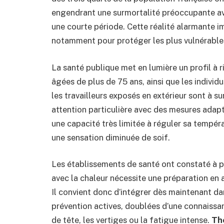
engendrant une surmortalité préoccupante ave
une courte période. Cette réalité alarmante i
notamment pour protéger les plus vulnérable
La santé publique met en lumière un profil à r
âgées de plus de 75 ans, ainsi que les indivi
les travailleurs exposés en extérieur sont à s
attention particulière avec des mesures adapt
une capacité très limitée à réguler sa tempéra
une sensation diminuée de soif.
Les établissements de santé ont constaté à pl
avec la chaleur nécessite une préparation en 
Il convient donc d’intégrer dès maintenant da
prévention actives, doublées d’une connaiss
de tête, les vertiges ou la fatigue intense.
Th