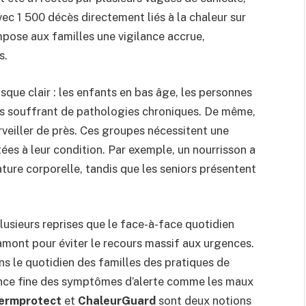
c 1 500 décès directement liés à la chaleur sur
mpose aux familles une vigilance accrue,
s.
isque clair : les enfants en bas âge, les personnes
dus souffrant de pathologies chroniques. De même,
urveiller de près. Ces groupes nécessitent une
ées à leur condition. Par exemple, un nourrisson a
ture corporelle, tandis que les seniors présentent
usieurs reprises que le face-à-face quotidien
amont pour éviter le recours massif aux urgences.
ns le quotidien des familles des pratiques de
ance fine des symptômes d’alerte comme les maux
ermprotect
et
ChaleurGuard
sont deux notions