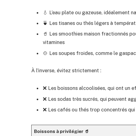
💧 L’eau plate ou gazeuse, idéalement n
🍵 Les tisanes ou thés légers à tempéra
🥤 Les smoothies maison fractionnés po
vitamines
🍲 Les soupes froides, comme le gaspach
À l’inverse, évitez strictement :
❌ Les boissons alcoolisées, qui ont un 
❌ Les sodas très sucrés, qui peuvent agg
❌ Les cafés ou thés trop concentrés qui 
Boissons à privilégier 🥤