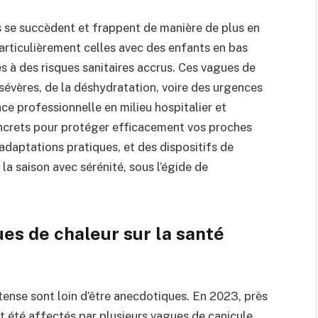
s se succèdent et frappent de manière de plus en
particulièrement celles avec des enfants en bas
 à des risques sanitaires accrus. Ces vagues de
sévères, de la déshydratation, voire des urgences
e professionnelle en milieu hospitalier et
oncrets pour protéger efficacement vos proches
adaptations pratiques, et des dispositifs de
 la saison avec sérénité, sous l’égide de
es de chaleur sur la santé
ense sont loin d’être anecdotiques. En 2023, près
t été affectés par plusieurs vagues de canicule,