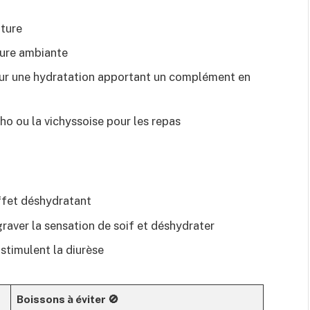
ature
ture ambiante
ur une hydratation apportant un complément en
o ou la vichyssoise pour les repas
effet déshydratant
raver la sensation de soif et déshydrater
stimulent la diurèse
Boissons à éviter 🚫