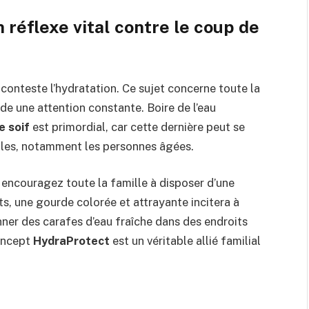
n réflexe vital contre le coup de
 conteste l’hydratation. Ce sujet concerne toute la
de une attention constante. Boire de l’eau
e soif
est primordial, car cette dernière peut se
iles, notamment les personnes âgées.
 encouragez toute la famille à disposer d’une
ts, une gourde colorée et attrayante incitera à
nner des carafes d’eau fraîche dans des endroits
concept
HydraProtect
est un véritable allié familial