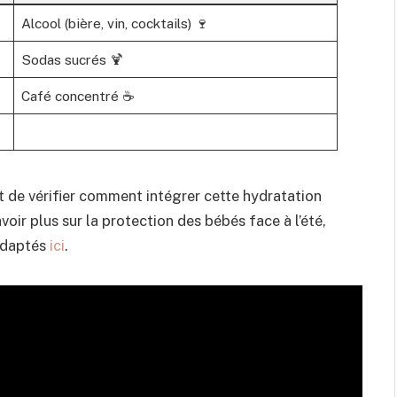
Alcool (bière, vin, cocktails) 🍷
Sodas sucrés 🍹
Café concentré ☕
nt de vérifier comment intégrer cette hydratation
voir plus sur la protection des bébés face à l’été,
 adaptés
ici
.