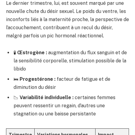
Le dernier trimestre, lui, est souvent marqué par une
nouvelle chute du désir sexuel. Le poids du ventre, les
inconforts liés à la maternité proche, la perspective de
l’accouchement, contribuent à un recul du désir,
malgré parfois un pic hormonal réactionnel.
🧪
Œstrogène :
augmentation du flux sanguin et de
la sensibilité corporelle, stimulation possible de la
libido
🛌
Progestérone :
facteur de fatigue et de
diminution du désir
📉
Variabilité individuelle :
certaines femmes
peuvent ressentir un regain, d’autres une
stagnation ou une baisse persistante
Trimestre
Variations hormonales
Impact