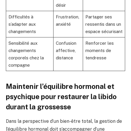
désir
Difficultés à
Frustration,
Partager ses
s’adapter aux
anxiété
ressentis dans un
changements
espace sécurisant
Sensibilité aux
Confusion
Renforcer les
changements
affective,
moments de
corporels chez la
distance
tendresse
compagne
Maintenir l’équilibre hormonal et
psychique pour restaurer la libido
durant la grossesse
Dans la perspective d’un bien-être total, la gestion de
l’équilibre hormonal doit s’accompagner d’une