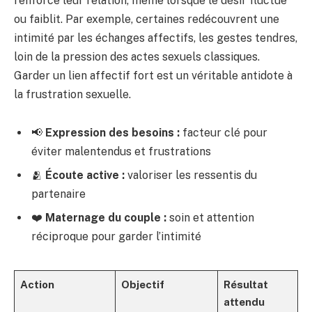
renforce leur relation, même lorsque le désir fluctue
ou faiblit. Par exemple, certaines redécouvrent une
intimité par les échanges affectifs, les gestes tendres,
loin de la pression des actes sexuels classiques.
Garder un lien affectif fort est un véritable antidote à
la frustration sexuelle.
📢
Expression des besoins :
facteur clé pour
éviter malentendus et frustrations
🫂
Écoute active :
valoriser les ressentis du
partenaire
❤️
Maternage du couple :
soin et attention
réciproque pour garder l’intimité
Action
Objectif
Résultat
attendu