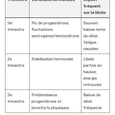
fréquent
sur la libido
1er
Pic de progestérone,
Souvent
trimestre
fluctuations
baisse nette
œstrogènes/testostérone
du désir,
fatigue,
nausées
2e
Stabilisation hormonale
Libido
trimestre
parfois en
hausse,
énergie
retrouvée
3e
Prédominance
Baisse du
trimestre
progestérone et
désir
inconforts physiques
fréquente