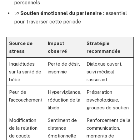
personnels
🤝
Soutien émotionnel du partenaire :
essentiel
pour traverser cette période
Source de
Impact
Stratégie
stress
observé
recommandée
Inquiétudes
Perte de désir,
Dialogue ouvert,
sur la santé de
insomnie
suivi médical
bébé
rassurant
Peur de
Hypervigilance,
Préparation
l’accouchement
réduction de la
psychologique,
libido
groupes de soutien
Modification
Sentiment de
Renforcement de la
de la relation
distance
communication,
de couple
émotionnelle
moments de