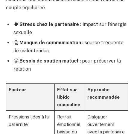
couple équilibrée.
🧠
Stress chez le partenaire :
impact sur l’énergie
sexuelle
🤐
Manque de communication :
source fréquente
de malentendus
🤗
Besoin de soutien mutuel :
pour préserver la
relation
Facteur
Effet sur
Approche
libido
recommandée
masculine
Pressions liées à la
Retrait
Dialoguer
paternité
émotionnel,
ouvertement
baisse du
avec la partenaire