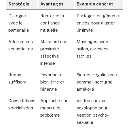
Stratégie
Avantages
Exemple concret
Dialogue
Renforce la
Partager les gênes et
avec le
confiance
envies pour ajuster
partenaire
mutuelle
l’intimité
Alternatives
Maintient une
Massages avec
sensorielles
proximité
huiles, caresses
affective
tactiles
intense
Repos
Favorise le
Siestes régulières et
suffisant
bien-être et
sommeil nocturne
l’énergie
amélioré
Consultations
Approche sur
Visites chez un
spécialisées
mesure du
sexologue pour
problème
gestion psycho-
sexuelle