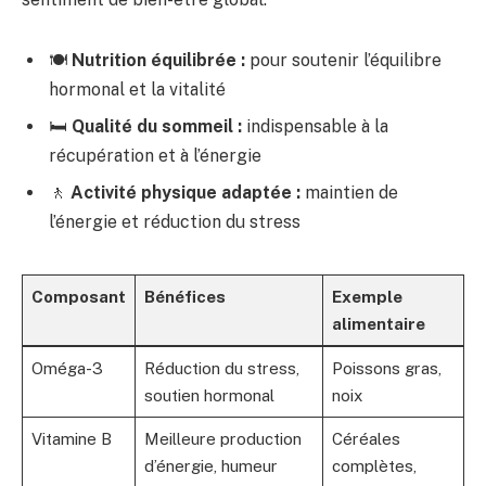
🍽️
Nutrition équilibrée :
pour soutenir l’équilibre
hormonal et la vitalité
🛏️
Qualité du sommeil :
indispensable à la
récupération et à l’énergie
🚶
Activité physique adaptée :
maintien de
l’énergie et réduction du stress
Composant
Bénéfices
Exemple
alimentaire
Oméga-3
Réduction du stress,
Poissons gras,
soutien hormonal
noix
Vitamine B
Meilleure production
Céréales
d’énergie, humeur
complètes,