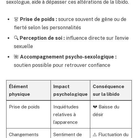
sexologue, aide à dépasser ces altérations de la libido.
👗
Prise de poids :
source souvent de gêne ou de
fierté selon les personnalités
🔍
Perception de soi :
influence directe sur l’envie
sexuelle
🌺
Accompagnement psycho-sexologique :
soutien possible pour retrouver confiance
Élément
Impact
Conséquence
physique
psychologique
sur la libido
Prise de poids
Inquiétudes
💔 Baisse du
relatives à
désir
l’apparence
Changements
Sentiment de
⚠️ Fluctuation du