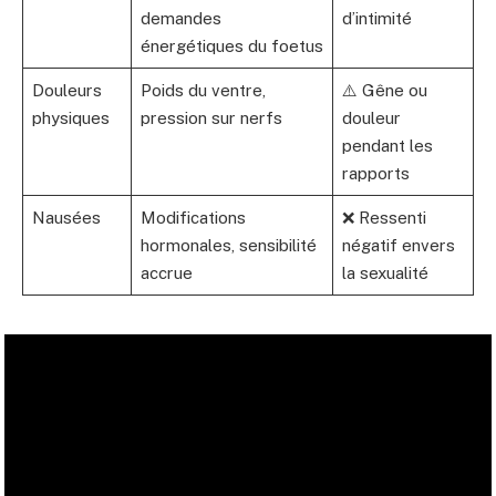
demandes
d’intimité
énergétiques du foetus
Douleurs
Poids du ventre,
⚠️ Gêne ou
physiques
pression sur nerfs
douleur
pendant les
rapports
Nausées
Modifications
❌ Ressenti
hormonales, sensibilité
négatif envers
accrue
la sexualité