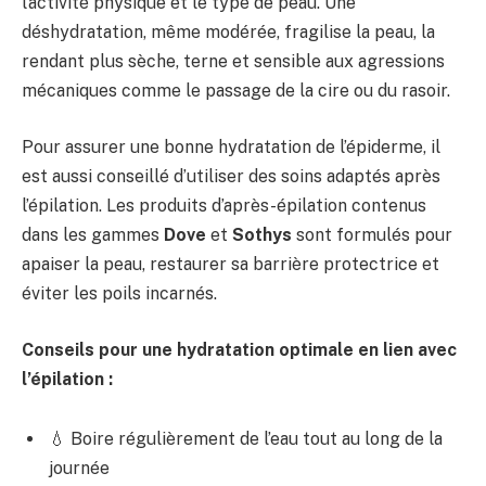
l’activité physique et le type de peau. Une
déshydratation, même modérée, fragilise la peau, la
rendant plus sèche, terne et sensible aux agressions
mécaniques comme le passage de la cire ou du rasoir.
Pour assurer une bonne hydratation de l’épiderme, il
est aussi conseillé d’utiliser des soins adaptés après
l’épilation. Les produits d’après-épilation contenus
dans les gammes
Dove
et
Sothys
sont formulés pour
apaiser la peau, restaurer sa barrière protectrice et
éviter les poils incarnés.
Conseils pour une hydratation optimale en lien avec
l’épilation :
💧 Boire régulièrement de l’eau tout au long de la
journée