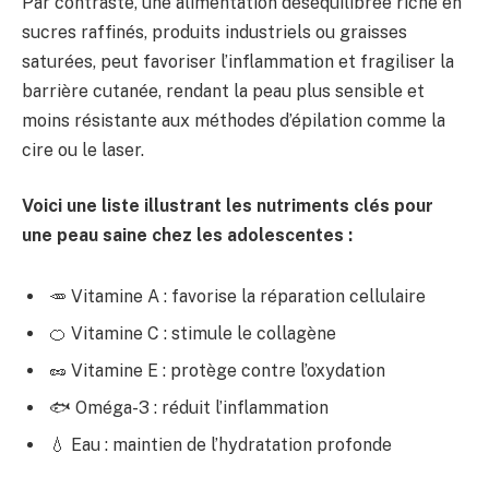
Par contraste, une alimentation déséquilibrée riche en
sucres raffinés, produits industriels ou graisses
saturées, peut favoriser l’inflammation et fragiliser la
barrière cutanée, rendant la peau plus sensible et
moins résistante aux méthodes d’épilation comme la
cire ou le laser.
Voici une liste illustrant les nutriments clés pour
une peau saine chez les adolescentes :
🥕 Vitamine A : favorise la réparation cellulaire
🍊 Vitamine C : stimule le collagène
🥜 Vitamine E : protège contre l’oxydation
🐟 Oméga-3 : réduit l’inflammation
💧 Eau : maintien de l’hydratation profonde