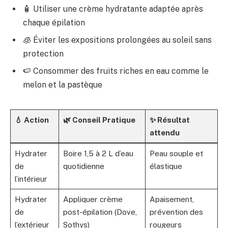
🧴 Utiliser une crème hydratante adaptée après
chaque épilation
🧊 Éviter les expositions prolongées au soleil sans
protection
🍉 Consommer des fruits riches en eau comme le
melon et la pastèque
💧 Action
🌿 Conseil Pratique
✨ Résultat
attendu
Hydrater
Boire 1,5 à 2 L d’eau
Peau souple et
de
quotidienne
élastique
l’intérieur
Hydrater
Appliquer crème
Apaisement,
de
post-épilation (Dove,
prévention des
l’extérieur
Sothys)
rougeurs