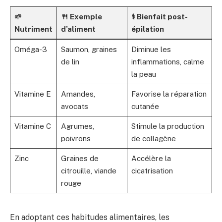
🌱
🍴 Exemple
⚕️ Bienfait post-
Nutriment
d’aliment
épilation
Oméga-3
Saumon, graines
Diminue les
de lin
inflammations, calme
la peau
Vitamine E
Amandes,
Favorise la réparation
avocats
cutanée
Vitamine C
Agrumes,
Stimule la production
poivrons
de collagène
Zinc
Graines de
Accélère la
citrouille, viande
cicatrisation
rouge
En adoptant ces habitudes alimentaires, les