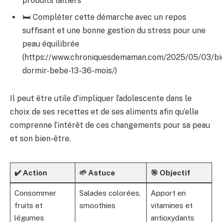
produits laitiers
🛏️ Compléter cette démarche avec un repos
suffisant et une bonne gestion du stress pour une
peau équilibrée
(https://www.chroniquesdemaman.com/2025/05/03/bi
dormir-bebe-13-36-mois/)
Il peut être utile d’impliquer l’adolescente dans le
choix de ses recettes et de ses aliments afin qu’elle
comprenne l’intérêt de ces changements pour sa peau
et son bien-être.
✔️ Action
🌱 Astuce
🎯 Objectif
Consommer
Salades colorées,
Apport en
fruits et
smoothies
vitamines et
légumes
antioxydants