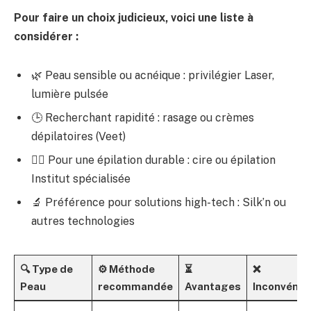
Pour faire un choix judicieux, voici une liste à
considérer :
🌿 Peau sensible ou acnéique : privilégier Laser,
lumière pulsée
🕒 Recherchant rapidité : rasage ou crèmes
dépilatoires (Veet)
💆‍♀️ Pour une épilation durable : cire ou épilation
Institut spécialisée
🔬 Préférence pour solutions high-tech : Silk’n ou
autres technologies
🔍 Type de
⚙️ Méthode
⏳
❌
Peau
recommandée
Avantages
Inconvénie