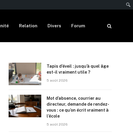
nité
Relation
Divers
Forum
Tapis d’éveil : jusqu’à quel âge
est-il vraiment utile ?
5 août 2026
Mot d’absence, courrier au
directeur, demande de rendez-
vous : ce qu’on écrit vraiment à
l’école
5 août 2026