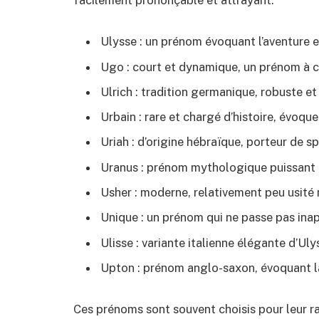
facilement prononçable et attrayant.
Ulysse : un prénom évoquant l’aventure e
Ugo : court et dynamique, un prénom à 
Ulrich : tradition germanique, robuste et
Urbain : rare et chargé d’histoire, évoque
Uriah : d’origine hébraïque, porteur de spi
Uranus : prénom mythologique puissant 
Usher : moderne, relativement peu usité 
Unique : un prénom qui ne passe pas inap
Ulisse : variante italienne élégante d’Uly
Upton : prénom anglo-saxon, évoquant la
Ces prénoms sont souvent choisis pour leur rar