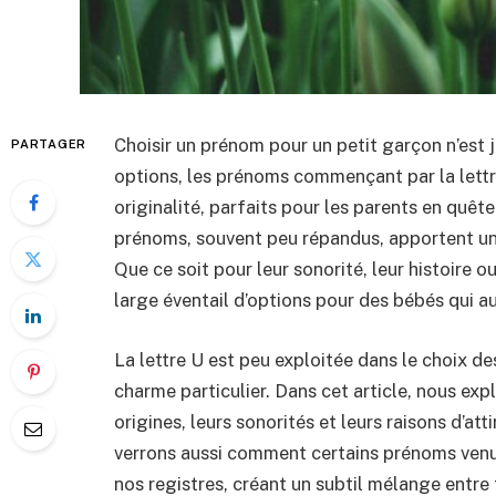
Choisir un prénom pour un petit garçon n’est
PARTAGER
options, les prénoms commençant par la lettr
originalité, parfaits pour les parents en quêt
prénoms, souvent peu répandus, apportent une 
Que ce soit pour leur sonorité, leur histoire o
large éventail d’options pour des bébés qui au
La lettre U est peu exploitée dans le choix d
charme particulier. Dans cet article, nous ex
origines, leurs sonorités et leurs raisons d’at
verrons aussi comment certains prénoms venu
nos registres, créant un subtil mélange entre 