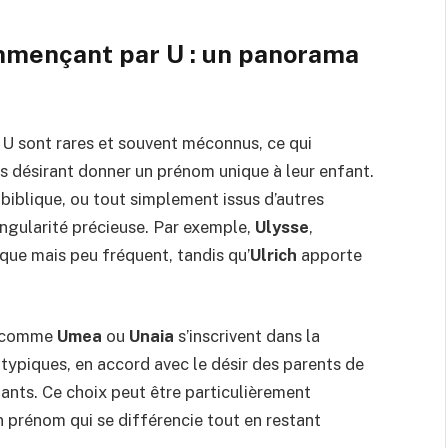
mmençant par U : un panorama
 U sont rares et souvent méconnus, ce qui
s désirant donner un prénom unique à leur enfant.
biblique, ou tout simplement issus d’autres
ingularité précieuse. Par exemple,
Ulysse
,
que mais peu fréquent, tandis qu’
Ulrich
apporte
s comme
Umea
ou
Unaia
s’inscrivent dans la
ypiques, en accord avec le désir des parents de
fants. Ce choix peut être particulièrement
un prénom qui se différencie tout en restant