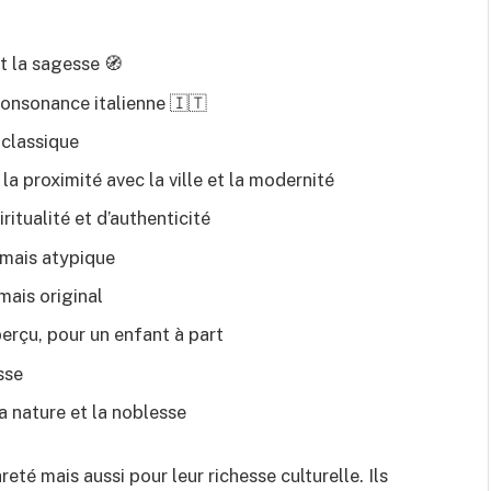
t la sagesse 🧭
consonance italienne 🇮🇹
 classique
 la proximité avec la ville et la modernité
ritualité et d’authenticité
mais atypique
mais original
erçu, pour un enfant à part
sse
 nature et la noblesse
eté mais aussi pour leur richesse culturelle. Ils