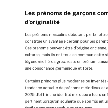
Les prénoms de garçons co
d’originalité
Les prénoms masculins débutant par la lettre
constitue un avantage certain pour les parent
Ces prénoms peuvent être d’origine ancienne, 
cultures, mais ils ont tous en commun cette s
légendaire héros grec, reste un prénom classi
une consonance germanique et forte.
Certains prénoms plus modernes ou inventé
tendance actuelle de prénoms mélodieux et at
2025 d’offrir une identité marquée à leurs en
pertinent lorsqu’on souhaite que son fils ait 