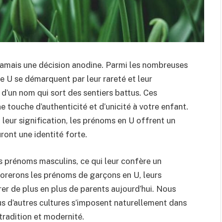
 jamais une décision anodine. Parmi les nombreuses
e U se démarquent par leur rareté et leur
e d’un nom qui sort des sentiers battus. Ces
touche d’authenticité et d’unicité à votre enfant.
u leur signification, les prénoms en U offrent un
ront une identité forte.
es prénoms masculins, ce qui leur confère un
plorerons les prénoms de garçons en U, leurs
tirer de plus en plus de parents aujourd’hui. Nous
s d’autres cultures s’imposent naturellement dans
tradition et modernité.