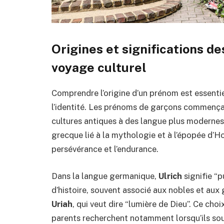
Origines et significations d
voyage culturel
Comprendre l’origine d’un prénom est essenti
l’identité. Les prénoms de garçons commençan
cultures antiques à des langue plus moderne
grecque lié à la mythologie et à l’épopée d’Ho
persévérance et l’endurance.
Dans la langue germanique,
Ulrich
signifie “p
d’histoire, souvent associé aux nobles et aux
Uriah
, qui veut dire “lumière de Dieu”. Ce cho
parents recherchent notamment lorsqu’ils sou