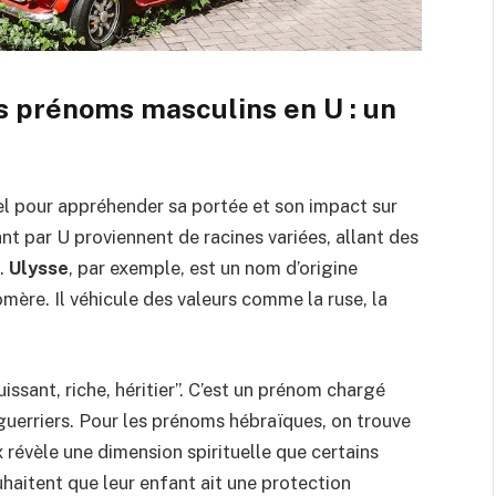
es prénoms masculins en U : un
el pour appréhender sa portée et son impact sur
t par U proviennent de racines variées, allant des
s.
Ulysse
, par exemple, est un nom d’origine
mère. Il véhicule des valeurs comme la ruse, la
uissant, riche, héritier”. C’est un prénom chargé
 guerriers. Pour les prénoms hébraïques, on trouve
ix révèle une dimension spirituelle que certains
haitent que leur enfant ait une protection