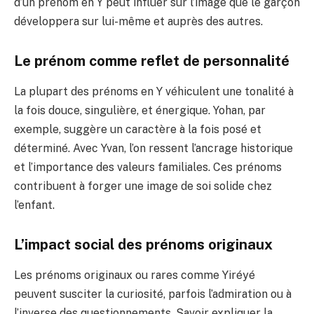
d’un prénom en Y peut influer sur l’image que le garçon
développera sur lui-même et auprès des autres.
Le prénom comme reflet de personnalité
La plupart des prénoms en Y véhiculent une tonalité à
la fois douce, singulière, et énergique. Yohan, par
exemple, suggère un caractère à la fois posé et
déterminé. Avec Yvan, l’on ressent l’ancrage historique
et l’importance des valeurs familiales. Ces prénoms
contribuent à forger une image de soi solide chez
l’enfant.
L’impact social des prénoms originaux
Les prénoms originaux ou rares comme Yiréyé
peuvent susciter la curiosité, parfois l’admiration ou à
l’inverse des questionnements. Savoir expliquer la