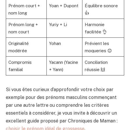
Prénom court +
Yoan + Dupont
Équilibre sonore
nom long
👍
Prénom long +
Yuriy + Li
Harmonie
nom court
facilitée 👌
Originalité
Yohan
Prévient les
modérée
moqueries 😊
Compromis
Yacann (Yacine
Conciliation
familial
+ Yann)
réussie 🙌
Si vous êtes curieux d’approfondir votre choix par
exemple pour des prénoms masculins commençant
par une autre lettre ou comprendre les critères
essentiels à considérer, je vous invite à découvrir un
excellent guide proposé par Chroniques de Maman :
choisir le prénom idéal de grossesse
.