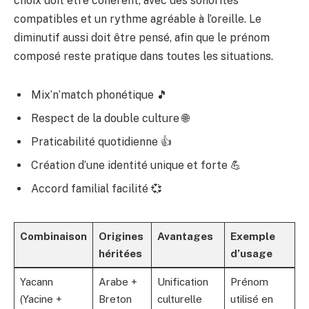
choix doit être cohérent, avec des sonorités
compatibles et un rythme agréable à l’oreille. Le
diminutif aussi doit être pensé, afin que le prénom
composé reste pratique dans toutes les situations.
Mix’n’match phonétique 🎵
Respect de la double culture 🌐
Praticabilité quotidienne 👍
Création d’une identité unique et forte 💪
Accord familial facilité 💞
Combinaison
Origines
Avantages
Exemple
héritées
d’usage
Yacann
Arabe +
Unification
Prénom
(Yacine +
Breton
culturelle
utilisé en