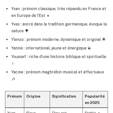
Yvan : prénom classique, très répandu en France et
en Europe de l’Est 🔹
Yves : ancré dans la tradition germanique, évoque la
nature 🌳
Ylenzo : prénom moderne, dynamique et original 🌟
Yannis : international, jeune et énergique 💫
Youssef : riche d’une histoire biblique et spirituelle
✨
Yacine : prénom maghrébin musical et affectueux
🎶
Prénom
Origine
Signification
Popularité
en 2025
Yvan
Slave
Dieu est
Stable 🔹