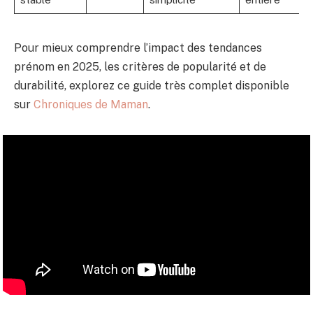
Pour mieux comprendre l’impact des tendances
prénom en 2025, les critères de popularité et de
durabilité, explorez ce guide très complet disponible
sur
Chroniques de Maman
.