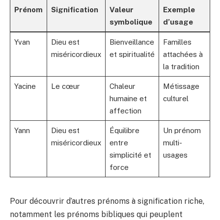
Prénom
Signification
Valeur
Exemple
symbolique
d’usage
Yvan
Dieu est
Bienveillance
Familles
miséricordieux
et spiritualité
attachées à
la tradition
Yacine
Le cœur
Chaleur
Métissage
humaine et
culturel
affection
Yann
Dieu est
Équilibre
Un prénom
miséricordieux
entre
multi-
simplicité et
usages
force
Pour découvrir d’autres prénoms à signification riche,
notamment les prénoms bibliques qui peuplent