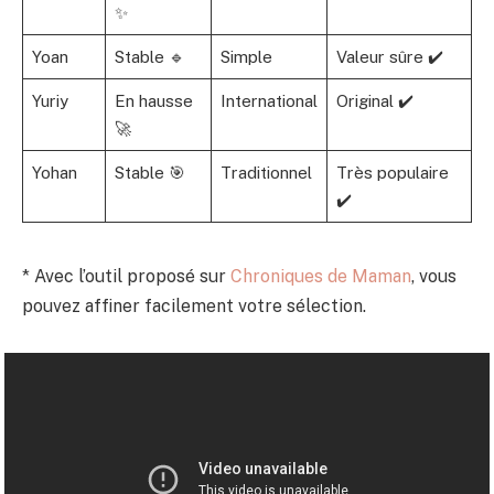
✨
Yoan
Stable 🔹
Simple
Valeur sûre ✔️
Yuriy
En hausse
International
Original ✔️
🚀
Yohan
Stable 🎯
Traditionnel
Très populaire
✔️
* Avec l’outil proposé sur
Chroniques de Maman
, vous
pouvez affiner facilement votre sélection.