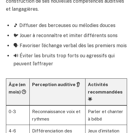
construction de ses nouvelles compétences auditives
et langagières.
🎵 Diffuser des berceuses ou mélodies douces
🐦 Jouer à reconnaître et imiter différents sons
🗣️ Favoriser l’échange verbal dès les premiers mois
🔊 Éviter les bruits trop forts ou agressifs qui
peuvent l’effrayer
Âge (en
Perception auditive 👂
Activités
mois) 🕒
recommandées
🌟
0-3
Reconnaissance voix et
Parler et chanter
rythmes
à bébé
4-6
Différenciation des
Jeux d’imitation