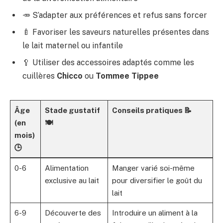
🥕 S’adapter aux préférences et refus sans forcer
🍼 Favoriser les saveurs naturelles présentes dans
le lait maternel ou infantile
🥄 Utiliser des accessoires adaptés comme les
cuillères
Chicco
ou
Tommee Tippee
Âge
Stade gustatif
Conseils pratiques 📝
(en
🍽
mois)
🕒
0-6
Alimentation
Manger varié soi-même
exclusive au lait
pour diversifier le goût du
lait
6-9
Découverte des
Introduire un aliment à la