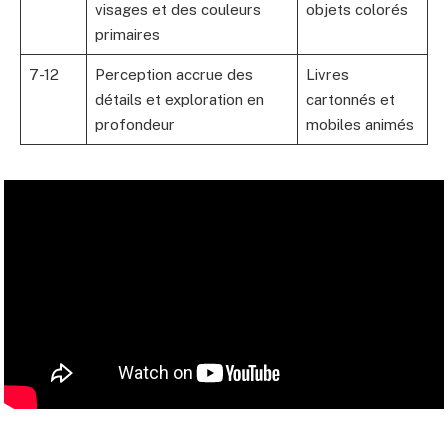
visages et des couleurs
objets colorés
primaires
7-12
Perception accrue des
Livres
détails et exploration en
cartonnés et
profondeur
mobiles animés