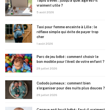
Tapis d’éveil : jusqu’à quel âge est-il
vraiment utile ?
5 août 2026
Taxi pour femme enceinte à Lille : le
réflexe simple qui évite de payer trop
cher
1 août 2026
Parc de jeu bébé : comment choisir le
bon modèle pour l’éveil de votre enfant ?
29 juillet 2026
Cododo jumeaux : comment bien
s’organiser pour des nuits plus douces ?
29 juillet 2026
Casque anti bruit bébé : faut-il vraiment