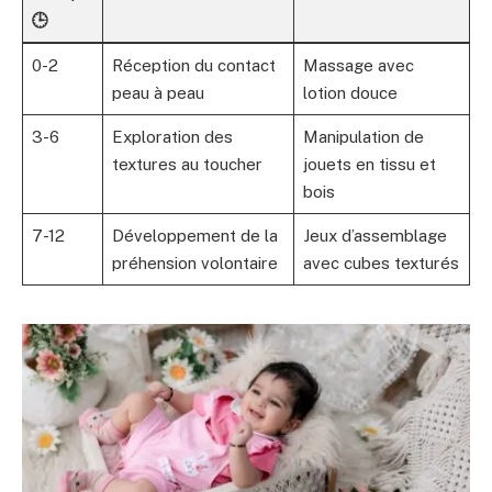
🕒
0-2
Réception du contact
Massage avec
peau à peau
lotion douce
3-6
Exploration des
Manipulation de
textures au toucher
jouets en tissu et
bois
7-12
Développement de la
Jeux d’assemblage
préhension volontaire
avec cubes texturés