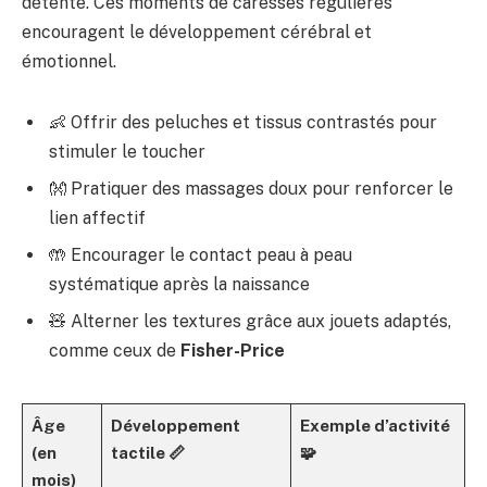
détente. Ces moments de caresses régulières
encouragent le développement cérébral et
émotionnel.
👶 Offrir des peluches et tissus contrastés pour
stimuler le toucher
👐 Pratiquer des massages doux pour renforcer le
lien affectif
🤲 Encourager le contact peau à peau
systématique après la naissance
🧸 Alterner les textures grâce aux jouets adaptés,
comme ceux de
Fisher-Price
Âge
Développement
Exemple d’activité
(en
tactile 📏
🧩
mois)