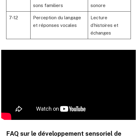
sons familiers
sonore
7-12
Perception du langage
Lecture
et réponses vocales
d’histoires et
échanges
FAQ sur le développement sensoriel de