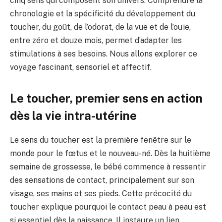
cinq sens qui composent son univers. Comprendre la
chronologie et la spécificité du développement du
toucher, du goût, de l’odorat, de la vue et de l’ouïe,
entre zéro et douze mois, permet d’adapter les
stimulations à ses besoins. Nous allons explorer ce
voyage fascinant, sensoriel et affectif.
Le toucher, premier sens en action
dès la vie intra-utérine
Le sens du toucher est la première fenêtre sur le
monde pour le fœtus et le nouveau-né. Dès la huitième
semaine de grossesse, le bébé commence à ressentir
des sensations de contact, principalement sur son
visage, ses mains et ses pieds. Cette précocité du
toucher explique pourquoi le contact peau à peau est
si essentiel dès la naissance. Il instaure un lien