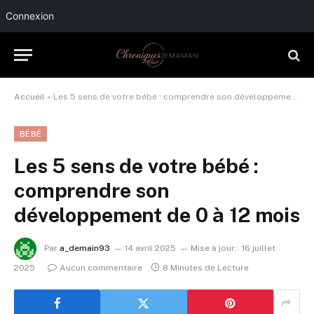
Connexion
Accueil
»
Les 5 sens de votre bébé : comprendre son développement de 0 à 12 mois
BÉBÉ
Les 5 sens de votre bébé :
comprendre son
développement de 0 à 12 mois
Par
a_demain93
14 avril 2025
Mise à jour:
16 juillet
2025
Aucun commentaire
8 Minutes de Lecture