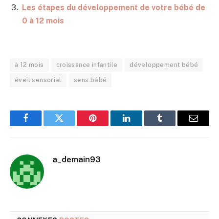
Les étapes du développement de votre bébé de
0 à 12 mois
à 12 mois
croissance infantile
développement bébé
éveil sensoriel
sens bébé
Facebook
Twitter
Pinterest
LinkedIn
Tumblr
E-
mail
a_demain93