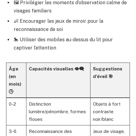
🖼️ Privilégier les moments d’observation calme de
visages familiers
👶 Encourager les jeux de miroir pour la
reconnaissance de soi
🎠 Utiliser des mobiles au-dessus du lit pour
captiver l’attention
Âge
Capacités visuelles 👁️‍🗨️
Suggestions
(en
d’éveil 🎯
mois)
🕒
0-2
Distinction
Objets à fort
lumière/pénombre, formes
contraste
floues
noir/blanc
3-6
Reconnaissance des
Jeux de visage,