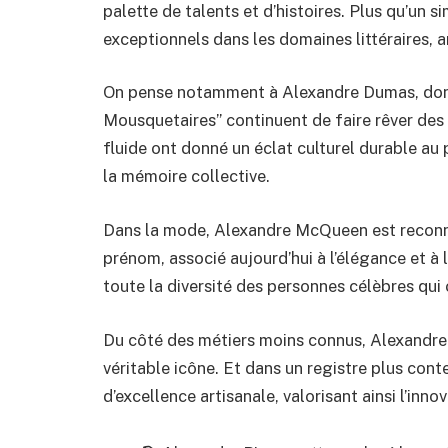
palette de talents et d’histoires. Plus qu’un s
exceptionnels dans les domaines littéraires, a
On pense notamment à Alexandre Dumas, dont
Mousquetaires” continuent de faire rêver des
fluide ont donné un éclat culturel durable a
la mémoire collective.
Dans la mode, Alexandre McQueen est reconnu
prénom, associé aujourd’hui à l’élégance et à
toute la diversité des personnes célèbres qui
Du côté des métiers moins connus, Alexandre d
véritable icône. Et dans un registre plus con
d’excellence artisanale, valorisant ainsi l’innov