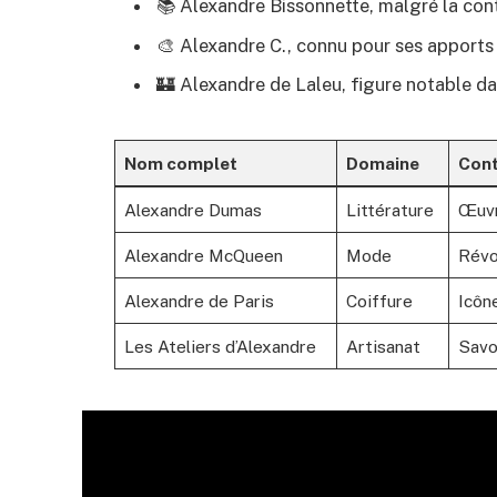
📚 Alexandre Bissonnette, malgré la contro
🎨 Alexandre C., connu pour ses apports
🏰 Alexandre de Laleu, figure notable dan
Nom complet
Domaine
Cont
Alexandre Dumas
Littérature
Œuvr
Alexandre McQueen
Mode
Révo
Alexandre de Paris
Coiffure
Icôn
Les Ateliers d’Alexandre
Artisanat
Savoi