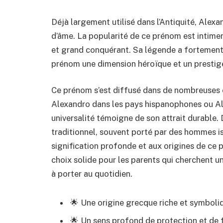
Déjà largement utilisé dans l’Antiquité, Alex
d’âme. La popularité de ce prénom est intime
et grand conquérant. Sa légende a fortement 
prénom une dimension héroïque et un prestige
Ce prénom s’est diffusé dans de nombreuses 
Alexandro dans les pays hispanophones ou Al
universalité témoigne de son attrait durable. D
traditionnel, souvent porté par des hommes is
signification profonde et aux origines de ce
choix solide pour les parents qui cherchent un
à porter au quotidien.
🌟 Une origine grecque riche et symboli
🌟 Un sens profond de protection et de 