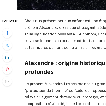
Choisir un prénom pour un enfant est une éta
PARTAGER
prénom Alexandre, classique et élégant, sédu
et sa signification puissante. Ce prénom, rich
traverse le temps en conservant tout son pres
et les figures qui l’ont porté offre un regard
Alexandre : origine historiq
profondes
Le prénom Alexandre tire ses racines du grec a
“protecteur de l’homme” ou “celui qui repouss
“alexein”, signifiant défendre ou protéger, et
composition révèle déjà une force et un role 