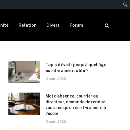
nité
Relation
Divers
Forum
Tapis d’éveil : jusqu’à quel âge
est-il vraiment utile ?
5 août 2026
Mot d’absence, courrier au
directeur, demande de rendez-
vous : ce qu’on écrit vraiment à
l’école
5 août 2026