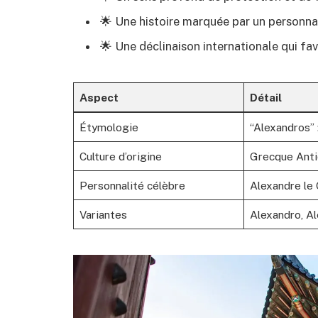
🌟 Une histoire marquée par un personna
🌟 Une déclinaison internationale qui fa
Aspect
Détail
Étymologie
“Alexandros” 
Culture d’origine
Grecque Ant
Personnalité célèbre
Alexandre le
Variantes
Alexandro, A