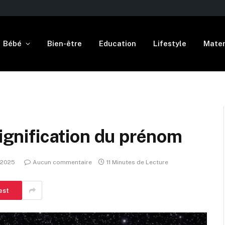
Bébé
Bien-être
Education
Lifestyle
Mater
signification du prénom
t 2025
Aucun commentaire
11 Minutes de Lecture
est