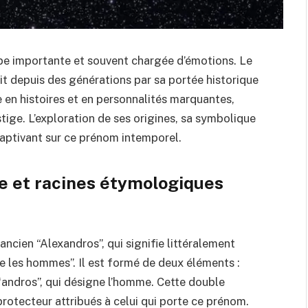
pe importante et souvent chargée d’émotions. Le
it depuis des générations par sa portée historique
e en histoires et en personnalités marquantes,
tige. L’exploration de ses origines, sa symbolique
 captivant sur ce prénom intemporel.
ue et racines étymologiques
ncien “Alexandros”, qui signifie littéralement
e les hommes”. Il est formé de deux éléments :
 “andros”, qui désigne l’homme. Cette double
protecteur attribués à celui qui porte ce prénom.