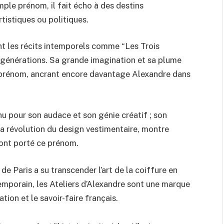
imple prénom, il fait écho à des destins
rtistiques ou politiques.
 les récits intemporels comme “Les Trois
 générations. Sa grande imagination et sa plume
u prénom, ancrant encore davantage Alexandre dans
 pour son audace et son génie créatif ; son
 la révolution du design vestimentaire, montre
 ont porté ce prénom.
e Paris a su transcender l’art de la coiffure en
temporain, les Ateliers d’Alexandre sont une marque
ation et le savoir-faire français.