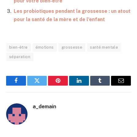
pour votre bien-être
Les probiotiques pendant la grossesse : un atout
pour la santé de la mère et de l’enfant
bien-être
émotions
grossesse
santé mentale
séparation
Facebook
Twitter
Pinterest
LinkedIn
Tumblr
E-
mail
a_demain