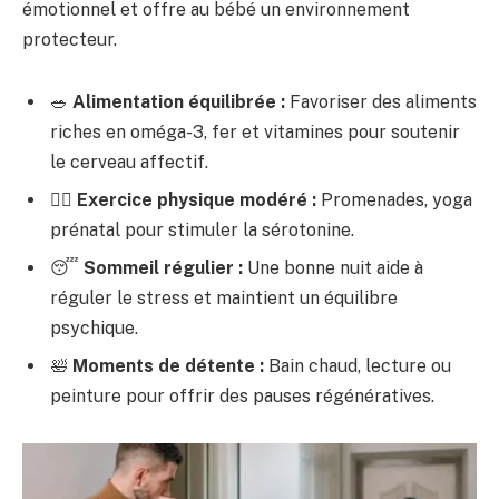
émotionnel et offre au bébé un environnement
protecteur.
🥗
Alimentation équilibrée :
Favoriser des aliments
riches en oméga-3, fer et vitamines pour soutenir
le cerveau affectif.
🚶‍♀️
Exercice physique modéré :
Promenades, yoga
prénatal pour stimuler la sérotonine.
😴
Sommeil régulier :
Une bonne nuit aide à
réguler le stress et maintient un équilibre
psychique.
🛀
Moments de détente :
Bain chaud, lecture ou
peinture pour offrir des pauses régénératives.