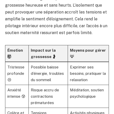
grossesse heureuse et sans heurts. L’isolement que
peut provoquer une séparation accroît les tensions et
amplifie le sentiment d’éloignement. Cela rend le
pilotage intérieur encore plus difficile, car l’accès à un
soutien maternité rassurant est parfois limité.
Émotion
Impact sur la
Moyens pour gérer
🤯
grossesse 🤰
💡
Tristesse
Possible baisse
Exprimer ses
profonde
d’énergie, troubles
besoins, pratiquer la
😢
du sommeil
relaxation
Anxiété
Risque accru de
Méditation, soutien
intense 😰
contractions
psychologique
prématurées
Colère et
Tensions
Activités physiques