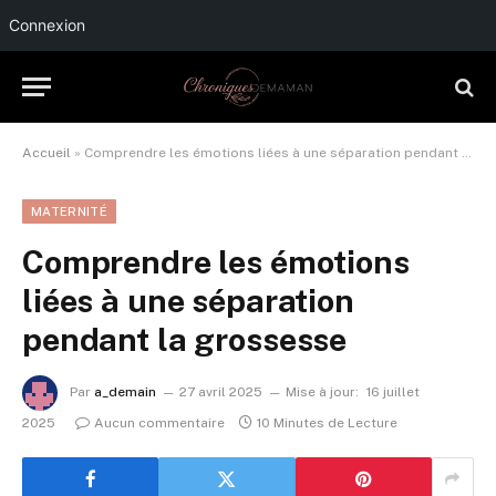
Connexion
Accueil
»
Comprendre les émotions liées à une séparation pendant la grossesse
MATERNITÉ
Comprendre les émotions
liées à une séparation
pendant la grossesse
Par
a_demain
27 avril 2025
Mise à jour:
16 juillet
2025
Aucun commentaire
10 Minutes de Lecture