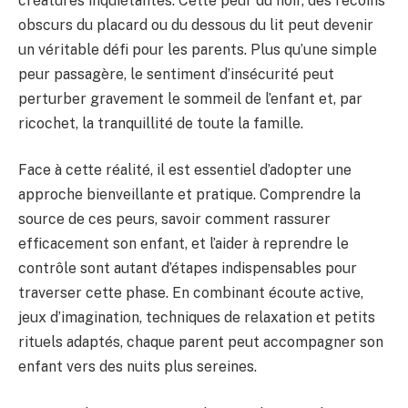
créatures inquiétantes. Cette peur du noir, des recoins
obscurs du placard ou du dessous du lit peut devenir
un véritable défi pour les parents. Plus qu’une simple
peur passagère, le sentiment d’insécurité peut
perturber gravement le sommeil de l’enfant et, par
ricochet, la tranquillité de toute la famille.
Face à cette réalité, il est essentiel d’adopter une
approche bienveillante et pratique. Comprendre la
source de ces peurs, savoir comment rassurer
efficacement son enfant, et l’aider à reprendre le
contrôle sont autant d’étapes indispensables pour
traverser cette phase. En combinant écoute active,
jeux d’imagination, techniques de relaxation et petits
rituels adaptés, chaque parent peut accompagner son
enfant vers des nuits plus sereines.