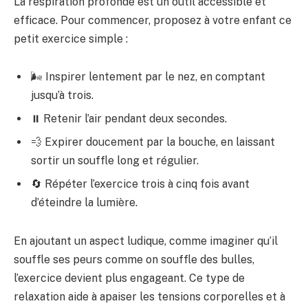
La respiration profonde est un outil accessible et
efficace. Pour commencer, proposez à votre enfant ce
petit exercice simple :
🌬️ Inspirer lentement par le nez, en comptant
jusqu’à trois.
⏸️ Retenir l’air pendant deux secondes.
💨 Expirer doucement par la bouche, en laissant
sortir un souffle long et régulier.
🔄 Répéter l’exercice trois à cinq fois avant
d’éteindre la lumière.
En ajoutant un aspect ludique, comme imaginer qu’il
souffle ses peurs comme on souffle des bulles,
l’exercice devient plus engageant. Ce type de
relaxation aide à apaiser les tensions corporelles et à