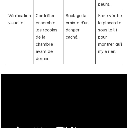
peurs.
Vérification
Contrôler
Soulage la
Faire vérifier
visuelle
ensemble
crainte d’un
le placard et
les recoins
danger
sous le lit
de la
caché.
pour
chambre
montrer qu’il
avant de
n’y a rien.
dormir.