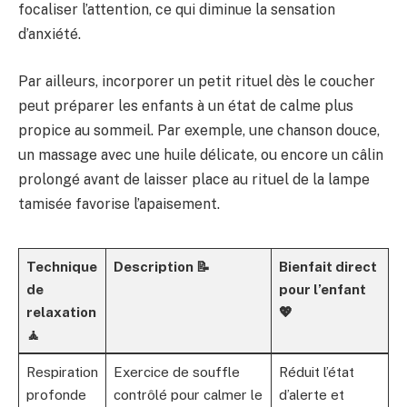
focaliser l’attention, ce qui diminue la sensation
d’anxiété.
Par ailleurs, incorporer un petit rituel dès le coucher
peut préparer les enfants à un état de calme plus
propice au sommeil. Par exemple, une chanson douce,
un massage avec une huile délicate, ou encore un câlin
prolongé avant de laisser place au rituel de la lampe
tamisée favorise l’apaisement.
Technique
Description 📝
Bienfait direct
de
pour l’enfant
relaxation
💖
🧘
Respiration
Exercice de souffle
Réduit l’état
profonde
contrôlé pour calmer le
d’alerte et