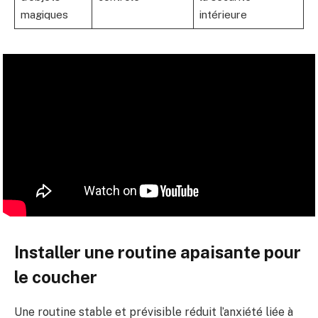
magiques
intérieure
Installer une routine apaisante pour
le coucher
Une routine stable et prévisible réduit l’anxiété liée à