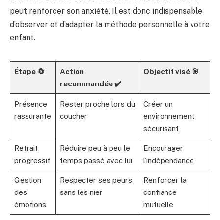
peut renforcer son anxiété. Il est donc indispensable
d’observer et d’adapter la méthode personnelle à votre
enfant.
Étape 🔄
Action
Objectif visé 🎯
recommandée ✔️
Présence
Rester proche lors du
Créer un
rassurante
coucher
environnement
sécurisant
Retrait
Réduire peu à peu le
Encourager
progressif
temps passé avec lui
l’indépendance
Gestion
Respecter ses peurs
Renforcer la
des
sans les nier
confiance
émotions
mutuelle