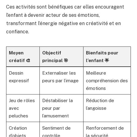
Ces activités sont bénéfiques car elles encouragent
l’enfant à devenir acteur de ses émotions,
transformant l’énergie négative en créativité et en
confiance.
Moyen
Objectif
Bienfaits pour
créatif 🎨
principal 🎯
l’enfant 🌟
Dessin
Externaliser les
Meilleure
expressif
peurs par l’image
compréhension des
émotions
Jeu de rôles
Déstabiliser la
Réduction de
avec
peur par
l’angoisse
peluches
l’amusement
Création
Sentiment de
Renforcement de
d’objets
contrôle
la sécurité