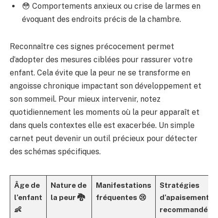
😳 Comportements anxieux ou crise de larmes en
évoquant des endroits précis de la chambre.
Reconnaître ces signes précocement permet
d’adopter des mesures ciblées pour rassurer votre
enfant. Cela évite que la peur ne se transforme en
angoisse chronique impactant son développement et
son sommeil. Pour mieux intervenir, notez
quotidiennement les moments où la peur apparaît et
dans quels contextes elle est exacerbée. Un simple
carnet peut devenir un outil précieux pour détecter
des schémas spécifiques.
Âge de
Nature de
Manifestations
Stratégies
l’enfant
la peur 🐉
fréquentes 😢
d’apaisement
👶
recommandées