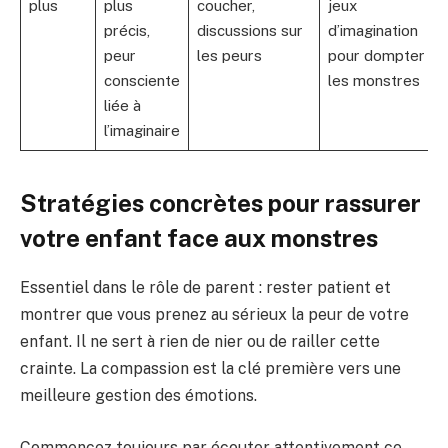
plus
plus
coucher,
jeux
précis,
discussions sur
d’imagination
peur
les peurs
pour dompter
consciente
les monstres
liée à
l’imaginaire
Stratégies concrètes pour rassurer
votre enfant face aux monstres
Essentiel dans le rôle de parent : rester patient et
montrer que vous prenez au sérieux la peur de votre
enfant. Il ne sert à rien de nier ou de railler cette
crainte. La compassion est la clé première vers une
meilleure gestion des émotions.
Commencez toujours par écouter attentivement ce