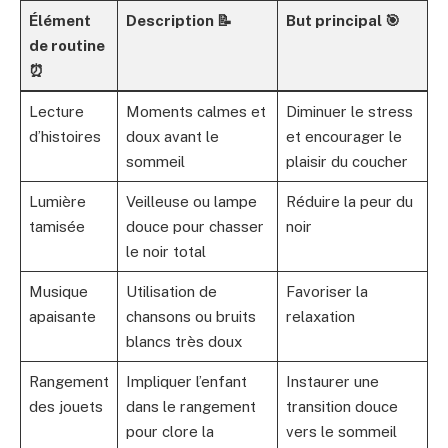
Élément
Description 📝
But principal 🎯
de routine
⏰
Lecture
Moments calmes et
Diminuer le stress
d’histoires
doux avant le
et encourager le
sommeil
plaisir du coucher
Lumière
Veilleuse ou lampe
Réduire la peur du
tamisée
douce pour chasser
noir
le noir total
Musique
Utilisation de
Favoriser la
apaisante
chansons ou bruits
relaxation
blancs très doux
Rangement
Impliquer l’enfant
Instaurer une
des jouets
dans le rangement
transition douce
pour clore la
vers le sommeil