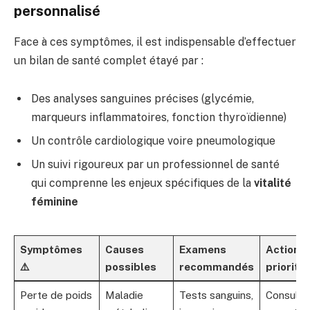
personnalisé
Face à ces symptômes, il est indispensable d’effectuer
un bilan de santé complet étayé par :
Des analyses sanguines précises (glycémie,
marqueurs inflammatoires, fonction thyroïdienne)
Un contrôle cardiologique voire pneumologique
Un suivi rigoureux par un professionnel de santé
qui comprenne les enjeux spécifiques de la
vitalité
féminine
Symptômes
Causes
Examens
Actions
⚠️
possibles
recommandés
priorita
Perte de poids
Maladie
Tests sanguins,
Consulta