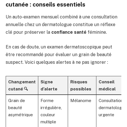
cutanée : conseils essentiels
Un auto-examen mensuel combiné à une consultation
annuelle chez un dermatologue constitue un réflexe
clé pour préserver la
confiance santé
féminine.
En cas de doute, un examen dermatoscopique peut
être recommandé pour évaluer un grain de beauté
suspect. Voici quelques alertes à ne pas ignorer :
Changement
Signe
Risques
Conseil
cutané 🔍
d’alerte
possibles
médical
Grain de
Forme
Mélanome
Consultation
beauté
irrégulière,
dermatologiq
asymétrique
couleur
urgente
multiple