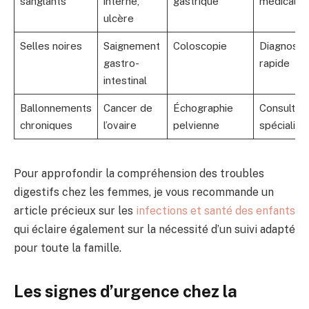
sanglants
interne,
gastrique
médicale
ulcère
Selles noires
Saignement
Coloscopie
Diagnosti
gastro-
rapide
intestinal
Ballonnements
Cancer de
Échographie
Consultati
chroniques
l’ovaire
pelvienne
spécialisé
Pour approfondir la compréhension des troubles
digestifs chez les femmes, je vous recommande un
article précieux sur les
infections et santé des enfants
qui éclaire également sur la nécessité d’un suivi adapté
pour toute la famille.
Les signes d’urgence chez la