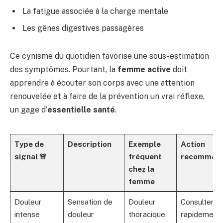
La fatigue associée à la charge mentale
Les gênes digestives passagères
Ce cynisme du quotidien favorise une sous-estimation
des symptômes. Pourtant, la
femme active
doit
apprendre à écouter son corps avec une attention
renouvelée et à faire de la prévention un vrai réflexe,
un gage d’
essentielle santé
.
Type de
Description
Exemple
Action
signal 🚨
fréquent
recomman
chez la
femme
Douleur
Sensation de
Douleur
Consulter
intense
douleur
thoracique,
rapidement 