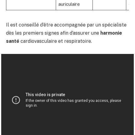
auriculaire
ca
Il est conseillé d’être accompagnée par un spécialiste
dès les premiers signes afin d’assurer une
harmonie
santé
cardiovasculaire et respiratoire.