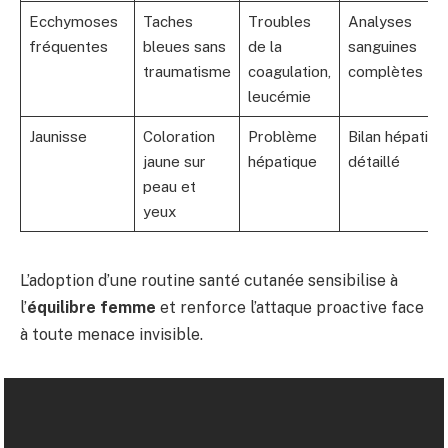
Ecchymoses
Taches
Troubles
Analyses
fréquentes
bleues sans
de la
sanguines
traumatisme
coagulation,
complètes
leucémie
Jaunisse
Coloration
Problème
Bilan hépatiqu
jaune sur
hépatique
détaillé
peau et
yeux
L’adoption d’une routine santé cutanée sensibilise à
l’
équilibre femme
et renforce l’attaque proactive face
à toute menace invisible.