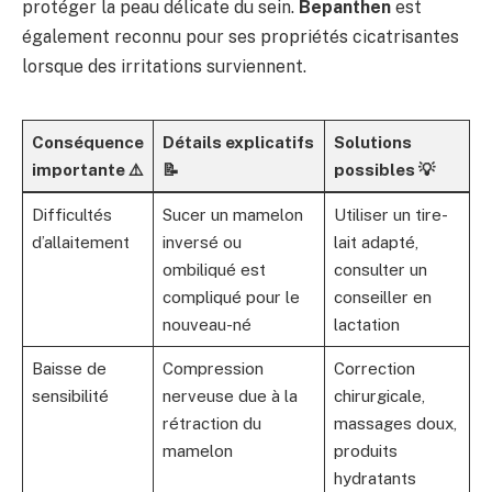
protéger la peau délicate du sein.
Bepanthen
est
également reconnu pour ses propriétés cicatrisantes
lorsque des irritations surviennent.
Conséquence
Détails explicatifs
Solutions
importante ⚠️
📝
possibles 💡
Difficultés
Sucer un mamelon
Utiliser un tire-
d’allaitement
inversé ou
lait adapté,
ombiliqué est
consulter un
compliqué pour le
conseiller en
nouveau-né
lactation
Baisse de
Compression
Correction
sensibilité
nerveuse due à la
chirurgicale,
rétraction du
massages doux,
mamelon
produits
hydratants