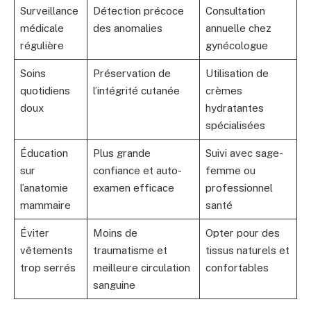
Surveillance
Détection précoce
Consultation
médicale
des anomalies
annuelle chez
régulière
gynécologue
Soins
Préservation de
Utilisation de
quotidiens
l’intégrité cutanée
crèmes
doux
hydratantes
spécialisées
Éducation
Plus grande
Suivi avec sage-
sur
confiance et auto-
femme ou
l’anatomie
examen efficace
professionnel
mammaire
santé
Éviter
Moins de
Opter pour des
vêtements
traumatisme et
tissus naturels et
trop serrés
meilleure circulation
confortables
sanguine