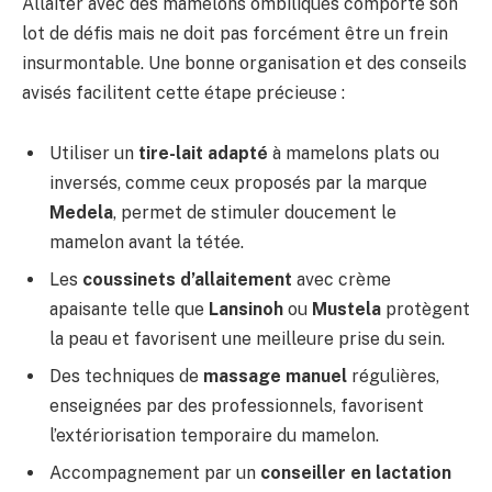
Allaiter avec des mamelons ombiliqués comporte son
lot de défis mais ne doit pas forcément être un frein
insurmontable. Une bonne organisation et des conseils
avisés facilitent cette étape précieuse :
Utiliser un
tire-lait adapté
à mamelons plats ou
inversés, comme ceux proposés par la marque
Medela
, permet de stimuler doucement le
mamelon avant la tétée.
Les
coussinets d’allaitement
avec crème
apaisante telle que
Lansinoh
ou
Mustela
protègent
la peau et favorisent une meilleure prise du sein.
Des techniques de
massage manuel
régulières,
enseignées par des professionnels, favorisent
l’extériorisation temporaire du mamelon.
Accompagnement par un
conseiller en lactation