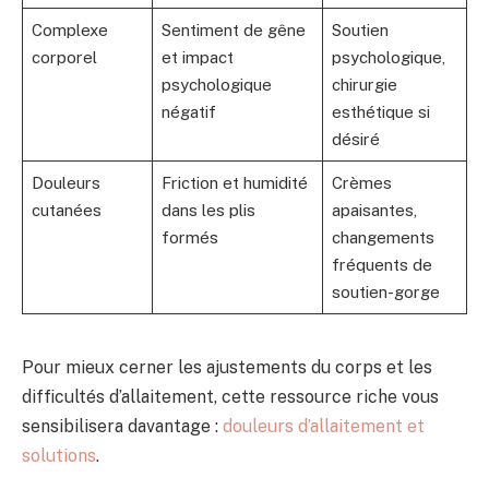
Complexe
Sentiment de gêne
Soutien
corporel
et impact
psychologique,
psychologique
chirurgie
négatif
esthétique si
désiré
Douleurs
Friction et humidité
Crèmes
cutanées
dans les plis
apaisantes,
formés
changements
fréquents de
soutien-gorge
Pour mieux cerner les ajustements du corps et les
difficultés d’allaitement, cette ressource riche vous
sensibilisera davantage :
douleurs d’allaitement et
solutions
.