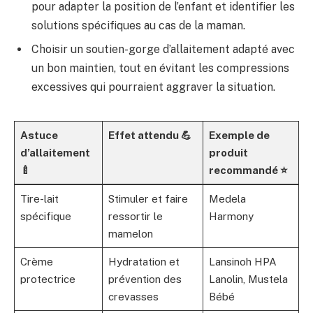
pour adapter la position de l’enfant et identifier les
solutions spécifiques au cas de la maman.
Choisir un soutien-gorge d’allaitement adapté avec
un bon maintien, tout en évitant les compressions
excessives qui pourraient aggraver la situation.
Astuce
Effet attendu 💪
Exemple de
d’allaitement
produit
🍼
recommandé ⭐
Tire-lait
Stimuler et faire
Medela
spécifique
ressortir le
Harmony
mamelon
Crème
Hydratation et
Lansinoh HPA
protectrice
prévention des
Lanolin, Mustela
crevasses
Bébé