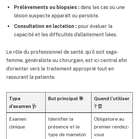
Prélèvements ou biopsies :
dans les cas où une
lésion suspecte apparaît ou persiste.
Consultation en lactation :
pour évaluer la
capacité et les difficultés d’allaitement liées.
Le rôle du professionnel de santé, qu’il soit sage-
femme, généraliste ou chirurgien, est ici central afin
d’orienter vers le traitement approprié tout en
rassurant la patiente.
Type
But principal 🎯
Quand l’utiliser
d’examen 🩺
? ⏰
Examen
Identifier la
Obligatoire au
clinique
présence et le
premier rendez-
type de mamelon
vous