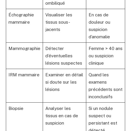
ombiliqué
Échographie
Visualiser les
En cas de
mammaire
tissus sous-
douleur ou
jacents
suspicion
d’anomalie
Mammographie
Détecter
Femme > 40 ans
d’éventuelles
ou suspicion
lésions suspectes
clinique
IRM mammaire
Examiner en détail
Quand les
si doute sur les
examens
lésions
précédents sont
inconclusifs
Biopsie
Analyser les
Si un nodule
tissus en cas de
suspect ou
suspicion
persistant est
détecté