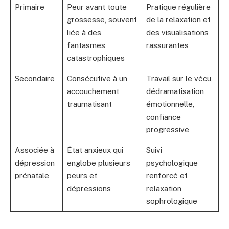
Primaire
Peur avant toute
Pratique régulière
grossesse, souvent
de la relaxation et
liée à des
des visualisations
fantasmes
rassurantes
catastrophiques
Secondaire
Consécutive à un
Travail sur le vécu,
accouchement
dédramatisation
traumatisant
émotionnelle,
confiance
progressive
Associée à
État anxieux qui
Suivi
dépression
englobe plusieurs
psychologique
prénatale
peurs et
renforcé et
dépressions
relaxation
sophrologique