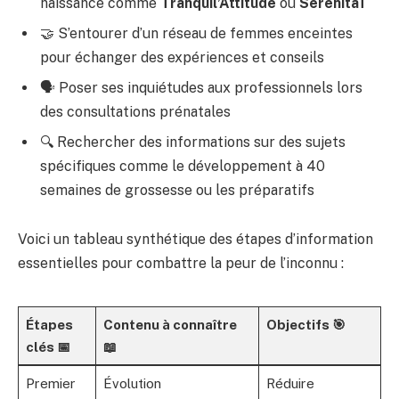
naissance comme
Tranquil’Attitude
ou
Serenitaï
🤝 S’entourer d’un réseau de femmes enceintes
pour échanger des expériences et conseils
🗣 Poser ses inquiétudes aux professionnels lors
des consultations prénatales
🔍 Rechercher des informations sur des sujets
spécifiques comme le développement à 40
semaines de grossesse ou les préparatifs
Voici un tableau synthétique des étapes d’information
essentielles pour combattre la peur de l’inconnu :
Étapes
Contenu à connaître
Objectifs 🎯
clés 📅
📖
Premier
Évolution
Réduire