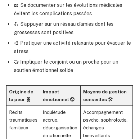
📖 Se documenter sur les évolutions médicales
évitant les complications passées
💪 S’appuyer sur un réseau d’amies dont les
grossesses sont positives
🎨 Pratiquer une activité relaxante pour évacuer le
stress
🤝 Impliquer le conjoint ou un proche pour un
soutien émotionnel solide
Origine de
Impact
Moyens de gestion
la peur 🧬
émotionnel 😟
conseillés 🛠
Récits
Inquiétude
Accompagnement
traumatiques
accrue,
psycho, sophrologie,
familiaux
désorganisation
échanges
émotionnelle
bienveillants