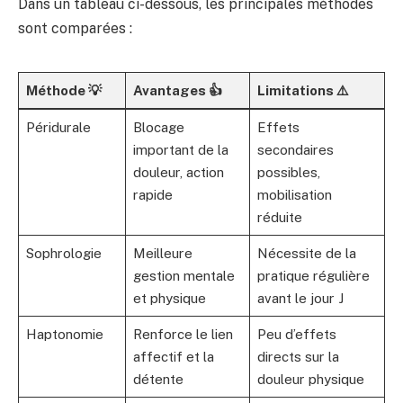
Dans un tableau ci-dessous, les principales méthodes
sont comparées :
Méthode 💡
Avantages 👍
Limitations ⚠️
Péridurale
Blocage
Effets
important de la
secondaires
douleur, action
possibles,
rapide
mobilisation
réduite
Sophrologie
Meilleure
Nécessite de la
gestion mentale
pratique régulière
et physique
avant le jour J
Haptonomie
Renforce le lien
Peu d’effets
affectif et la
directs sur la
détente
douleur physique