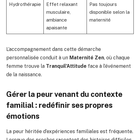
Hydrothérapie
Effet relaxant
Pas toujours
musculaire,
disponible selon la
ambiance
maternité
apaisante
L’accompagnement dans cette démarche
personnalisée conduit à un
Maternité Zen
, où chaque
femme trouve la
Tranquil’Attitude
face à l’événement
de la naissance.
Gérer la peur venant du contexte
familial : redéfinir ses propres
émotions
La peur héritée d’expériences familiales est fréquente.
Lorsque des proches racontent des histoires difficiles