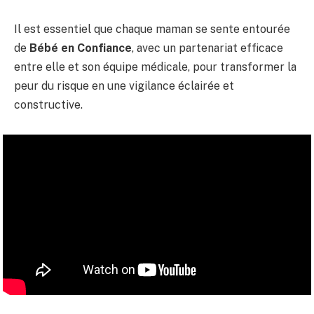
Il est essentiel que chaque maman se sente entourée
de
Bébé en Confiance
, avec un partenariat efficace
entre elle et son équipe médicale, pour transformer la
peur du risque en une vigilance éclairée et
constructive.