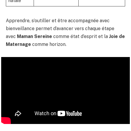
natale
Apprendre, s’outiller et être accompagnée avec
bienveillance permet d’avancer vers chaque étape
avec
Maman Sereine
comme état d’esprit et la
Joie de
Maternage
comme horizon.