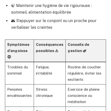
🍃 Maintenir une hygiène de vie rigoureuse :
sommeil, alimentation équilibrée
👥 S’appuyer sur le conjoint ou un proche pour
verbaliser les craintes
Symptômes
Conséquences
Conseils de
d’angoisse
possibles ⚠️
gestion 🌿
😟
Troubles du
Fatigue,
Routine de coucher
sommeil
irritabilité
régulière, éviter les
excitants
Pensées
Stress
Exercice de pleine
envahissantes
chronique
conscience ou
méditation