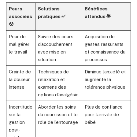
Peurs
Solutions
Bénéfices
associées
pratiques ✅
attendus 🌟
😰
Peur de
Suivre des cours
Acquisition de
mal gérer
d’accouchement
gestes rassurants
le travail
avec mise en
et connaissance du
situation
processus
Crainte de
Techniques de
Diminue l’anxiété et
la douleur
relaxation et
augmente la
intense
examens des
tolérance physique
options d’analgésie
Incertitude
Aborder les soins
Plus de confiance
sur la
du nourrisson et le
pour l’arrivée de
gestion
rôle de l’entourage
bébé
post-