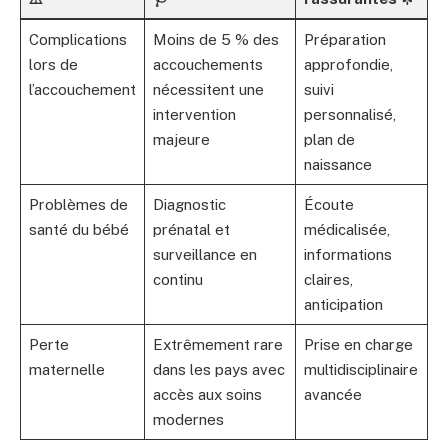
Complications
Moins de 5 % des
Préparation
lors de
accouchements
approfondie,
l’accouchement
nécessitent une
suivi
intervention
personnalisé,
majeure
plan de
naissance
Problèmes de
Diagnostic
Écoute
santé du bébé
prénatal et
médicalisée,
surveillance en
informations
continu
claires,
anticipation
Perte
Extrêmement rare
Prise en charge
maternelle
dans les pays avec
multidisciplinaire
accès aux soins
avancée
modernes