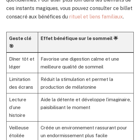
ces instants magiques, vous pouvez consulter ce billet
consacré aux bénéfices du
rituel et liens familiaux
.
Geste clé
Effet bénéfique sur le sommeil 🌟
🎯
Dîner tôt et
Favorise une digestion calme et une
léger
meilleure qualité de sommeil
Limitation
Réduit la stimulation et permet la
des écrans
production de mélatonine
Lecture
Aide la détente et développe l’imaginaire,
d’une
paisibilisant le moment
histoire
Veilleuse
Créée un environnement rassurant pour
étoilée
un endormissement plus facile