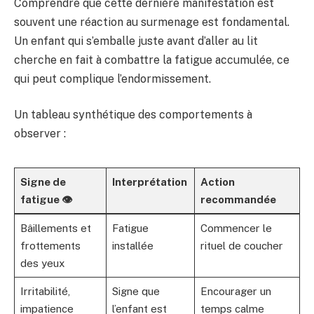
Comprendre que cette dernière manifestation est
souvent une réaction au surmenage est fondamental.
Un enfant qui s’emballe juste avant d’aller au lit
cherche en fait à combattre la fatigue accumulée, ce
qui peut complique l’endormissement.
Un tableau synthétique des comportements à
observer :
Signe de
Interprétation
Action
fatigue 👁️
recommandée
Bâillements et
Fatigue
Commencer le
frottements
installée
rituel de coucher
des yeux
Irritabilité,
Signe que
Encourager un
impatience
l’enfant est
temps calme