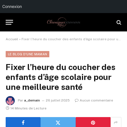
Connexion
Accueil
»
Fixer l’heure du coucher des enfants d’âge scolaire pour une meilleure santé
LE BLOG D'UNE MAMAN
Fixer l’heure du coucher des
enfants d’âge scolaire pour
une meilleure santé
Par
a_demain
26 juillet 2025
Aucun commentaire
14 Minutes de Lecture