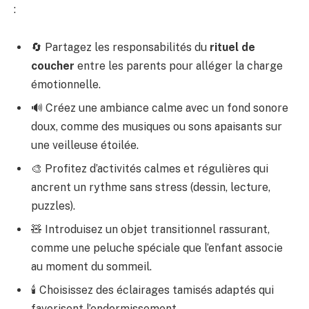
:
🔄 Partagez les responsabilités du
rituel de
coucher
entre les parents pour alléger la charge
émotionnelle.
🔊 Créez une ambiance calme avec un fond sonore
doux, comme des musiques ou sons apaisants sur
une veilleuse étoilée.
🎨 Profitez d’activités calmes et régulières qui
ancrent un rythme sans stress (dessin, lecture,
puzzles).
🧸 Introduisez un objet transitionnel rassurant,
comme une peluche spéciale que l’enfant associe
au moment du sommeil.
🕯️ Choisissez des éclairages tamisés adaptés qui
favorisent l’endormissement.