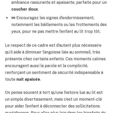
ambiance rassurante et apaisante, parfaite pour un
coucher doux
.
💤 Encouragez les signes d’endormissement,
notamment les bâillements ou les frottements des
yeux, pour ne pas mettre l’enfant au lit trop tôt.
Le respect de ce cadre est d’autant plus nécessaire
qu’il aide à diminuer l’angoisse liée au sommeil, très
présente chez certains enfants. Ces moments calmes
encouragent aussi la parole et la complicité,
renforçant un sentiment de sécurité indispensable à
toute
nuit apaisée
.
On pense souvent à tort qu’une histoire lue au lit est
un simple divertissement, mais c’est un moment-clé
pour aider l’enfant à déconnecter des sollicitations
quotidiennes. Pour aller plus loin dans les bienfaits de