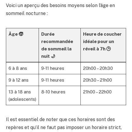
Voici un aperçu des besoins moyens selon l’âge en
sommeil nocturne :
Âge 🧒
Durée
Heure de coucher
recommandée
idéale pour un
de sommeil la
réveil à 7h 🕒
nuit 🌙
6 à 8 ans
9-11 heures
20h00 – 20h30
9 à 12 ans
9-11 heures
20h30 – 21h00
13 à 18 ans
8-10 heures
21h00 – 22h00
(adolescents)
Il est essentiel de noter que ces horaires sont des
repères et qu’il ne faut pas imposer un horaire strict,