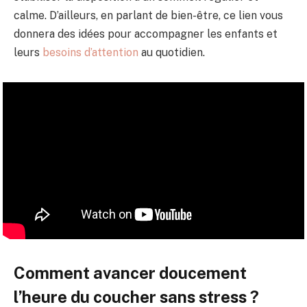
calme. D’ailleurs, en parlant de bien-être, ce lien vous
donnera des idées pour accompagner les enfants et
leurs
besoins d’attention
au quotidien.
Comment avancer doucement
l’heure du coucher sans stress ?