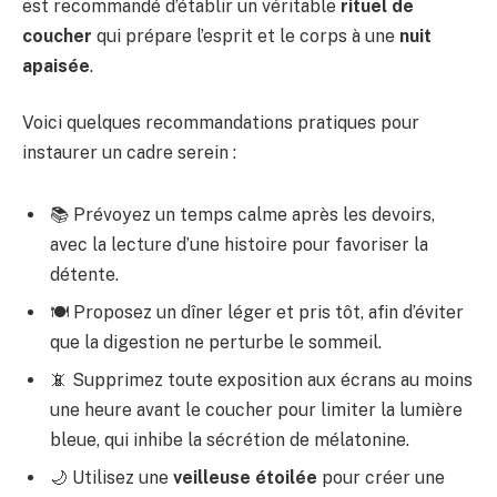
est recommandé d’établir un véritable
rituel de
coucher
qui prépare l’esprit et le corps à une
nuit
apaisée
.
Voici quelques recommandations pratiques pour
instaurer un cadre serein :
📚 Prévoyez un temps calme après les devoirs,
avec la lecture d’une histoire pour favoriser la
détente.
🍽️ Proposez un dîner léger et pris tôt, afin d’éviter
que la digestion ne perturbe le sommeil.
📵 Supprimez toute exposition aux écrans au moins
une heure avant le coucher pour limiter la lumière
bleue, qui inhibe la sécrétion de mélatonine.
🌙 Utilisez une
veilleuse étoilée
pour créer une