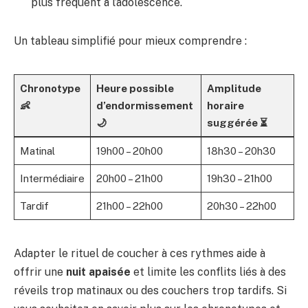
plus fréquent à l’adolescence.
Un tableau simplifié pour mieux comprendre :
Chronotype
Heure possible
Amplitude
👶
d’endormissement
horaire
🌙
suggérée ⏳
Matinal
19h00 – 20h00
18h30 – 20h30
Intermédiaire
20h00 – 21h00
19h30 – 21h00
Tardif
21h00 – 22h00
20h30 – 22h00
Adapter le rituel de coucher à ces rythmes aide à
offrir une
nuit apaisée
et limite les conflits liés à des
réveils trop matinaux ou des couchers trop tardifs. Si