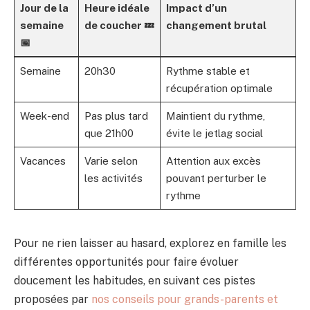
Jour de la
Heure idéale
Impact d’un
semaine
de coucher 💤
changement brutal
📅
Semaine
20h30
Rythme stable et
récupération optimale
Week-end
Pas plus tard
Maintient du rythme,
que 21h00
évite le jetlag social
Vacances
Varie selon
Attention aux excès
les activités
pouvant perturber le
rythme
Pour ne rien laisser au hasard, explorez en famille les
différentes opportunités pour faire évoluer
doucement les habitudes, en suivant ces pistes
proposées par
nos conseils pour grands-parents et