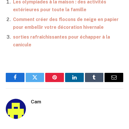
Les olympiades à la maison : des activités
extérieures pour toute la famille
Comment créer des flocons de neige en papier
pour embellir votre décoration hivernale
sorties rafraîchissantes pour échapper à la
canicule
Facebook
Twitter
Pinterest
LinkedIn
Tumblr
E-
mail
Cam