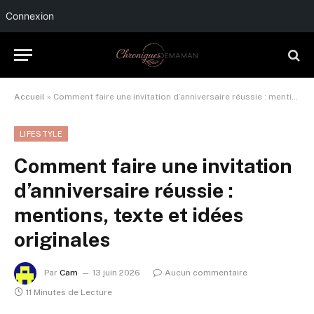
Connexion
Accueil
»
Comment faire une invitation d’anniversaire réussie : mentions, texte et idées originales
LIFESTYLE
Comment faire une invitation
d’anniversaire réussie :
mentions, texte et idées
originales
Par
Cam
13 juin 2026
Aucun commentaire
11 Minutes de Lecture