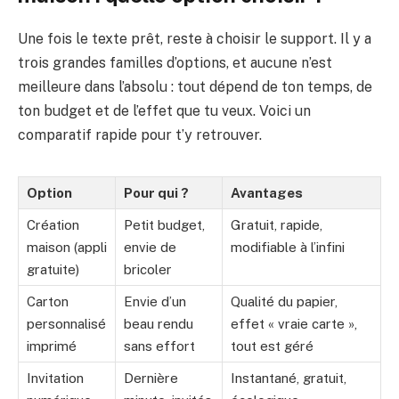
Une fois le texte prêt, reste à choisir le support. Il y a
trois grandes familles d’options, et aucune n’est
meilleure dans l’absolu : tout dépend de ton temps, de
ton budget et de l’effet que tu veux. Voici un
comparatif rapide pour t’y retrouver.
Option
Pour qui ?
Avantages
Création
Petit budget,
Gratuit, rapide,
maison (appli
envie de
modifiable à l’infini
gratuite)
bricoler
Carton
Envie d’un
Qualité du papier,
personnalisé
beau rendu
effet « vraie carte »,
imprimé
sans effort
tout est géré
Invitation
Dernière
Instantané, gratuit,