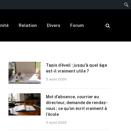
nité
Relation
Divers
Forum
Tapis d’éveil : jusqu’à quel âge
est-il vraiment utile ?
5 août 2026
Mot d’absence, courrier au
directeur, demande de rendez-
vous : ce qu’on écrit vraiment à
l’école
5 août 2026