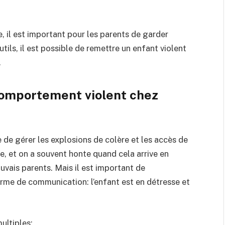
e, il est important pour les parents de garder
tils, il est possible de remettre un enfant violent
.
omportement violent chez
le de gérer les explosions de colère et les accès de
se, et on a souvent honte quand cela arrive en
auvais parents. Mais il est important de
me de communication: l’enfant est en détresse et
ultiples: