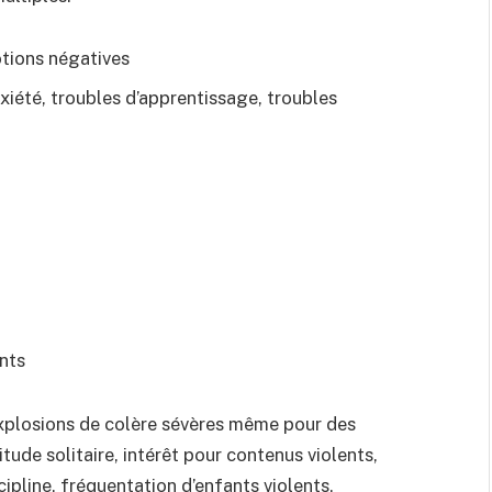
otions négatives
été, troubles d’apprentissage, troubles
nts
 explosions de colère sévères même pour des
itude solitaire, intérêt pour contenus violents,
ipline, fréquentation d’enfants violents,