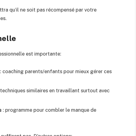
tra qu’il ne soit pas récompensé par votre
es.
nelle
fessionnelle est importante:
: coaching parents/enfants pour mieux gérer ces
 techniques similaires en travaillant surtout avec
s
: programme pour combler le manque de
suffisent pas. D’autres options: