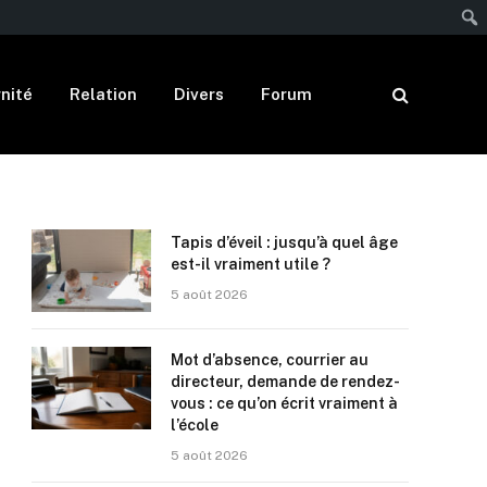
nité
Relation
Divers
Forum
Tapis d’éveil : jusqu’à quel âge
est-il vraiment utile ?
5 août 2026
Mot d’absence, courrier au
directeur, demande de rendez-
vous : ce qu’on écrit vraiment à
l’école
5 août 2026