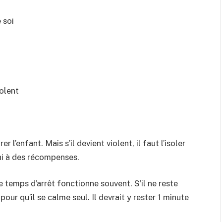
 soi
olent
 l’enfant. Mais s’il devient violent, il faut l’isoler
 ni à des récompenses.
 temps d’arrêt fonctionne souvent. S’il ne reste
pour qu’il se calme seul. Il devrait y rester 1 minute