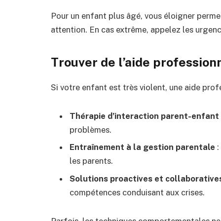
Pour un enfant plus âgé, vous éloigner permet
attention. En cas extrême, appelez les urgenc
Trouver de l’aide profession
Si votre enfant est très violent, une aide pro
Thérapie d’interaction parent-enfant
problèmes.
Entraînement à la gestion parentale
:
les parents.
Solutions proactives et collaborative
compétences conduisant aux crises.
Parfois, les techniques comportementales ne 