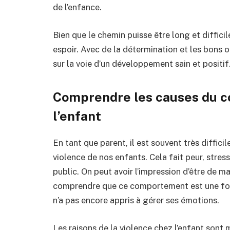
de l’enfance.
Bien que le chemin puisse être long et difficil
espoir. Avec de la détermination et les bons ou
sur la voie d’un développement sain et positif
Comprendre les causes du c
l’enfant
En tant que parent, il est souvent très diffici
violence de nos enfants. Cela fait peur, stres
public. On peut avoir l’impression d’être de m
comprendre que ce comportement est une for
n’a pas encore appris à gérer ses émotions.
Les raisons de la violence chez l’enfant sont m