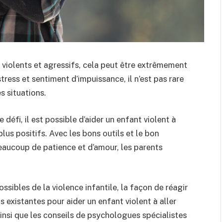
iolents et agressifs, cela peut être extrêmement
stress et sentiment d’impuissance, il n’est pas rare
s situations.
défi, il est possible d’aider un enfant violent à
us positifs. Avec les bons outils et le bon
eaucoup de patience et d’amour, les parents
ssibles de la violence infantile, la façon de réagir
 existantes pour aider un enfant violent à aller
 ainsi que les conseils de psychologues spécialistes