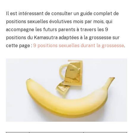
Il est intéressant de consulter un guide complet de
positions sexuelles évolutives mois par mois, qui
accompagne les futurs parents à travers les 9
positions du Kamasutra adaptées à la grossesse sur
cette page :
9 positions sexuelles durant la grossesse
.