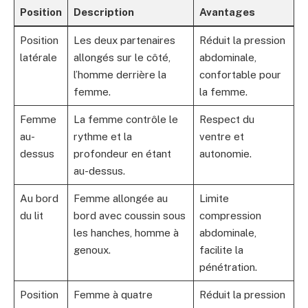
Position
Description
Avantages
Position
Les deux partenaires
Réduit la pression
latérale
allongés sur le côté,
abdominale,
l’homme derrière la
confortable pour
femme.
la femme.
Femme
La femme contrôle le
Respect du
au-
rythme et la
ventre et
dessus
profondeur en étant
autonomie.
au-dessus.
Au bord
Femme allongée au
Limite
du lit
bord avec coussin sous
compression
les hanches, homme à
abdominale,
genoux.
facilite la
pénétration.
Position
Femme à quatre
Réduit la pression