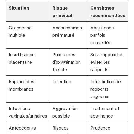
Situation
Risque
Consignes
principal
recommandées
Grossesse
Accouchement
Abstinence
multiple
prématuré
parfois
conseillée
Insuffisance
Problèmes
Suivi rapproché,
placentaire
d’oxygénation
éviter les
fœtale
rapports
Rupture des
Infection
Interdiction de
membranes
rapports
vaginaux
Infections
Aggravation
Traitement et
vaginales/urinaires
possible
abstinence
Antécédents
Risques
Prudence