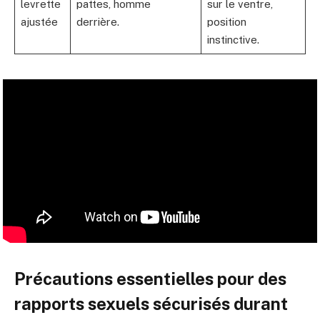
levrette
pattes, homme
sur le ventre,
ajustée
derrière.
position
instinctive.
Précautions essentielles pour des
rapports sexuels sécurisés durant