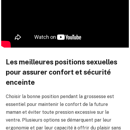
Les meilleures positions sexuelles
pour assurer confort et sécurité
enceinte
Choisir la bonne position pendant la grossesse est
essentiel pour maintenir le confort de la future
maman et éviter toute pression excessive sur le
ventre. Plusieurs options se démarquent par leur
ergonomie et par leur capacité à offrir du plaisir sans