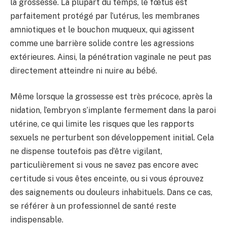
la grossesse. La plupart du temps, le fœtus est
parfaitement protégé par l’utérus, les membranes
amniotiques et le bouchon muqueux, qui agissent
comme une barrière solide contre les agressions
extérieures. Ainsi, la pénétration vaginale ne peut pas
directement atteindre ni nuire au bébé.
Même lorsque la grossesse est très précoce, après la
nidation, l’embryon s’implante fermement dans la paroi
utérine, ce qui limite les risques que les rapports
sexuels ne perturbent son développement initial. Cela
ne dispense toutefois pas d’être vigilant,
particulièrement si vous ne savez pas encore avec
certitude si vous êtes enceinte, ou si vous éprouvez
des saignements ou douleurs inhabituels. Dans ce cas,
se référer à un professionnel de santé reste
indispensable.