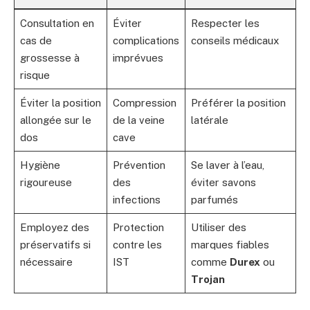
Consultation en
Éviter
Respecter les
cas de
complications
conseils médicaux
grossesse à
imprévues
risque
Éviter la position
Compression
Préférer la position
allongée sur le
de la veine
latérale
dos
cave
Hygiène
Prévention
Se laver à l’eau,
rigoureuse
des
éviter savons
infections
parfumés
Employez des
Protection
Utiliser des
préservatifs si
contre les
marques fiables
nécessaire
IST
comme
Durex
ou
Trojan