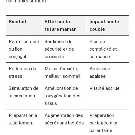
harmonieusement.
Bienfait
Effet sur la
Impact sur le
future maman
couple
Renforcement
Sentiment de
Plus de
du lien
sécurité et de
complicité et
conjugal
proximité
confiance
Réduction du
Moins d’anxiété,
Ambiance
stress
meilleur sommeil
apaisée
Stimulation de
Amélioration de
Vitalité accrue
la circulation
l’oxygénation des
tissus
Préparation à
Augmentation des
Préparation
l’allaitement
sécrétions lactées
partagée à la
parentalité