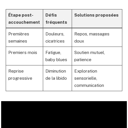
Étape post-
Défis
Solutions proposées
accouchement
fréquents
Premières
Douleurs,
Repos, massages
semaines
cicatrices
doux
Premiers mois
Fatigue,
Soutien mutuel,
baby blues
patience
Reprise
Diminution
Exploration
progressive
de la libido
sensorielle,
communication