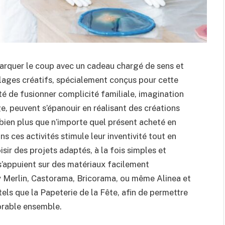
 marquer le coup avec un cadeau chargé de sens et
olages créatifs, spécialement conçus pour cette
é de fusionner complicité familiale, imagination
e, peuvent s’épanouir en réalisant des créations
bien plus que n’importe quel présent acheté en
ces activités stimule leur inventivité tout en
isir des projets adaptés, à la fois simples et
s’appuient sur des matériaux facilement
 Merlin, Castorama, Bricorama, ou même Alinea et
tels que la Papeterie de la Fête, afin de permettre
orable ensemble.