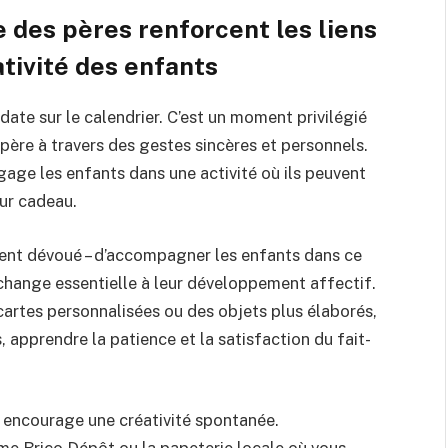
 des pères renforcent les liens
ativité des enfants
date sur le calendrier. C’est un moment privilégié
n père à travers des gestes sincères et personnels.
ngage les enfants dans une activité où ils peuvent
eur cadeau.
rent dévoué – d’accompagner les enfants dans ce
échange essentielle à leur développement affectif.
 cartes personnalisées ou des objets plus élaborés,
, apprendre la patience et la satisfaction du fait-
ui encourage une créativité spontanée.