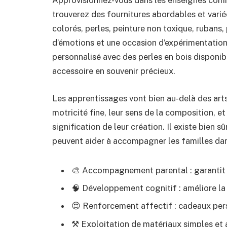
Approvisionnez-vous dans les enseignes comm
trouverez des fournitures abordables et varié
colorés, perles, peinture non toxique, rubans
d’émotions et une occasion d’expérimentation.
personnalisé avec des perles en bois disponi
accessoire en souvenir précieux.
Les apprentissages vont bien au-delà des art
motricité fine, leur sens de la composition, e
signification de leur création. Il existe bien s
peuvent aider à accompagner les familles da
🎨 Accompagnement parental : garantit la
🧠 Développement cognitif : améliore la 
😍 Renforcement affectif : cadeaux pers
⚒️ Exploitation de matériaux simples et 