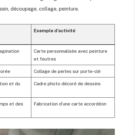
ssin, découpage, collage, peinture.
Exemple d’activité
agination
Carte personnalisée avec peinture
et feutres
iorée
Collage de perles sur porte-clé
tion et du
Cadre photo décoré de dessins
emps et des
Fabrication d’une carte accordéon