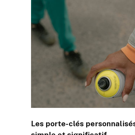
Les porte-clés personnalisés
simple et significatif