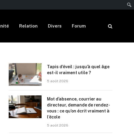
nité
Relation
Divers
Forum
Tapis d’éveil : jusqu’à quel âge
est-il vraiment utile ?
5 août 2026
Mot d’absence, courrier au
directeur, demande de rendez-
vous : ce qu’on écrit vraiment à
l’école
5 août 2026