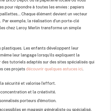
e Brico Dépôt ou la papeterie locale où vous
es pour répondre à toutes les envies : papiers
, paillettes… Chaque élément devient un vecteur
 Par exemple, la réalisation d’un porte-clé
bles chez Leroy Merlin transforme un simple
s plastiques. Les enfants développent leur
t même leur langage lorsqu’ils expliquent la
ûr des tutoriels adaptés sur des sites spécialisés qui
ns ces projets
découvrir quelques astuces ici
.
 sécurité et valorise l’effort.
concentration et la créativité.
onnalisés porteurs d’émotion.
accessibles en magasin généraliste ou spécialisé.