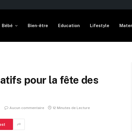
Bébé
Bien-être
Education
Lifestyle
Mater
atifs pour la fête des
Aucun commentaire
12 Minutes de Lecture
est