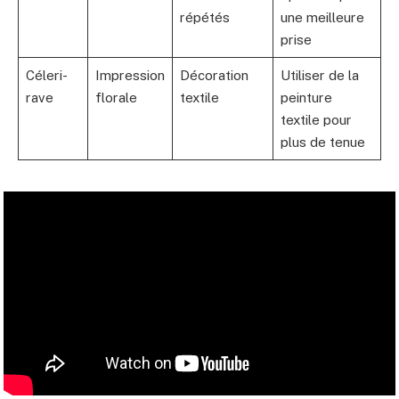
répétés
une meilleure
prise
Céleri-
Impression
Décoration
Utiliser de la
rave
florale
textile
peinture
textile pour
plus de tenue