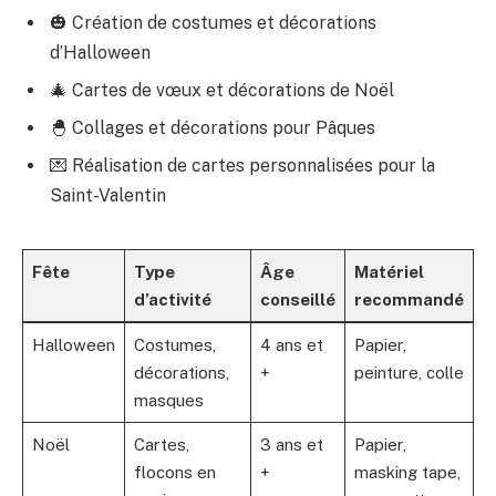
🎃 Création de costumes et décorations
d’Halloween
🎄 Cartes de vœux et décorations de Noël
🐣 Collages et décorations pour Pâques
💌 Réalisation de cartes personnalisées pour la
Saint-Valentin
Fête
Type
Âge
Matériel
d’activité
conseillé
recommandé
Halloween
Costumes,
4 ans et
Papier,
décorations,
+
peinture, colle
masques
Noël
Cartes,
3 ans et
Papier,
flocons en
+
masking tape,