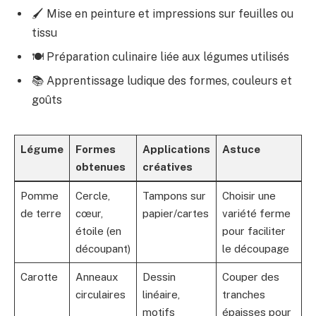
🖌️ Mise en peinture et impressions sur feuilles ou
tissu
🍽️ Préparation culinaire liée aux légumes utilisés
📚 Apprentissage ludique des formes, couleurs et
goûts
Légume
Formes
Applications
Astuce
obtenues
créatives
Pomme
Cercle,
Tampons sur
Choisir une
de terre
cœur,
papier/cartes
variété ferme
étoile (en
pour faciliter
découpant)
le découpage
Carotte
Anneaux
Dessin
Couper des
circulaires
linéaire,
tranches
motifs
épaisses pour