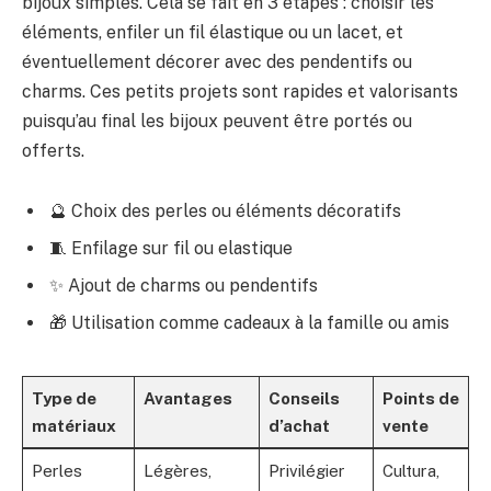
bijoux simples. Cela se fait en 3 étapes : choisir les
éléments, enfiler un fil élastique ou un lacet, et
éventuellement décorer avec des pendentifs ou
charms. Ces petits projets sont rapides et valorisants
puisqu’au final les bijoux peuvent être portés ou
offerts.
🔮 Choix des perles ou éléments décoratifs
🧵 Enfilage sur fil ou elastique
✨ Ajout de charms ou pendentifs
🎁 Utilisation comme cadeaux à la famille ou amis
Type de
Avantages
Conseils
Points de
matériaux
d’achat
vente
Perles
Légères,
Privilégier
Cultura,