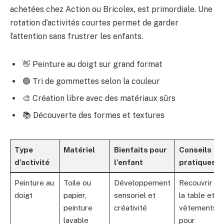
achetées chez Action ou Bricolex, est primordiale. Une
rotation d’activités courtes permet de garder
l’attention sans frustrer les enfants.
👋 Peinture au doigt sur grand format
🟢 Tri de gommettes selon la couleur
🎨 Création libre avec des matériaux sûrs
📚 Découverte des formes et textures
Type
Matériel
Bienfaits pour
Conseils
d’activité
l’enfant
pratiques
Peinture au
Toile ou
Développement
Recouvrir
doigt
papier,
sensoriel et
la table et
peinture
créativité
vêtements
lavable
pour