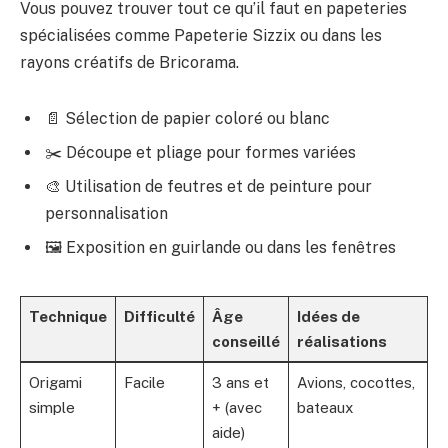
Vous pouvez trouver tout ce qu’il faut en papeteries
spécialisées comme Papeterie Sizzix ou dans les
rayons créatifs de Bricorama.
📄 Sélection de papier coloré ou blanc
✂️ Découpe et pliage pour formes variées
🎨 Utilisation de feutres et de peinture pour
personnalisation
🖼️ Exposition en guirlande ou dans les fenêtres
Technique
Difficulté
Âge
Idées de
conseillé
réalisations
Origami
Facile
3 ans et
Avions, cocottes,
simple
+ (avec
bateaux
aide)