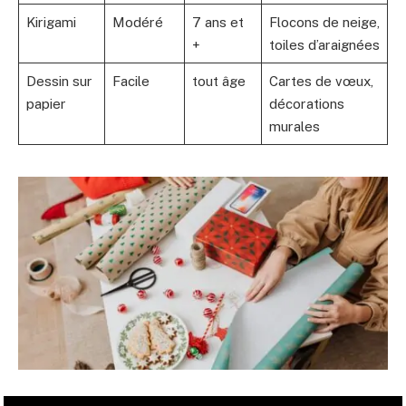
Kirigami
Modéré
7 ans et
Flocons de neige,
+
toiles d’araignées
Dessin sur
Facile
tout âge
Cartes de vœux,
papier
décorations
murales