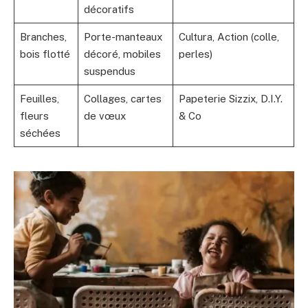
décoratifs
Branches,
Porte-manteaux
Cultura, Action (colle,
bois flotté
décoré, mobiles
perles)
suspendus
Feuilles,
Collages, cartes
Papeterie Sizzix, D.I.Y.
fleurs
de vœux
& Co
séchées