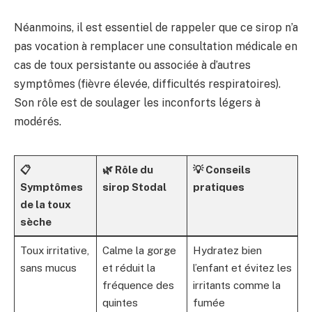
Néanmoins, il est essentiel de rappeler que ce sirop n’a
pas vocation à remplacer une consultation médicale en
cas de toux persistante ou associée à d’autres
symptômes (fièvre élevée, difficultés respiratoires).
Son rôle est de soulager les inconforts légers à
modérés.
📋
🌿 Rôle du
💡 Conseils
Symptômes
sirop Stodal
pratiques
de la toux
sèche
Toux irritative,
Calme la gorge
Hydratez bien
sans mucus
et réduit la
l’enfant et évitez les
fréquence des
irritants comme la
quintes
fumée