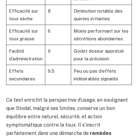
Efficacité sur
8
Diminution notable des
toux sèche
quintes irritantes
Efficacité sur
6
Moins performant sur les
toux grasse
sécrétions abondantes
Facilité
9
Godet doseur apprécié
d’administration
pour la précision
Effets
9.5
Peu ou pas d’effets
secondaires
indésirables signalés
Ce test enrichit la perspective d’usage, en soulignant
que Stodal, malgré ses limites, conserve un bon
équilibre entre naturel, sécurité, et action
symptomatique contre la toux. Il s’inscrit
parfaitement dans une démarche de
remèdes