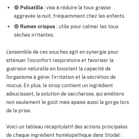
🟢
Pulsatilla
: vise à réduire la toux grasse
aggravée la nuit, fréquemment chez les enfants.
🟢
Rumex crispus
: utile pour calmer les toux
sèches irritantes.
L’ensemble de ces souches agit en synergie pour
atténuer l’inconfort respiratoire et favoriser la
guérison naturelle en boostant la capacité de
l’organisme à gérer l’irritation et la sécrétion de
mucus. En plus, le sirop contient un ingrédient
adoucissant, la solution de saccharose, qui améliore
non seulement le goût mais apaise aussi la gorge lors
de la prise.
Voici un tableau récapitulatif des actions principales
de chaque ingrédient homéopathique dans Stodal :