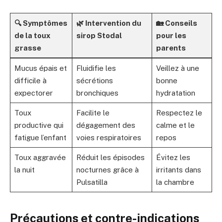
🔍 Symptômes
🌿 Intervention du
🏡 Conseils
de la toux
sirop Stodal
pour les
grasse
parents
Mucus épais et
Fluidifie les
Veillez à une
difficile à
sécrétions
bonne
expectorer
bronchiques
hydratation
Toux
Facilite le
Respectez le
productive qui
dégagement des
calme et le
fatigue l’enfant
voies respiratoires
repos
Toux aggravée
Réduit les épisodes
Évitez les
la nuit
nocturnes grâce à
irritants dans
Pulsatilla
la chambre
Précautions et contre-indications