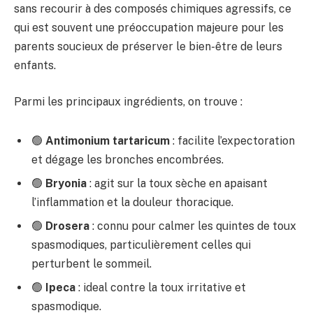
sans recourir à des composés chimiques agressifs, ce
qui est souvent une préoccupation majeure pour les
parents soucieux de préserver le bien-être de leurs
enfants.
Parmi les principaux ingrédients, on trouve :
🟢
Antimonium tartaricum
: facilite l’expectoration
et dégage les bronches encombrées.
🟢
Bryonia
: agit sur la toux sèche en apaisant
l’inflammation et la douleur thoracique.
🟢
Drosera
: connu pour calmer les quintes de toux
spasmodiques, particulièrement celles qui
perturbent le sommeil.
🟢
Ipeca
: ideal contre la toux irritative et
spasmodique.