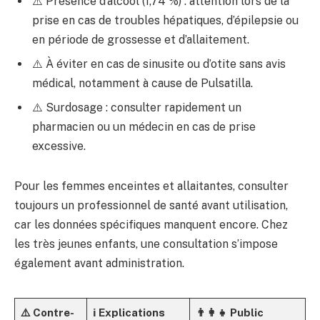
⚠️ Présence d’alcool (1,74 %) : attention lors de la
prise en cas de troubles hépatiques, d’épilepsie ou
en période de grossesse et d’allaitement.
⚠️ À éviter en cas de sinusite ou d’otite sans avis
médical, notamment à cause de Pulsatilla.
⚠️ Surdosage : consulter rapidement un
pharmacien ou un médecin en cas de prise
excessive.
Pour les femmes enceintes et allaitantes, consulter
toujours un professionnel de santé avant utilisation,
car les données spécifiques manquent encore. Chez
les très jeunes enfants, une consultation s’impose
également avant administration.
⚠️ Contre-
ℹ️ Explications
👨‍👩‍👧 Public