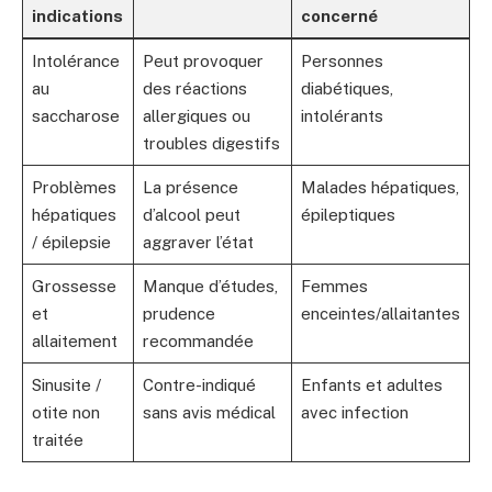
indications
concerné
Intolérance
Peut provoquer
Personnes
au
des réactions
diabétiques,
saccharose
allergiques ou
intolérants
troubles digestifs
Problèmes
La présence
Malades hépatiques,
hépatiques
d’alcool peut
épileptiques
/ épilepsie
aggraver l’état
Grossesse
Manque d’études,
Femmes
et
prudence
enceintes/allaitantes
allaitement
recommandée
Sinusite /
Contre-indiqué
Enfants et adultes
otite non
sans avis médical
avec infection
traitée