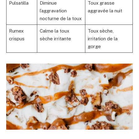
Pulsatilla
Diminue
Toux grasse
l’aggravation
aggravée la nuit
nocturne de la toux
Rumex
Calme la toux
Toux sèche,
crispus
sèche irritante
irritation de la
gorge