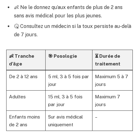
👶 Ne le donnez qu’aux enfants de plus de 2 ans
sans avis médical pour les plus jeunes.
🤒 Consultez un médecin si la toux persiste au-delà
de 7 jours.
👶 Tranche
🎯 Posologie
⏳ Durée de
d’âge
traitement
De 2 à 12 ans
5 ml, 3 à 5 fois par
Maximum 5 à 7
jour
jours
Adultes
15 ml, 3 à 5 fois
Maximum 7
par jour
jours
Enfants moins
Sur avis médical
–
de 2 ans
uniquement