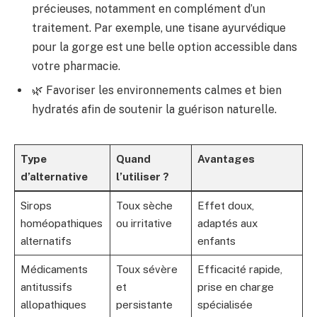
précieuses, notamment en complément d’un
traitement. Par exemple, une tisane ayurvédique
pour la gorge est une belle option accessible dans
votre pharmacie.
🌿 Favoriser les environnements calmes et bien
hydratés afin de soutenir la guérison naturelle.
Type
Quand
Avantages
d’alternative
l’utiliser ?
Sirops
Toux sèche
Effet doux,
homéopathiques
ou irritative
adaptés aux
alternatifs
enfants
Médicaments
Toux sévère
Efficacité rapide,
antitussifs
et
prise en charge
allopathiques
persistante
spécialisée