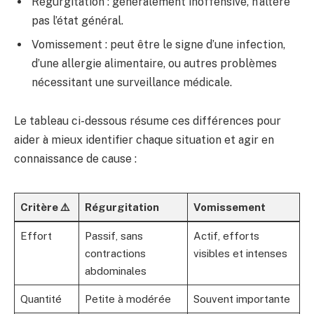
Régurgitation : généralement inoffensive, n’altère
pas l’état général.
Vomissement : peut être le signe d’une infection,
d’une allergie alimentaire, ou autres problèmes
nécessitant une surveillance médicale.
Le tableau ci-dessous résume ces différences pour
aider à mieux identifier chaque situation et agir en
connaissance de cause :
Critère ⚠️
Régurgitation
Vomissement
Effort
Passif, sans
Actif, efforts
contractions
visibles et intenses
abdominales
Quantité
Petite à modérée
Souvent importante