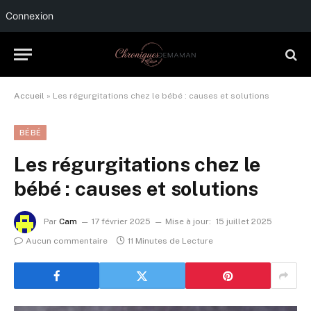
Connexion
Accueil
»
Les régurgitations chez le bébé : causes et solutions
BÉBÉ
Les régurgitations chez le
bébé : causes et solutions
Par
Cam
17 février 2025
Mise à jour:
15 juillet 2025
Aucun commentaire
11 Minutes de Lecture