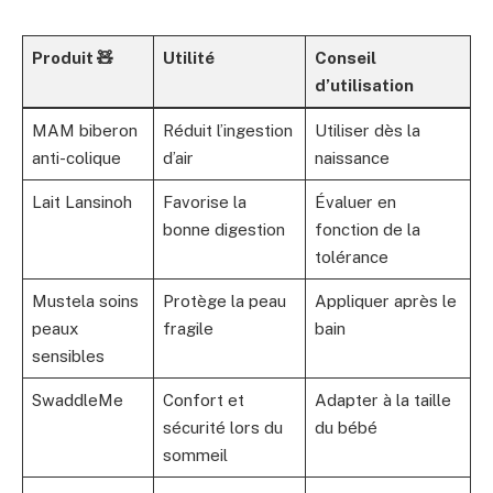
Produit 🧸
Utilité
Conseil
d’utilisation
MAM biberon
Réduit l’ingestion
Utiliser dès la
anti-colique
d’air
naissance
Lait Lansinoh
Favorise la
Évaluer en
bonne digestion
fonction de la
tolérance
Mustela soins
Protège la peau
Appliquer après le
peaux
fragile
bain
sensibles
SwaddleMe
Confort et
Adapter à la taille
sécurité lors du
du bébé
sommeil