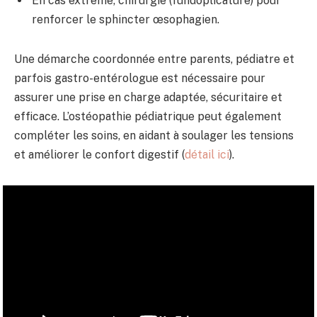
En cas extrême, chirurgie (fundoplicature) pour
renforcer le sphincter œsophagien.
Une démarche coordonnée entre parents, pédiatre et
parfois gastro-entérologue est nécessaire pour
assurer une prise en charge adaptée, sécuritaire et
efficace. L’ostéopathie pédiatrique peut également
compléter les soins, en aidant à soulager les tensions
et améliorer le confort digestif (
détail ici
).