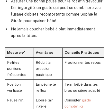
Assurer une bonne pause pour le rot afin d’évacuer
l’air ingurgité, un geste qui peut se combiner avec
l’usage d’objets réconfortants comme Sophie la
Girafe pour apaiser bébé.
Ne jamais coucher bébé à plat immédiatement
après la tétée.
Mesure ✔️
Avantage
Conseils Pratiques
Petites
Réduit la
Fractionner les repas
portions
pression
fréquentes
gastrique
Position
Empêche le
Tenir bébé dans les
verticale
reflux
bras ou siège adapté
Pause rot
Libère l’air
Consulter
guide
ingéré
complet ici