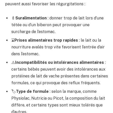
peuvent aussi favoriser les régurgitations :
🍼
Suralimentation
: donner trop de lait lors d’une
tétée ou d’un biberon peut provoquer une
surcharge de l’estomac.
⌛
Prises alimentaires trop rapides
: le lait ou la
nourriture avalés trop vite favorisent l’entrée d’air
dans l’estomac.
⚠️
Incompatibilités ou intolérances alimentaires
:
certains bébés peuvent avoir des intolérances aux
protéines de lait de vache présentes dans certaines
formules, ce qui provoque des reflux fréquents.
🏷️
Type de formule
: selon la marque, comme
Physiolac, Nutricia ou Picot, la composition du lait
diffère, et certains types sont mieux tolérés que
d’autres.