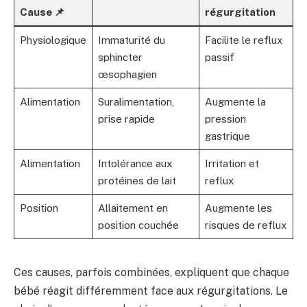
Cause 📌
régurgitation
Physiologique
Immaturité du
Facilite le reflux
sphincter
passif
œsophagien
Alimentation
Suralimentation,
Augmente la
prise rapide
pression
gastrique
Alimentation
Intolérance aux
Irritation et
protéines de lait
reflux
Position
Allaitement en
Augmente les
position couchée
risques de reflux
Ces causes, parfois combinées, expliquent que chaque
bébé réagit différemment face aux régurgitations. Le